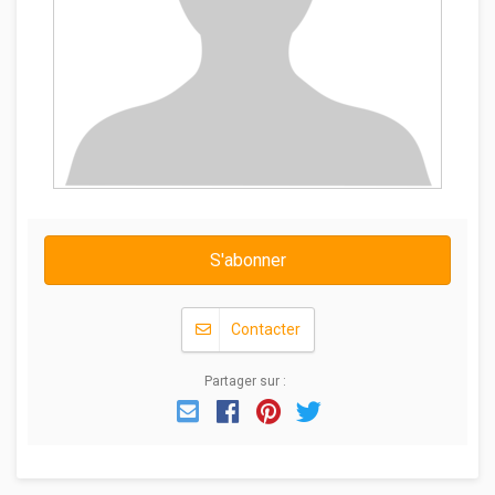
S'abonner
Contacter
Partager sur :
Email
Facebook
Pinterest
Twitter