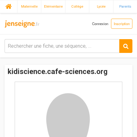
Maternelle
Elémentaire
Collège
Lycée
Parents
Connexion
Inscription
kidiscience.cafe-sciences.org