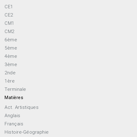
CE1
CE2
CM1
CM2
6ème
5ème
4ème
3ème
2nde
1ère
Terminale
Matières
Act. Artistiques
Anglais
Français
Histoire-Géographie