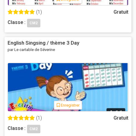
(1)
Gratuit
Classe :
CM2
English Singsing / thème 3 Day
par Le cartable de Séverine
Enregistrer
(1)
Gratuit
Classe :
CM2