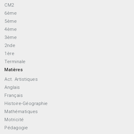
CM2
6ème
5ème
4ème
3ème
2nde
1ère
Terminale
Matières
Act. Artistiques
Anglais
Français
Histoire-Géographie
Mathématiques
Motricité
Pédagogie