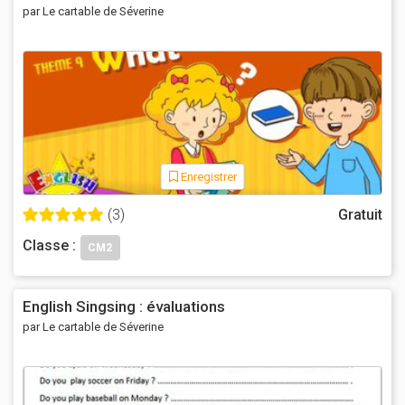
par Le cartable de Séverine
Enregistrer
(3)
Gratuit
Classe :
CM2
English Singsing : évaluations
par Le cartable de Séverine