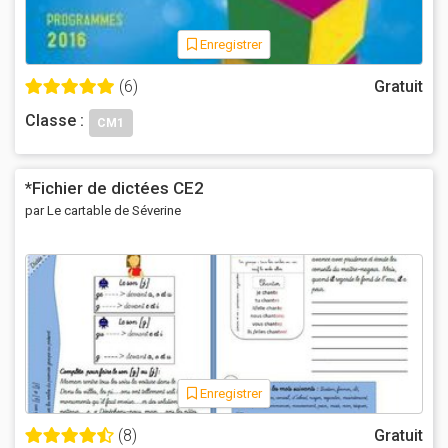
Enregistrer
(6)
Gratuit
Classe :
CM1
*Fichier de dictées CE2
par Le cartable de Séverine
Enregistrer
(8)
Gratuit