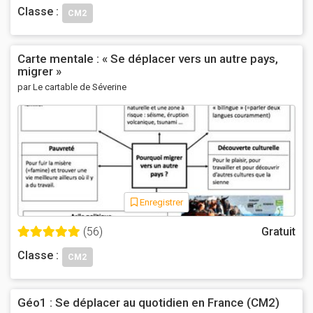
Classe :
CM2
Carte mentale : « Se déplacer vers un autre pays,
migrer »
par Le cartable de Séverine
Enregistrer
(56)
Gratuit
Classe :
CM2
Géo1 : Se déplacer au quotidien en France (CM2)