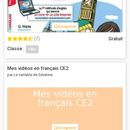
Enregistrer
(7)
Gratuit
Classe :
CM2
Mes vidéos en français CE2
par Le cartable de Séverine
Enregistrer