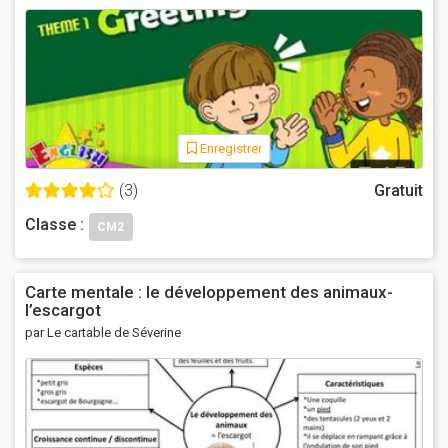
Enregistrer
(3)
Gratuit
Classe :
CM2
Carte mentale : le développement des animaux-
l’escargot
par Le cartable de Séverine