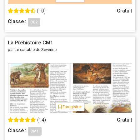
(10)
Gratuit
Classe :
CE2
La Préhistoire CM1
par Le cartable de Séverine
Enregistrer
(14)
Gratuit
Classe :
CM1