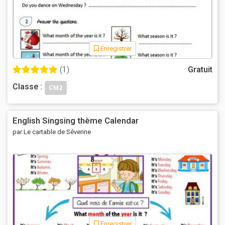
Enregistrer
(1)
Gratuit
Classe :
CM2
English Singsing thème Calendar
par Le cartable de Séverine
Enregistrer