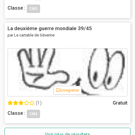
Classe :
CM2
La deuxième guerre mondiale 39/45
par Le cartable de Séverine
Enregistrer
(1)
Gratuit
Classe :
CM2
Voir plus de résultats