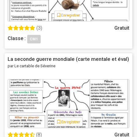
Enregistrer
(3)
Gratuit
Classe :
CM1
La seconde guerre mondiale (carte mentale et éval)
par Le cartable de Séverine
Enregistrer
(8)
Gratuit