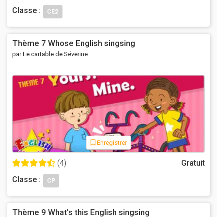
Classe :
CE2
Thème 7 Whose English singsing
par Le cartable de Séverine
Enregistrer
(4)
Gratuit
Classe :
CP
Thème 9 What’s this English singsing