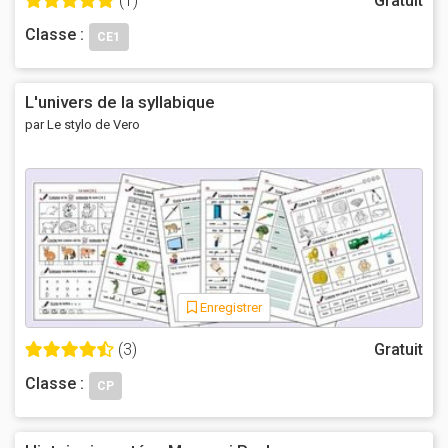
(1)
Gratuit
Classe :
CE1
L'univers de la syllabique
par Le stylo de Vero
Enregistrer
(3)
Gratuit
Classe :
CP