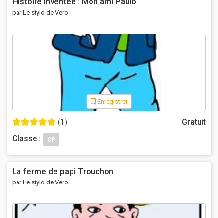
Histoire inventée : Mon ami Paulo
par Le stylo de Vero
Enregistrer
(1)
Gratuit
Classe :
CP
La ferme de papi Trouchon
par Le stylo de Vero