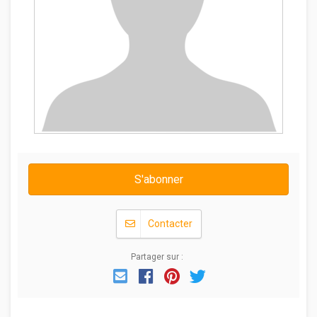
S'abonner
Contacter
Partager sur :
Email
Facebook
Pinterest
Twitter