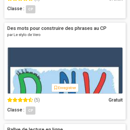
Classe :
CP
Des mots pour construire des phrases au CP
par Le stylo de Vero
Enregistrer
(5)
Gratuit
Classe :
CP
Rallye de lecture en ligne