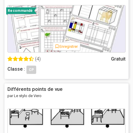
Recommandé
Enregistrer
(4)
Gratuit
Classe :
CP
Différents points de vue
par Le stylo de Vero