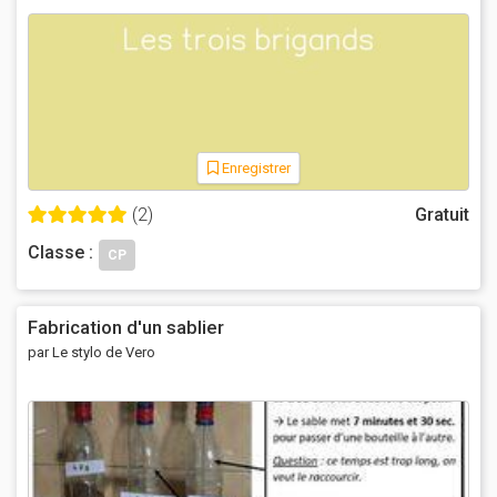
Enregistrer
(2)
Gratuit
Classe :
CP
Fabrication d'un sablier
par Le stylo de Vero