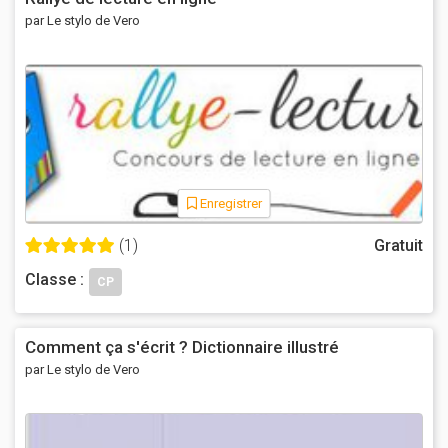
par Le stylo de Vero
Enregistrer
(1)
Gratuit
Classe :
CP
Comment ça s'écrit ? Dictionnaire illustré
par Le stylo de Vero