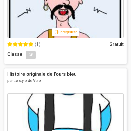
Enregistrer
(1)
Gratuit
Classe :
CP
Histoire originale de l'ours bleu
par Le stylo de Vero