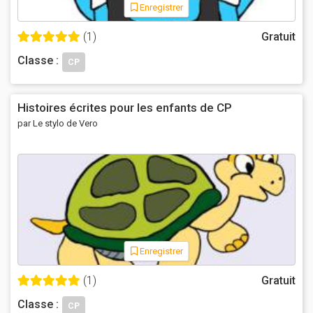
Enregistrer
(1)
Gratuit
Classe :
CP
Histoires écrites pour les enfants de CP
par Le stylo de Vero
Enregistrer
(1)
Gratuit
Classe :
CP