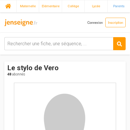
Maternelle
Elémentaire
Collège
Lycée
Parents
Connexion
Inscription
Le stylo de Vero
48
abonnés