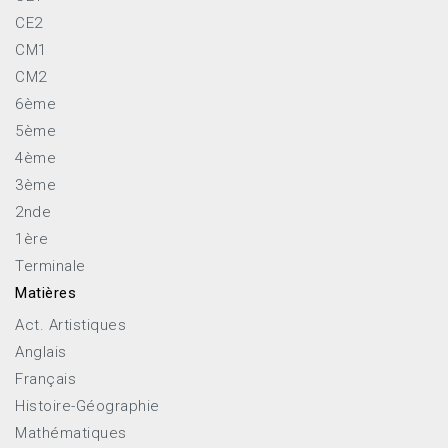
CE2
CM1
CM2
6ème
5ème
4ème
3ème
2nde
1ère
Terminale
Matières
Act. Artistiques
Anglais
Français
Histoire-Géographie
Mathématiques