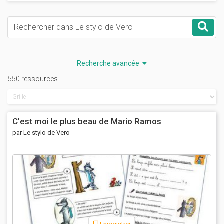
Mots-clés
Rec
Recherche avancée
550 ressources
C'est moi le plus beau de Mario Ramos
par Le stylo de Vero