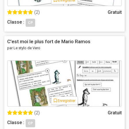
Enregistrer
(2)
Gratuit
Classe :
CP
C'est moi le plus fort de Mario Ramos
par Le stylo de Vero
Enregistrer
(2)
Gratuit
Classe :
CP