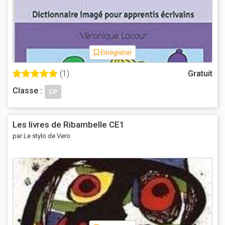
Enregistrer
(1)
Gratuit
Classe :
CP
Les livres de Ribambelle CE1
par Le stylo de Vero