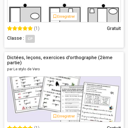
Enregistrer
(1)
Gratuit
Classe :
CP
Dictées, leçons, exercices d'orthographe (2ème
partie)
par Le stylo de Vero
Enregistrer