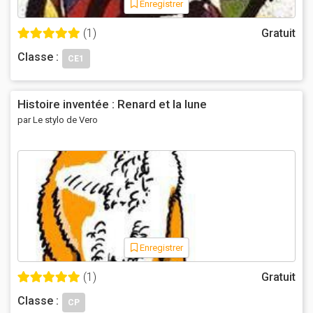
Enregistrer
(1)
Gratuit
Classe :
CE1
Histoire inventée : Renard et la lune
par Le stylo de Vero
Enregistrer
(1)
Gratuit
Classe :
CP