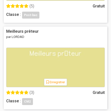
(5)
Gratuit
Classe :
Post-bac
Meilleurs prêteur
par LORDAD
Enregistrer
(3)
Gratuit
Classe :
CM2