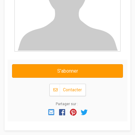
S'abonner
Contacter
Partager sur :
Email
Facebook
Pinterest
Twitter