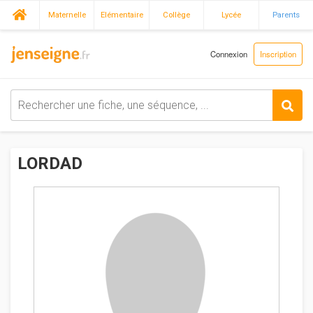
Maternelle
Elémentaire
Collège
Lycée
Parents
Connexion
Inscription
LORDAD