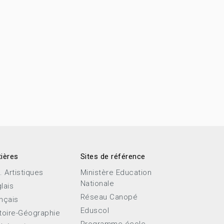
ières
Sites de référence
. Artistiques
Ministère Education
Nationale
lais
Réseau Canopé
nçais
Eduscol
toire-Géographie