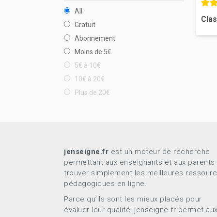
All
Clas
Gratuit
Abonnement
Moins de 5€
5€ à 10€
10€ à 20€
Plus de 20€
jenseigne.fr
est un moteur de recherche
permettant aux enseignants et aux parents
trouver simplement les meilleures ressour
pédagogiques en ligne.
Parce qu’ils sont les mieux placés pour
évaluer leur qualité, jenseigne.fr permet au