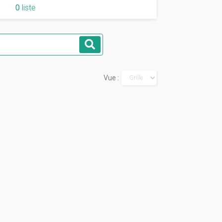
0
liste
Rechercher
Vue :