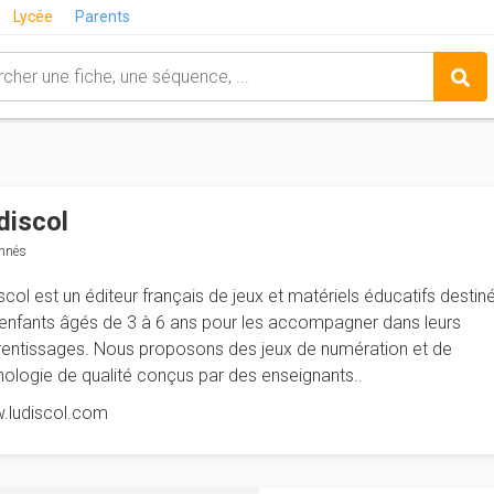
Lycée
Parents
discol
nnés
scol est un éditeur français de jeux et matériels éducatifs destin
enfants âgés de 3 à 6 ans pour les accompagner dans leurs
entissages. Nous proposons des jeux de numération et de
ologie de qualité conçus par des enseignants..
.ludiscol.com