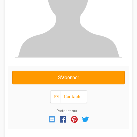
S'abonner
Contacter
Partager sur :
Email
Facebook
Pinterest
Twitter