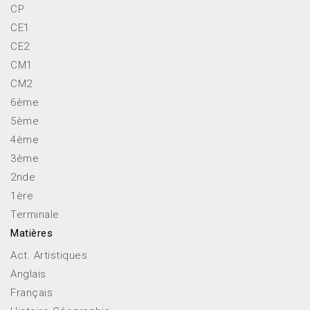
CP
CE1
CE2
CM1
CM2
6ème
5ème
4ème
3ème
2nde
1ère
Terminale
Matières
Act. Artistiques
Anglais
Français