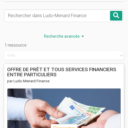
Mots-clés
Rec
Recherche avancée
1 ressource
OFFRE DE PRÊT ET TOUS SERVICES FINANCIERS
ENTRE PARTICULIERS
par Ludo-Menard Finance