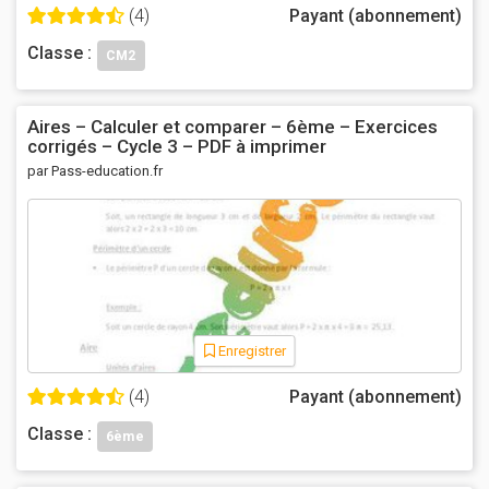
(4)
Payant (abonnement)
Classe :
CM2
Aires – Calculer et comparer – 6ème – Exercices
corrigés – Cycle 3 – PDF à imprimer
par Pass-education.fr
Enregistrer
(4)
Payant (abonnement)
Classe :
6ème