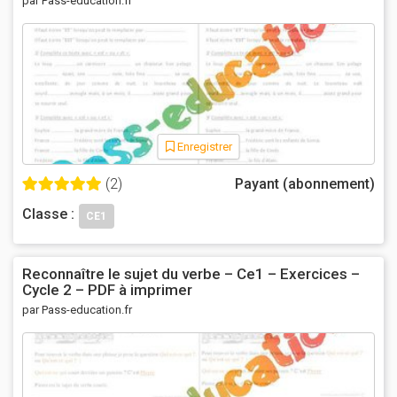
par Pass-education.fr
Enregistrer
(2)
Payant (abonnement)
Classe :
CE1
Reconnaître le sujet du verbe – Ce1 – Exercices –
Cycle 2 – PDF à imprimer
par Pass-education.fr