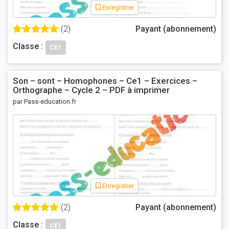
Enregistrer
(2)
Payant (abonnement)
Classe :
CE1
Son – sont – Homophones – Ce1 – Exercices –
Orthographe – Cycle 2 – PDF à imprimer
par Pass-education.fr
Enregistrer
(2)
Payant (abonnement)
Classe :
CE1