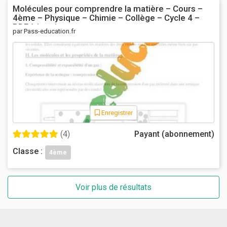
Molécules pour comprendre la matière – Cours –
4ème – Physique – Chimie – Collège – Cycle 4 –
PDF à imprimer
par Pass-education.fr
Enregistrer
(4)
Payant (abonnement)
Classe :
4ème
Voir plus de résultats