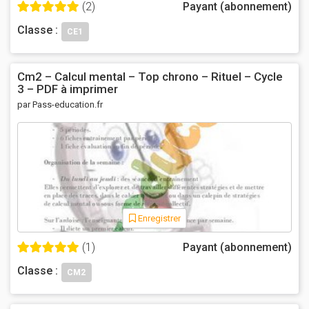
(2)
Payant (abonnement)
Classe :
CE1
Cm2 – Calcul mental – Top chrono – Rituel – Cycle
3 – PDF à imprimer
par Pass-education.fr
Enregistrer
(1)
Payant (abonnement)
Classe :
CM2