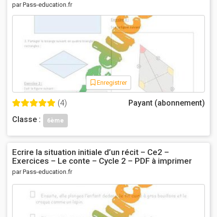
PDF à imprimer
par Pass-education.fr
Enregistrer
(4)
Payant (abonnement)
Classe :
6ème
Ecrire la situation initiale d’un récit – Ce2 –
Exercices – Le conte – Cycle 2 – PDF à imprimer
par Pass-education.fr