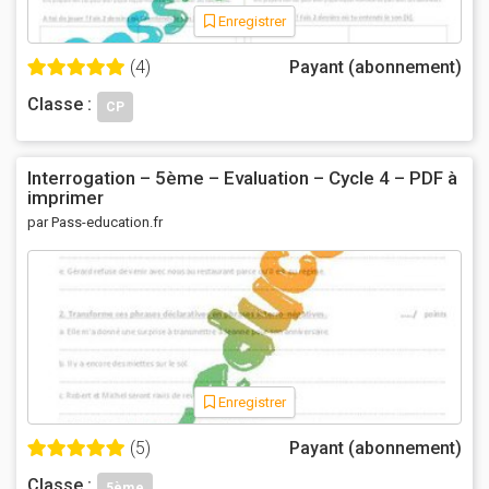
Enregistrer
(4)
Payant (abonnement)
Classe :
CP
Interrogation – 5ème – Evaluation – Cycle 4 – PDF à
imprimer
par Pass-education.fr
Enregistrer
(5)
Payant (abonnement)
Classe :
5ème