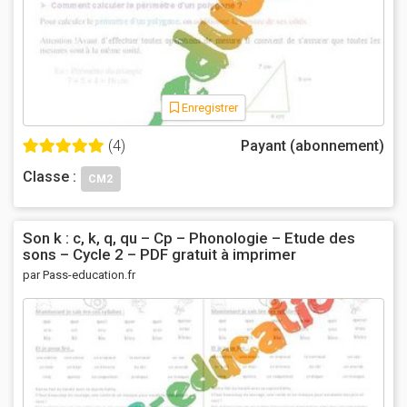
Enregistrer
(4)
Payant (abonnement)
Classe :
CM2
Son k : c, k, q, qu – Cp – Phonologie – Etude des
sons – Cycle 2 – PDF gratuit à imprimer
par Pass-education.fr