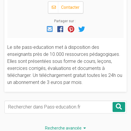
Contacter
Partager sur :
Email
Facebook
Pinterest
Twitter
Le site pass-education met à disposition des
enseignants près de 10.000 ressources pédagogiques.
Elles sont présentées sous forme de cours, leçons,
exercices corrigés, évaluations et documents à
télécharger. Un téléchargement gratuit toutes les 24h ou
un abonnement de 3 euros par mois.
Mots-clés
Rec
Recherche avancée