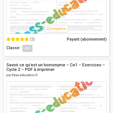
Enregistrer
(3)
Payant (abonnement)
Classe :
CE1
Savoir ce qu’est un homonyme – Ce1 – Exercices –
Cycle 2 – PDF à imprimer
par Pass-education.fr