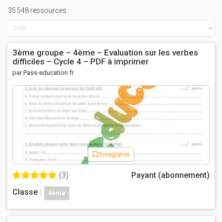
35 548 ressources
3ème groupe – 4ème – Evaluation sur les verbes
difficiles – Cycle 4 – PDF à imprimer
par Pass-education.fr
Enregistrer
(3)
Payant (abonnement)
Classe :
4ème