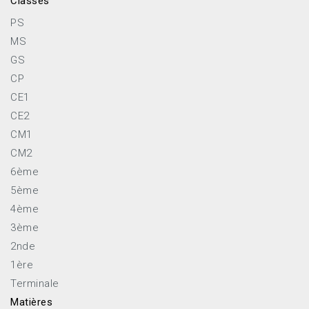
Classes
PS
MS
GS
CP
CE1
CE2
CM1
CM2
6ème
5ème
4ème
3ème
2nde
1ère
Terminale
Matières