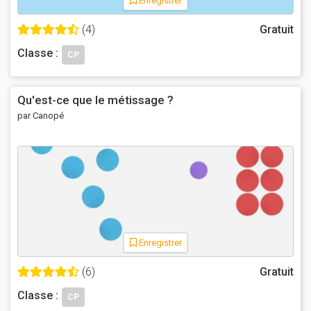
Enregistrer
(4)
Gratuit
Classe :
CP
Qu'est-ce que le métissage ?
par Canopé
Enregistrer
(6)
Gratuit
Classe :
CP