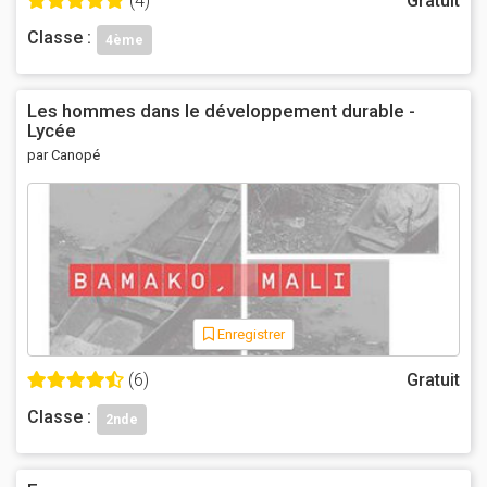
(4)
Gratuit
Classe :
4ème
Les hommes dans le développement durable -
Lycée
par Canopé
Enregistrer
(6)
Gratuit
Classe :
2nde