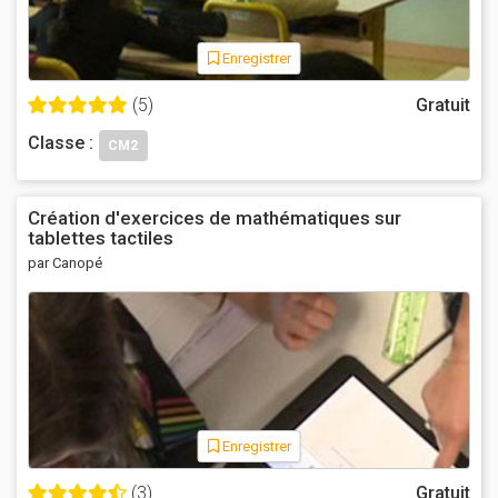
Enregistrer
(5)
Gratuit
Classe :
CM2
Création d'exercices de mathématiques sur
tablettes tactiles
par Canopé
Enregistrer
(3)
Gratuit