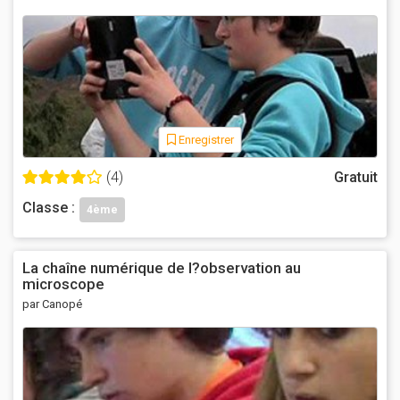
Enregistrer
(4)
Gratuit
Classe :
4ème
La chaîne numérique de l?observation au
microscope
par Canopé