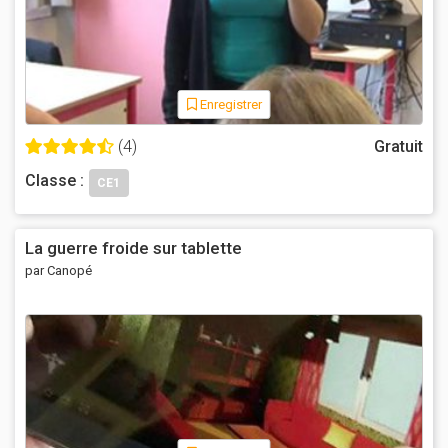
Enregistrer
(4)
Gratuit
Classe :
CE1
La guerre froide sur tablette
par Canopé