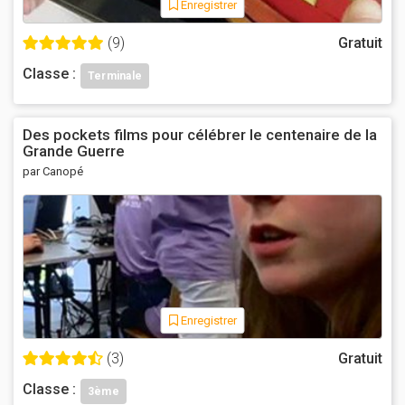
Enregistrer
(9)
Gratuit
Classe :
Terminale
Des pockets films pour célébrer le centenaire de la
Grande Guerre
par Canopé
Enregistrer
(3)
Gratuit
Classe :
3ème