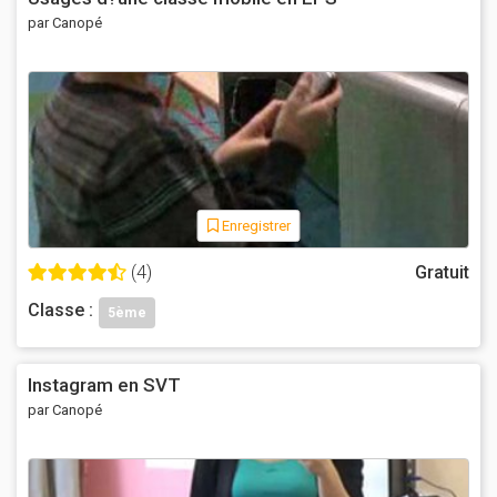
par Canopé
Enregistrer
(4)
Gratuit
Classe :
5ème
Instagram en SVT
par Canopé