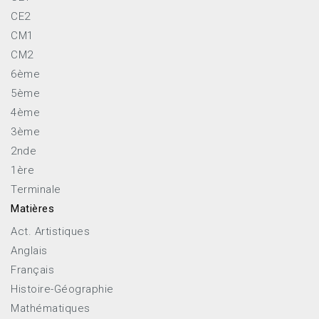
CE2
CM1
CM2
6ème
5ème
4ème
3ème
2nde
1ère
Terminale
Matières
Act. Artistiques
Anglais
Français
Histoire-Géographie
Mathématiques