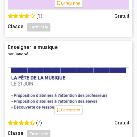
Enregistrer
(1)
Gratuit
Classe :
Terminale
Enseigner la musique
par Canopé
Enregistrer
(7)
Gratuit
Classe :
Terminale