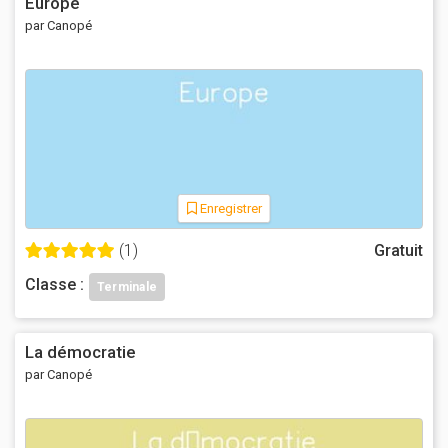
Europe
par Canopé
Enregistrer
(1)
Gratuit
Classe :
Terminale
La démocratie
par Canopé