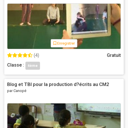
Enregistrer
(4)
Gratuit
Classe :
6ème
Blog et TBI pour la production d?écrits au CM2
par Canopé