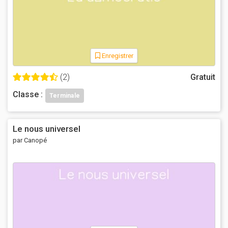
Enregistrer
(2)
Gratuit
Classe :
Terminale
Le nous universel
par Canopé