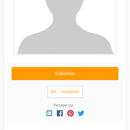
S'abonner
Contacter
Partager sur :
Email
Facebook
Pinterest
Twitter