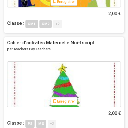
Enregistrer
2,00 €
Classe :
CM1
CM2
+2
Cahier d'activités Maternelle Noël script
par Teachers Pay Teachers
Enregistrer
2,00 €
Classe :
PS
MS
+2