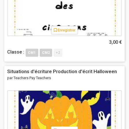
Enregistrer
3,00 €
Classe :
CM1
CM2
+2
Situations d'écriture Production d'écrit Halloween
par Teachers Pay Teachers