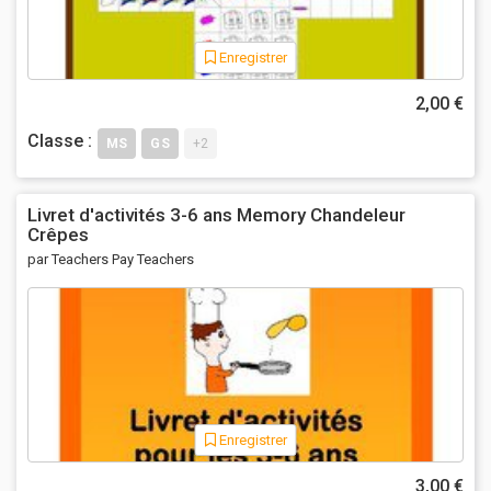
Enregistrer
2,00 €
Classe :
MS
GS
+2
Livret d'activités 3-6 ans Memory Chandeleur
Crêpes
par Teachers Pay Teachers
Enregistrer
3,00 €