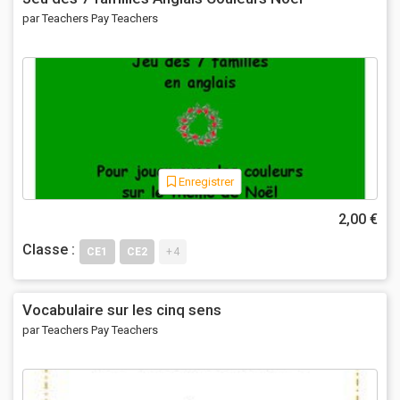
par Teachers Pay Teachers
Enregistrer
2,00 €
Classe :
CE1
CE2
+4
Vocabulaire sur les cinq sens
par Teachers Pay Teachers