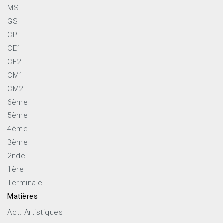
MS
GS
CP
CE1
CE2
CM1
CM2
6ème
5ème
4ème
3ème
2nde
1ère
Terminale
Matières
Act. Artistiques