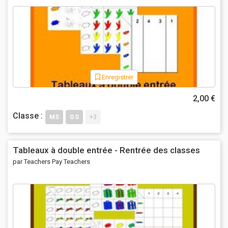
Enregistrer
2,00 €
Classe :
MS
GS
+3
Tableaux à double entrée - Rentrée des classes
par Teachers Pay Teachers