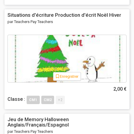
Situations d'écriture Production d'écrit Noël Hiver
par Teachers Pay Teachers
Enregistrer
2,00 €
Classe :
CM1
CM2
+2
Jeu de Memory Halloween
Anglais/Français/Espagnol
par Teachers Pay Teachers