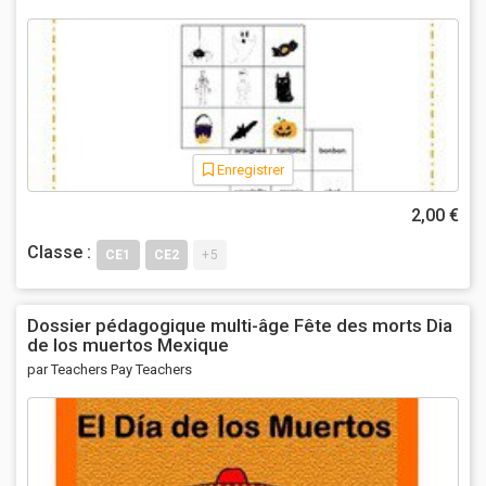
Enregistrer
2,00 €
Classe :
CE1
CE2
+5
Dossier pédagogique multi-âge Fête des morts Dia
de los muertos Mexique
par Teachers Pay Teachers