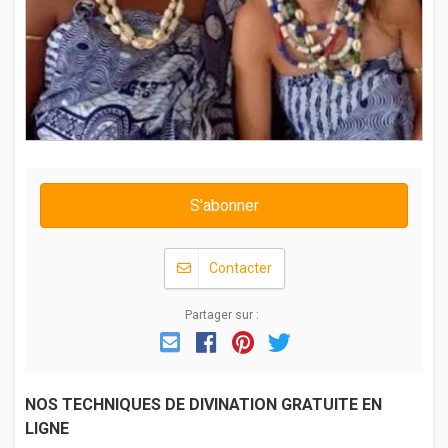
S'abonner
Contacter
Partager sur :
Email
Facebook
Pinterest
Twitter
NOS TECHNIQUES DE DIVINATION GRATUITE EN
LIGNE