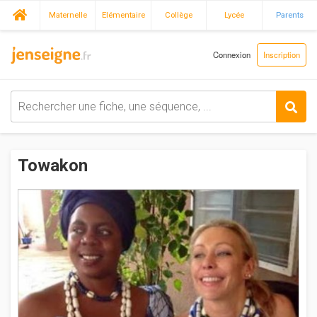
Maternelle
Elémentaire
Collège
Lycée
Parents
Connexion
Inscription
Towakon