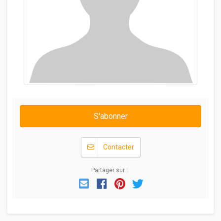
S'abonner
Contacter
Partager sur :
Email
Facebook
Pinterest
Twitter