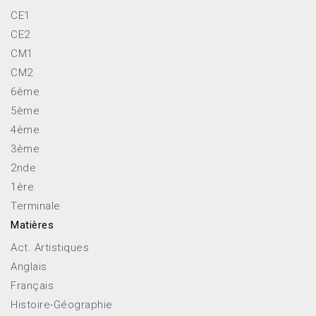
CE1
CE2
CM1
CM2
6ème
5ème
4ème
3ème
2nde
1ère
Terminale
Matières
Act. Artistiques
Anglais
Français
Histoire-Géographie