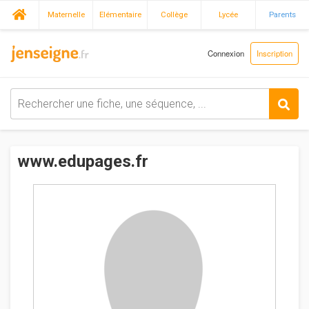
Maternelle
Elémentaire
Collège
Lycée
Parents
Connexion
Inscription
www.edupages.fr