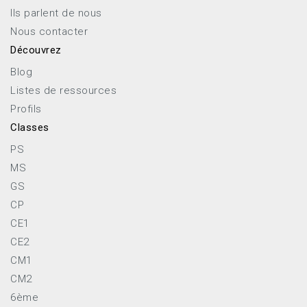
Ils parlent de nous
Nous contacter
Découvrez
Blog
Listes de ressources
Profils
Classes
PS
MS
GS
CP
CE1
CE2
CM1
CM2
6ème