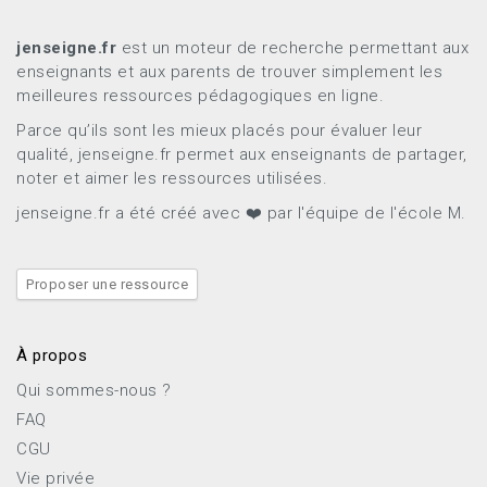
jenseigne.fr
est un moteur de recherche permettant aux
enseignants et aux parents de trouver simplement les
meilleures ressources pédagogiques en ligne.
Parce qu’ils sont les mieux placés pour évaluer leur
qualité, jenseigne.fr permet aux enseignants de partager,
noter et aimer les ressources utilisées.
jenseigne.fr a été créé avec ❤️ par l'équipe de l'école M.
Proposer une ressource
À propos
Qui sommes-nous ?
FAQ
CGU
Vie privée