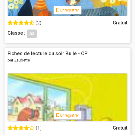
Enregistrer
(2)
Gratuit
Classe :
GS
Fiches de lecture du soir Bulle - CP
par Zaubette
Enregistrer
(1)
Gratuit