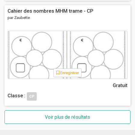
Cahier des nombres MHM trame - CP
par Zaubette
Enregistrer
Gratuit
Classe :
CP
Voir plus de résultats