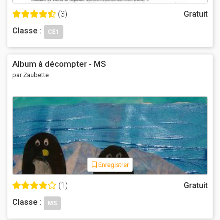
(3)
Gratuit
Classe :
CE1
Album à décompter - MS
par Zaubette
Enregistrer
(1)
Gratuit
Classe :
MS