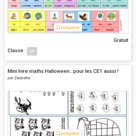
Enregistrer
Gratuit
Classe :
CP
Mini livre maths Halloween...pour les CE1 aussi !
par Zaubette
Enregistrer