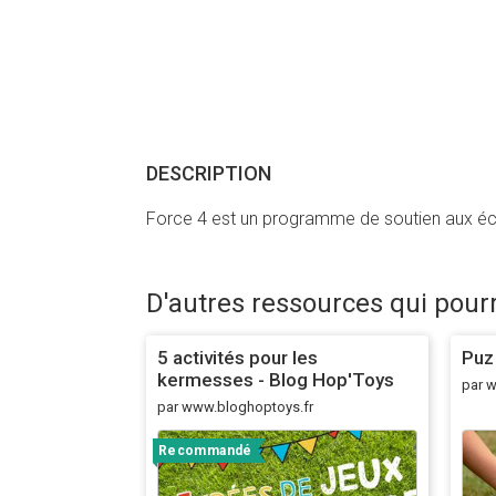
DESCRIPTION
Force 4 est un programme de soutien aux école
D'autres ressources qui pour
5 activités pour les
Puz
kermesses - Blog Hop'Toys
par w
par www.bloghoptoys.fr
Recommandé