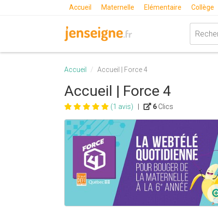
Accueil
Maternelle
Elémentaire
Collège
Accueil
Accueil | Force 4
Accueil | Force 4
(1 avis)
|
6
Clics