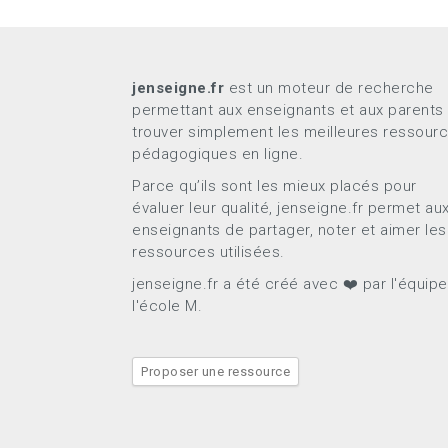
jenseigne.fr
est un moteur de recherche
permettant aux enseignants et aux parents
trouver simplement les meilleures ressour
pédagogiques en ligne.
Parce qu’ils sont les mieux placés pour
évaluer leur qualité, jenseigne.fr permet au
enseignants de partager, noter et aimer les
ressources utilisées.
jenseigne.fr a été créé avec ❤️ par l'équip
l'école M.
Proposer une ressource