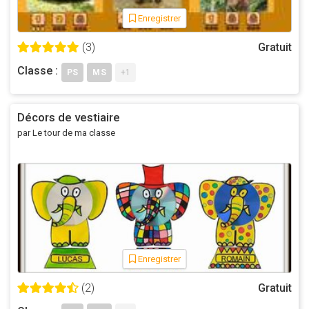
Enregistrer
(3)
Gratuit
Classe :
PS
MS
+1
Décors de vestiaire
par Le tour de ma classe
Enregistrer
(2)
Gratuit