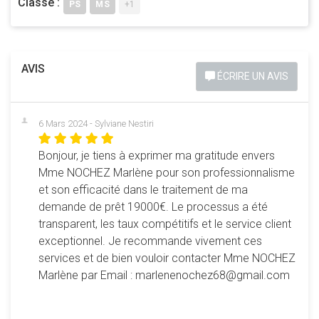
Classe :
PS
MS
+1
AVIS
ÉCRIRE UN AVIS
6 Mars 2024 - Sylviane Nestiri
Bonjour, je tiens à exprimer ma gratitude envers
Mme NOCHEZ Marlène pour son professionnalisme
et son efficacité dans le traitement de ma
demande de prêt 19000€. Le processus a été
transparent, les taux compétitifs et le service client
exceptionnel. Je recommande vivement ces
services et de bien vouloir contacter Mme NOCHEZ
Marlène par Email : marlenenochez68@gmail.com