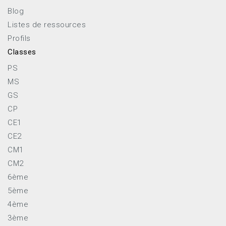
Blog
Listes de ressources
Profils
Classes
PS
MS
GS
CP
CE1
CE2
CM1
CM2
6ème
5ème
4ème
3ème