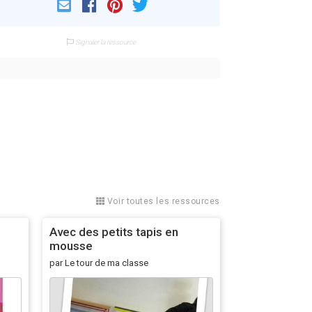
Email
Facebook
Pinterest
Twitter
Signaler la ressource
Voir toutes les ressources
Avec des petits tapis en
mousse
par Le tour de ma classe