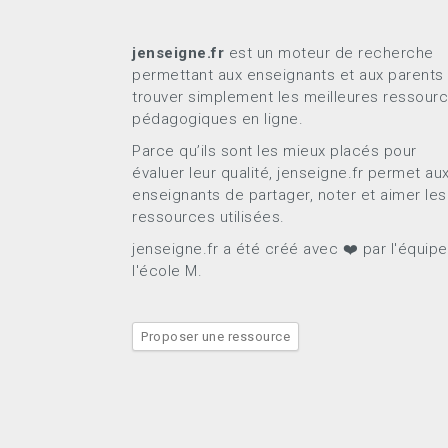
jenseigne.fr
est un moteur de recherche
permettant aux enseignants et aux parents
trouver simplement les meilleures ressour
pédagogiques en ligne.
Parce qu’ils sont les mieux placés pour
évaluer leur qualité, jenseigne.fr permet au
enseignants de partager, noter et aimer les
ressources utilisées.
jenseigne.fr a été créé avec ❤️ par l'équip
l'école M.
Proposer une ressource