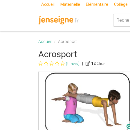
Accueil
Maternelle
Elémentaire
Collège
Accueil
Acrosport
Acrosport
(0 avis)
|
12
Clics