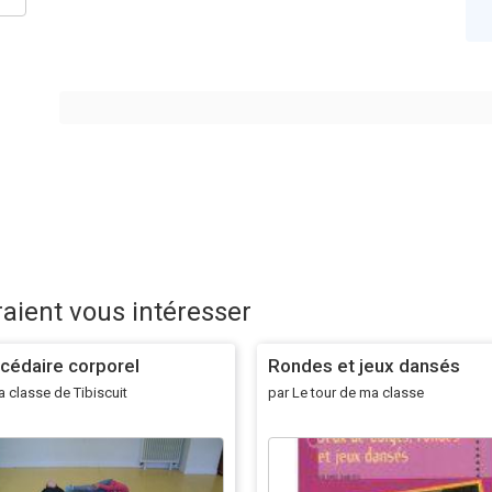
raient vous intéresser
cédaire corporel
Rondes et jeux dansés
a classe de Tibiscuit
par Le tour de ma classe