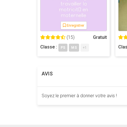
Enregistrer
(15)
Gratuit
Classe :
Clas
PS
MS
+1
AVIS
Soyez le premier à donner votre avis !