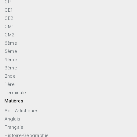
CP
CE1
CE2
CM1
CM2
6ème
5ème
4ème
3ème
2nde
1ère
Terminale
Matières
Act. Artistiques
Anglais
Français
Histoire-Géographie