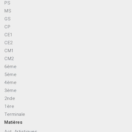
PS
MS
GS
CP
CE1
CE2
CM1
CM2
6ème
5ème
4ème
3ème
2nde
1ère
Terminale
Matières
Act. Artistiques