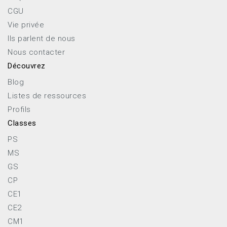
CGU
Vie privée
Ils parlent de nous
Nous contacter
Découvrez
Blog
Listes de ressources
Profils
Classes
PS
MS
GS
CP
CE1
CE2
CM1