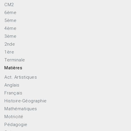
CM2
6ème
5ème
4ème
3ème
2nde
1ère
Terminale
Matières
Act. Artistiques
Anglais
Français
Histoire-Géographie
Mathématiques
Motricité
Pédagogie