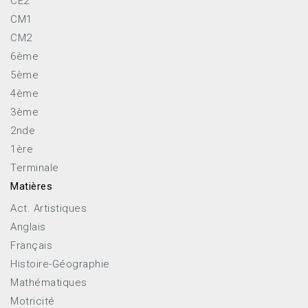
CE2
CM1
CM2
6ème
5ème
4ème
3ème
2nde
1ère
Terminale
Matières
Act. Artistiques
Anglais
Français
Histoire-Géographie
Mathématiques
Motricité