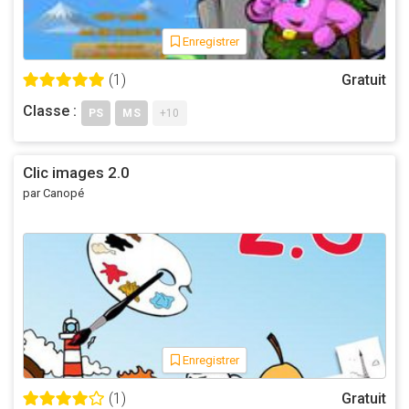
Enregistrer
(1)
Gratuit
Classe :
PS
MS
+10
Clic images 2.0
par Canopé
Enregistrer
(1)
Gratuit