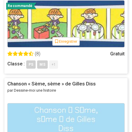
Recommandé
Enregistrer
(8)
Gratuit
Classe :
PS
MS
+1
Chanson « Sème, sème » de Gilles Diss
par Dessine-moi une histoire