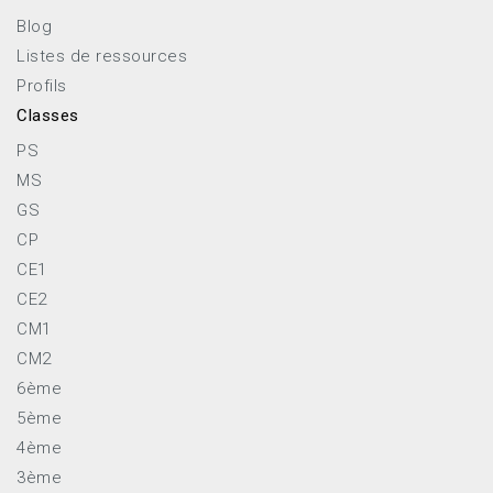
Blog
Listes de ressources
Profils
Classes
PS
MS
GS
CP
CE1
CE2
CM1
CM2
6ème
5ème
4ème
3ème