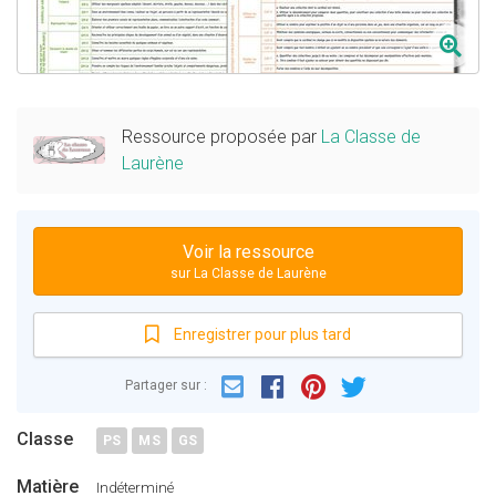
Ressource proposée par
La Classe de
Laurène
Voir la ressource
sur La Classe de Laurène
Enregistrer pour plus tard
Email
Facebook
Partager sur :
Pinterest
Twitter
Classe
PS
MS
GS
Matière
Indéterminé