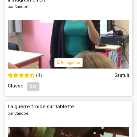
par Canopé
Enregistrer
(4)
Gratuit
Classe :
CE1
La guerre froide sur tablette
par Canopé