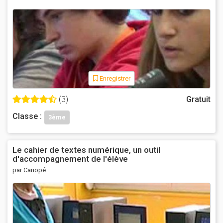
Enregistrer
(3)
Gratuit
Classe :
3ème
Le cahier de textes numérique, un outil
d'accompagnement de l'élève
par Canopé