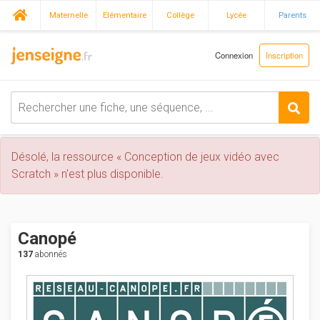
Maternelle
Elémentaire
Collège
Lycée
Parents
Connexion
Inscription
Désolé, la ressource « Conception de jeux vidéo avec
Scratch » n'est plus disponible.
Canopé
137
abonnés