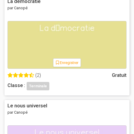
La démocratie
par Canopé
Enregistrer
(2)
Gratuit
Classe :
Terminale
Le nous universel
par Canopé