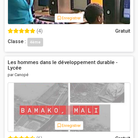
Enregistrer
(4)
Gratuit
Classe :
4ème
Les hommes dans le développement durable -
Lycée
par Canopé
Enregistrer