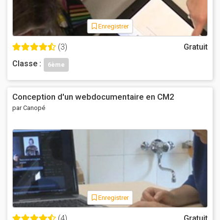
Enregistrer
(3)
Gratuit
Classe :
6ème
Conception d'un webdocumentaire en CM2
par Canopé
Enregistrer
(4)
Gratuit