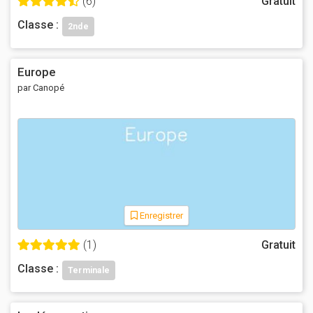
(6)
Gratuit
Classe :
2nde
Europe
par Canopé
Enregistrer
(1)
Gratuit
Classe :
Terminale