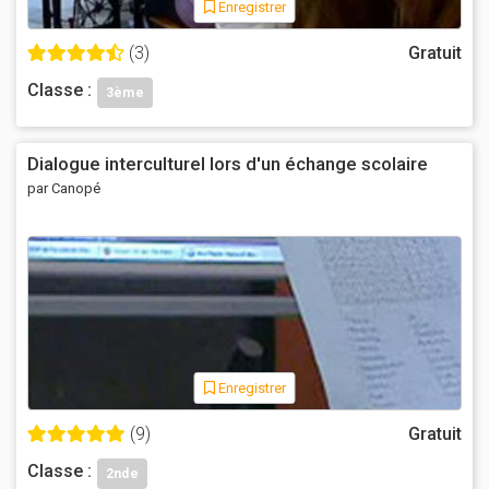
Enregistrer
(3)
Gratuit
Classe :
3ème
Dialogue interculturel lors d'un échange scolaire
par Canopé
Enregistrer
(9)
Gratuit
Classe :
2nde