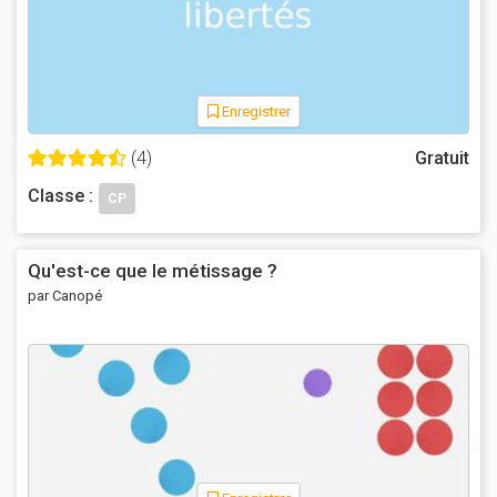
Enregistrer
(4)
Gratuit
Classe :
CP
Qu'est-ce que le métissage ?
par Canopé