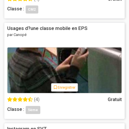
Classe :
CM2
Usages d?une classe mobile en EPS
par Canopé
Enregistrer
(4)
Gratuit
Classe :
5ème
Instagram en SVT