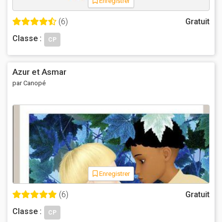
Enregistrer
(6)
Gratuit
Classe :
CP
Azur et Asmar
par Canopé
Enregistrer
(6)
Gratuit
Classe :
CP