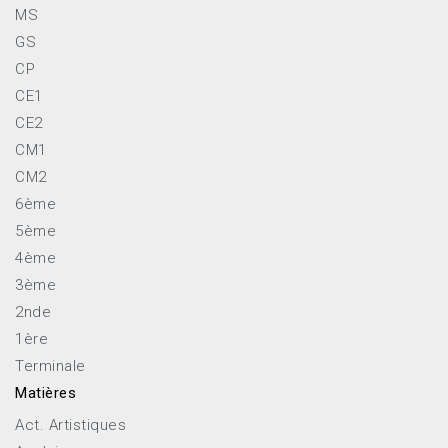
MS
GS
CP
CE1
CE2
CM1
CM2
6ème
5ème
4ème
3ème
2nde
1ère
Terminale
Matières
Act. Artistiques