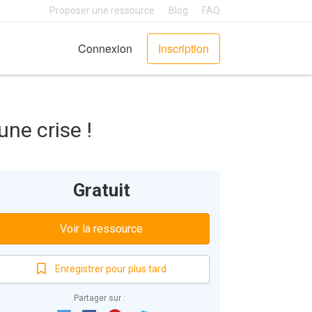
Proposer une ressource
Blog
FAQ
Connexion
Inscription
une crise !
Gratuit
Voir la ressource
Enregistrer pour plus tard
Partager sur :