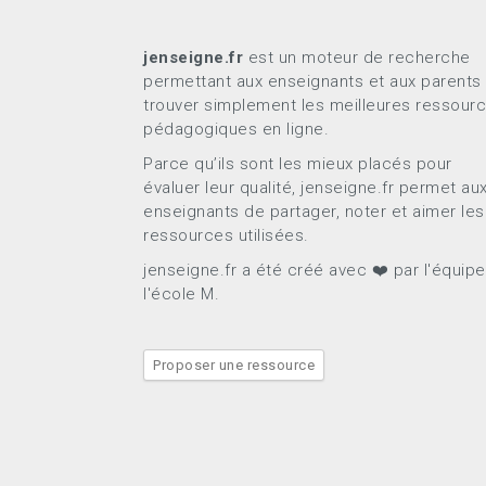
jenseigne.fr
est un moteur de recherche
permettant aux enseignants et aux parents
trouver simplement les meilleures ressour
pédagogiques en ligne.
Parce qu’ils sont les mieux placés pour
évaluer leur qualité, jenseigne.fr permet au
enseignants de partager, noter et aimer les
ressources utilisées.
jenseigne.fr a été créé avec ❤️ par l'équip
l'école M.
Proposer une ressource