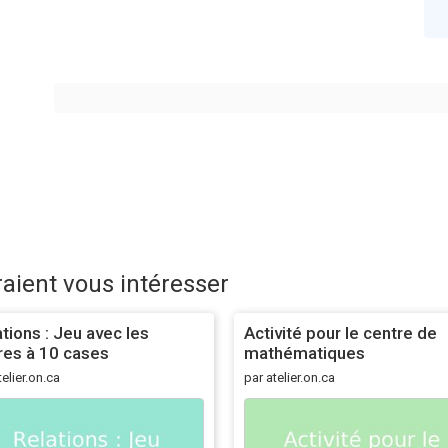
raient vous intéresser
tions : Jeu avec les
Activité pour le centre de
res à 10 cases
mathématiques
telier.on.ca
par atelier.on.ca