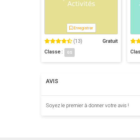
Enregistrer
(13)
Gratuit
Classe :
Clas
GS
AVIS
Soyez le premier à donner votre avis !