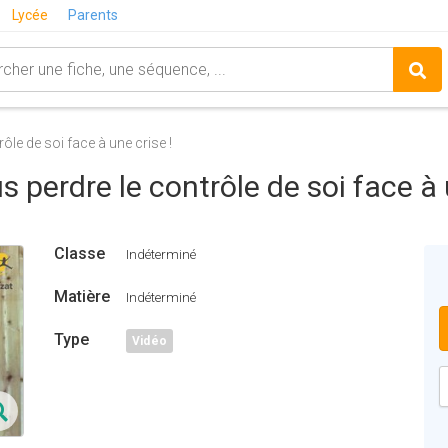
Lycée
Parents
ôle de soi face à une crise !
 perdre le contrôle de soi face à 
Classe
Indéterminé
Matière
Indéterminé
Type
Vidéo