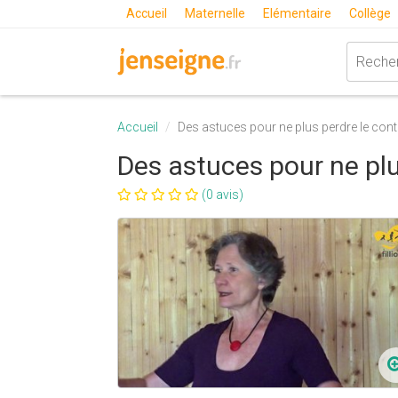
Accueil
Maternelle
Elémentaire
Collège
Accueil
Des astuces pour ne plus perdre le contr
Des astuces pour ne plus
(0 avis)