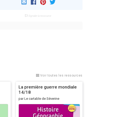
Email
Facebook
Pinterest
Twitter
Signaler la ressource
Voir toutes les ressources
La première guerre mondiale
14/18
par Le cartable de Séverine