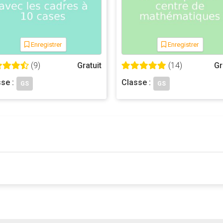
Enregistrer
Enregistrer
(9)
Gratuit
(14)
Gr
se :
Classe :
GS
GS