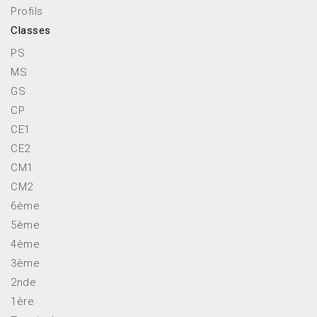
Profils
Classes
PS
MS
GS
CP
CE1
CE2
CM1
CM2
6ème
5ème
4ème
3ème
2nde
1ère