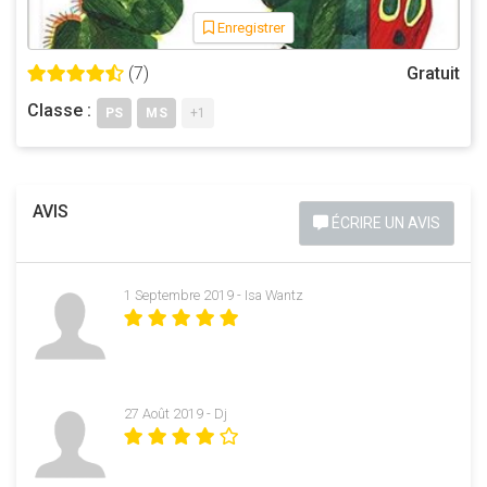
Enregistrer
(7)
Gratuit
Classe :
PS
MS
+1
AVIS
ÉCRIRE UN AVIS
1 Septembre 2019 - Isa Wantz
27 Août 2019 - Dj