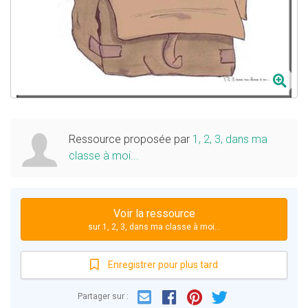
Ressource proposée par
1, 2, 3, dans ma
classe à moi...
Voir la ressource
sur 1, 2, 3, dans ma classe à moi...
Enregistrer pour plus tard
Email
Facebook
Partager sur :