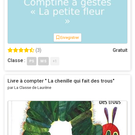
Enregistrer
(3)
Gratuit
Classe :
PS
MS
+1
Livre à compter " La chenille qui fait des trous"
par La Classe de Laurène