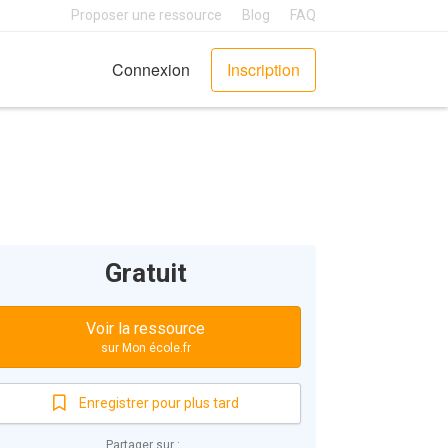
Proposer une ressource
Blog
FAQ
Connexion
Inscription
Gratuit
Voir la ressource
sur Mon école.fr
Enregistrer pour plus tard
Partager sur :