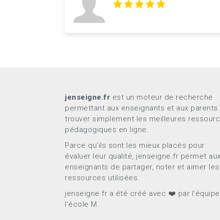
jenseigne.fr
est un moteur de recherche
permettant aux enseignants et aux parents
trouver simplement les meilleures ressour
pédagogiques en ligne.
Parce qu’ils sont les mieux placés pour
évaluer leur qualité, jenseigne.fr permet au
enseignants de partager, noter et aimer les
ressources utilisées.
jenseigne.fr a été créé avec ❤️ par l'équip
l'école M.