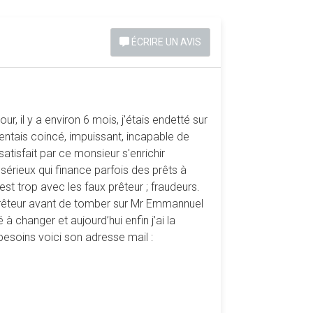
ÉCRIRE UN AVIS
 il y a environ 6 mois, j'étais endetté sur
entais coincé, impuissant, incapable de
tisfait par ce monsieur s'enrichir
érieux qui finance parfois des prêts à
trop avec les faux prêteur ; fraudeurs.
 prêteur avant de tomber sur Mr Emmannuel
hanger et aujourd’hui enfin j’ai la
besoins voici son adresse mail :