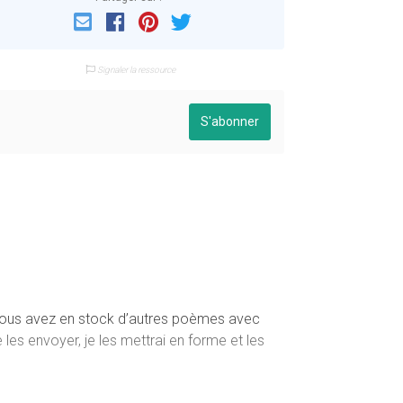
Email
Facebook
Pinterest
Twitter
Signaler la ressource
S'abonner
si vous avez en stock d’autres poèmes avec
 les envoyer, je les mettrai en forme et les