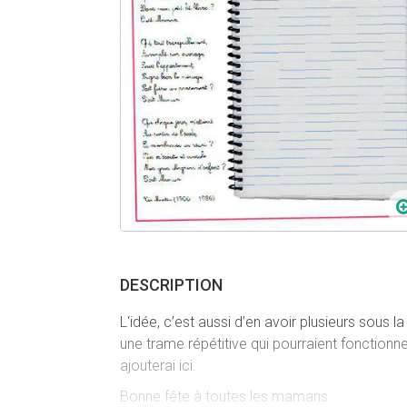
DESCRIPTION
L‘idée, c’est aussi d’en avoir plusieurs sous
une trame répétitive qui pourraient fonctionne
ajouterai ici.
Bonne fête à toutes les mamans.