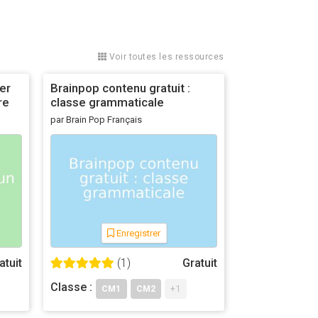
Voir toutes les ressources
er
Brainpop contenu gratuit :
re
classe grammaticale
par Brain Pop Français
Enregistrer
atuit
(1)
Gratuit
Classe :
CM1
CM2
+1