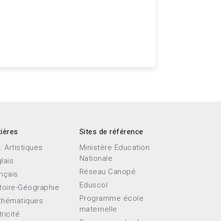
ières
Sites de référence
. Artistiques
Ministère Education
Nationale
lais
Réseau Canopé
nçais
Eduscol
toire-Géographie
Programme école
thématiques
maternelle
ricité