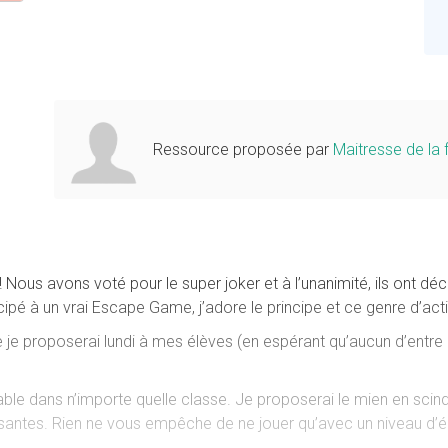
Ressource proposée par
Maitresse de la 
! Nous avons voté pour le super joker et à l’unanimité, ils ont d
icipé à un vrai Escape Game, j’adore le principe et ce genre d’acti
e je proposerai lundi à mes élèves (en espérant qu’aucun d’entre
ble dans n’importe quelle classe. Je proposerai le mien en scind
issantes. Rien ne vous empêche de ne jouer qu’avec un niveau d’