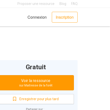
Proposer une ressource
Blog
FAQ
Connexion
Inscription
Gratuit
Voir la ressource
sur Maitresse de la forêt
Enregistrer pour plus tard
Partager sur :