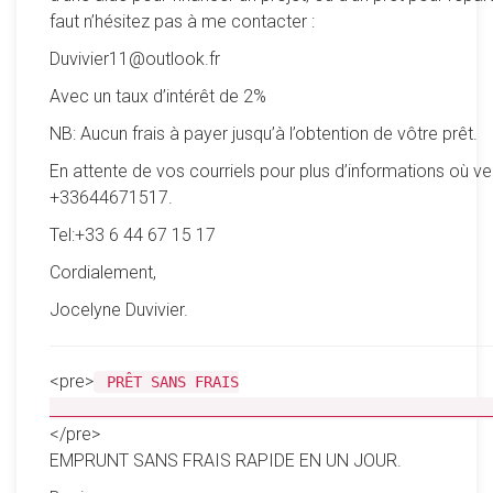
faut n’hésitez pas à me contacter :
Duvivier11@outlook.fr
Avec un taux d’intérêt de 2%
NB: Aucun frais à payer jusqu’à l’obtention de vôtre prêt.
En attente de vos courriels pour plus d’informations où ve
+33644671517.
Tel:+33 6 44 67 15 17
Cordialement,
Jocelyne Duvivier.
<pre>
PRÊT SANS FRAIS
__________________________________________________
</pre>
EMPRUNT SANS FRAIS RAPIDE EN UN JOUR.