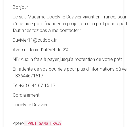
Bonjour,
Je suis Madame Jocelyne Duvivier vivant en France, pour
d’une aide pour financer un projet, ou d’un prêt pour reparti
faut n’hésitez pas à me contacter :
Duvivier11@outlook.fr
Avec un taux d’intérêt de 2%
NB: Aucun frais à payer jusqu’à l’obtention de vôtre prêt.
En attente de vos courriels pour plus d’informations où ve
+33644671517.
Tel:+33 6 44 67 15 17
Cordialement,
Jocelyne Duvivier.
<pre>
PRÊT SANS FRAIS