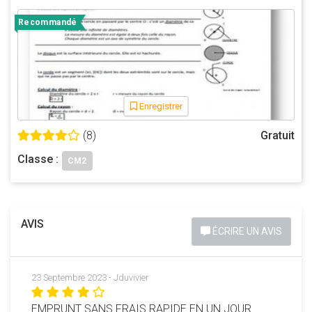
Recommandé
Enregistrer
(8)
Gratuit
Classe :
CM2
AVIS
ÉCRIRE UN AVIS
23 Septembre 2023 - Jduvivier
EMPRUNT SANS FRAIS RAPIDE EN UN JOUR.