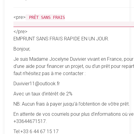
<pre>
PRÊT SANS FRAIS
__________________________________________________
</pre>
EMPRUNT SANS FRAIS RAPIDE EN UN JOUR.
Bonjour,
Je suis Madame Jocelyne Duvivier vivant en France, pour
d’une aide pour financer un projet, ou d’un prêt pour reparti
faut n’hésitez pas à me contacter :
Duvivier11@outlook.fr
Avec un taux d’intérêt de 2%
NB: Aucun frais à payer jusqu’à l’obtention de vôtre prêt.
En attente de vos courriels pour plus d’informations où ve
+33644671517.
Tel:+33 6 44 67 15 17