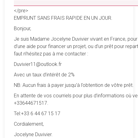
__________________________________________________
</pre>
EMPRUNT SANS FRAIS RAPIDE EN UN JOUR.
Bonjour,
Je suis Madame Jocelyne Duvivier vivant en France, pour
d’une aide pour financer un projet, ou d’un prêt pour reparti
faut n’hésitez pas à me contacter :
Duvivier11@outlook.fr
Avec un taux d’intérêt de 2%
NB: Aucun frais à payer jusqu’à l’obtention de vôtre prêt.
En attente de vos courriels pour plus d’informations où ve
+33644671517.
Tel:+33 6 44 67 15 17
Cordialement,
Jocelyne Duvivier.