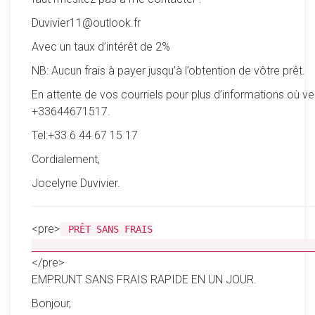
Duvivier11@outlook.fr
Avec un taux d’intérêt de 2%
NB: Aucun frais à payer jusqu’à l’obtention de vôtre prêt.
En attente de vos courriels pour plus d’informations où ve
+33644671517.
Tel:+33 6 44 67 15 17
Cordialement,
Jocelyne Duvivier.
<pre>
PRÊT SANS FRAIS
__________________________________________________
</pre>
EMPRUNT SANS FRAIS RAPIDE EN UN JOUR.
Bonjour,