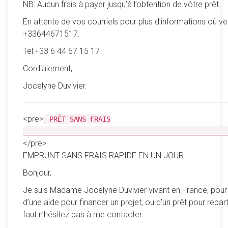
NB: Aucun frais à payer jusqu’à l’obtention de vôtre prêt.
En attente de vos courriels pour plus d’informations où ve
+33644671517.
Tel:+33 6 44 67 15 17
Cordialement,
Jocelyne Duvivier.
<pre>
PRÊT SANS FRAIS
__________________________________________________
</pre>
EMPRUNT SANS FRAIS RAPIDE EN UN JOUR.
Bonjour,
Je suis Madame Jocelyne Duvivier vivant en France, pour
d’une aide pour financer un projet, ou d’un prêt pour reparti
faut n’hésitez pas à me contacter :