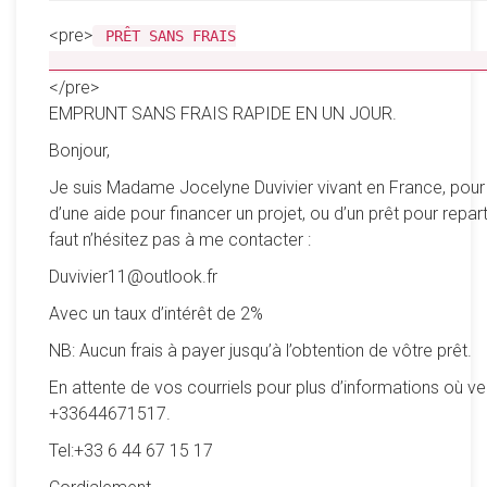
<pre>
PRÊT SANS FRAIS
__________________________________________________
</pre>
EMPRUNT SANS FRAIS RAPIDE EN UN JOUR.
Bonjour,
Je suis Madame Jocelyne Duvivier vivant en France, pour
d’une aide pour financer un projet, ou d’un prêt pour reparti
faut n’hésitez pas à me contacter :
Duvivier11@outlook.fr
Avec un taux d’intérêt de 2%
NB: Aucun frais à payer jusqu’à l’obtention de vôtre prêt.
En attente de vos courriels pour plus d’informations où ve
+33644671517.
Tel:+33 6 44 67 15 17