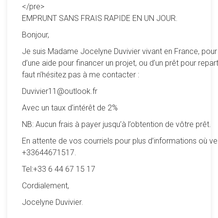
</pre>
EMPRUNT SANS FRAIS RAPIDE EN UN JOUR.
Bonjour,
Je suis Madame Jocelyne Duvivier vivant en France, pour
d’une aide pour financer un projet, ou d’un prêt pour reparti
faut n’hésitez pas à me contacter :
Duvivier11@outlook.fr
Avec un taux d’intérêt de 2%
NB: Aucun frais à payer jusqu’à l’obtention de vôtre prêt.
En attente de vos courriels pour plus d’informations où ve
+33644671517.
Tel:+33 6 44 67 15 17
Cordialement,
Jocelyne Duvivier.