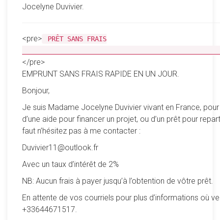
Jocelyne Duvivier.
<pre>
PRÊT SANS FRAIS
__________________________________________________
</pre>
EMPRUNT SANS FRAIS RAPIDE EN UN JOUR.
Bonjour,
Je suis Madame Jocelyne Duvivier vivant en France, pour
d’une aide pour financer un projet, ou d’un prêt pour reparti
faut n’hésitez pas à me contacter :
Duvivier11@outlook.fr
Avec un taux d’intérêt de 2%
NB: Aucun frais à payer jusqu’à l’obtention de vôtre prêt.
En attente de vos courriels pour plus d’informations où ve
+33644671517.