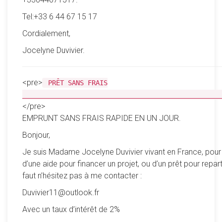
Tel:+33 6 44 67 15 17
Cordialement,
Jocelyne Duvivier.
<pre>
PRÊT SANS FRAIS
__________________________________________________
</pre>
EMPRUNT SANS FRAIS RAPIDE EN UN JOUR.
Bonjour,
Je suis Madame Jocelyne Duvivier vivant en France, pour
d’une aide pour financer un projet, ou d’un prêt pour reparti
faut n’hésitez pas à me contacter :
Duvivier11@outlook.fr
Avec un taux d’intérêt de 2%