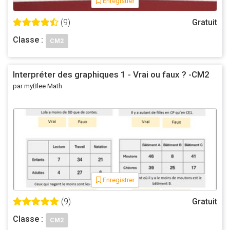
Enregistrer
(9)
Gratuit
Classe :
CM2
Interpréter des graphiques 1 - Vrai ou faux ? -CM2
par myBlee Math
Enregistrer
(9)
Gratuit
Classe :
CM2