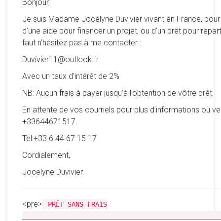
Bonjour,
Je suis Madame Jocelyne Duvivier vivant en France, pour
d’une aide pour financer un projet, ou d’un prêt pour reparti
faut n’hésitez pas à me contacter :
Duvivier11@outlook.fr
Avec un taux d’intérêt de 2%
NB: Aucun frais à payer jusqu’à l’obtention de vôtre prêt.
En attente de vos courriels pour plus d’informations où ve
+33644671517.
Tel:+33 6 44 67 15 17
Cordialement,
Jocelyne Duvivier.
<pre>
PRÊT SANS FRAIS
__________________________________________________