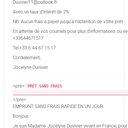
Duvivier11@outlook.fr
Avec un taux d’intérêt de 2%
NB: Aucun frais à payer jusqu’à l’obtention de vôtre prêt.
En attente de vos courriels pour plus d’informations où ve
+33644671517.
Tel:+33 6 44 67 15 17
Cordialement,
Jocelyne Duvivier.
<pre>
PRÊT SANS FRAIS
__________________________________________________
</pre>
EMPRUNT SANS FRAIS RAPIDE EN UN JOUR.
Bonjour,
Je suis Madame Jocelyne Duvivier vivant en France, pour