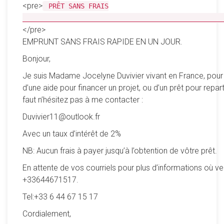
<pre>
PRÊT SANS FRAIS
__________________________________________________
</pre>
EMPRUNT SANS FRAIS RAPIDE EN UN JOUR.
Bonjour,
Je suis Madame Jocelyne Duvivier vivant en France, pour
d’une aide pour financer un projet, ou d’un prêt pour reparti
faut n’hésitez pas à me contacter :
Duvivier11@outlook.fr
Avec un taux d’intérêt de 2%
NB: Aucun frais à payer jusqu’à l’obtention de vôtre prêt.
En attente de vos courriels pour plus d’informations où ve
+33644671517.
Tel:+33 6 44 67 15 17
Cordialement,