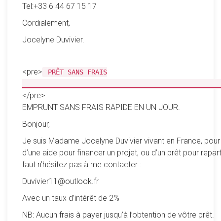
Tel:+33 6 44 67 15 17
Cordialement,
Jocelyne Duvivier.
<pre>
PRÊT SANS FRAIS
__________________________________________________
</pre>
EMPRUNT SANS FRAIS RAPIDE EN UN JOUR.
Bonjour,
Je suis Madame Jocelyne Duvivier vivant en France, pour
d’une aide pour financer un projet, ou d’un prêt pour reparti
faut n’hésitez pas à me contacter :
Duvivier11@outlook.fr
Avec un taux d’intérêt de 2%
NB: Aucun frais à payer jusqu’à l’obtention de vôtre prêt.