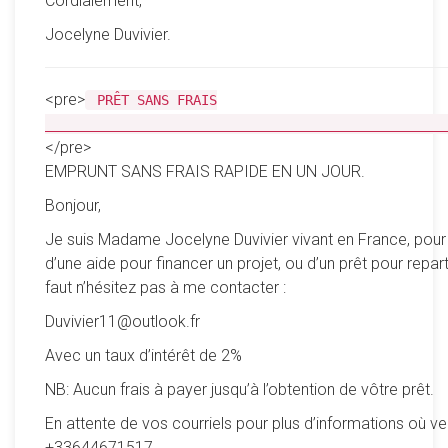
Cordialement,
Jocelyne Duvivier.
<pre>
PRÊT SANS FRAIS
__________________________________________________
</pre>
EMPRUNT SANS FRAIS RAPIDE EN UN JOUR.
Bonjour,
Je suis Madame Jocelyne Duvivier vivant en France, pour
d’une aide pour financer un projet, ou d’un prêt pour reparti
faut n’hésitez pas à me contacter :
Duvivier11@outlook.fr
Avec un taux d’intérêt de 2%
NB: Aucun frais à payer jusqu’à l’obtention de vôtre prêt.
En attente de vos courriels pour plus d’informations où ve
+33644671517.