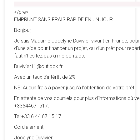
__________________________________________________
</pre>
EMPRUNT SANS FRAIS RAPIDE EN UN JOUR.
Bonjour,
Je suis Madame Jocelyne Duvivier vivant en France, pour
d’une aide pour financer un projet, ou d’un prêt pour reparti
faut n’hésitez pas à me contacter :
Duvivier11@outlook.fr
Avec un taux d’intérêt de 2%
NB: Aucun frais à payer jusqu’à l’obtention de vôtre prêt.
En attente de vos courriels pour plus d’informations où ve
+33644671517.
Tel:+33 6 44 67 15 17
Cordialement,
Jocelyne Duvivier.