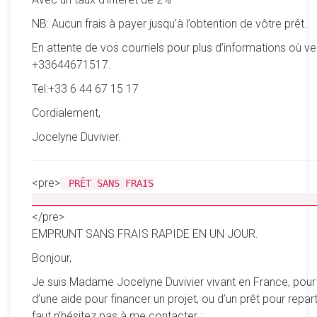
NB: Aucun frais à payer jusqu’à l’obtention de vôtre prêt.
En attente de vos courriels pour plus d’informations où ve
+33644671517.
Tel:+33 6 44 67 15 17
Cordialement,
Jocelyne Duvivier.
<pre>
PRÊT SANS FRAIS
__________________________________________________
</pre>
EMPRUNT SANS FRAIS RAPIDE EN UN JOUR.
Bonjour,
Je suis Madame Jocelyne Duvivier vivant en France, pour
d’une aide pour financer un projet, ou d’un prêt pour reparti
faut n’hésitez pas à me contacter :