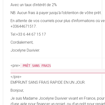
Avec un taux d’intérêt de 2%
NB: Aucun frais à payer jusqu’à l’obtention de vôtre prêt.
En attente de vos courriels pour plus d’informations où ve
+33644671517.
Tel:+33 6 44 67 15 17
Cordialement,
Jocelyne Duvivier.
<pre>
PRÊT SANS FRAIS
__________________________________________________
</pre>
EMPRUNT SANS FRAIS RAPIDE EN UN JOUR.
Bonjour,
Je suis Madame Jocelyne Duvivier vivant en France, pour
d’une aide pour financer un projet, ou d’un prêt pour reparti