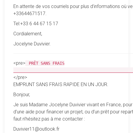
En attente de vos courriels pour plus d’informations où ve
+33644671517.
Tel:+33 6 44 67 15 17
Cordialement,
Jocelyne Duvivier.
<pre>
PRÊT SANS FRAIS
__________________________________________________
</pre>
EMPRUNT SANS FRAIS RAPIDE EN UN JOUR.
Bonjour,
Je suis Madame Jocelyne Duvivier vivant en France, pour
d’une aide pour financer un projet, ou d’un prêt pour reparti
faut n’hésitez pas à me contacter :
Duvivier11@outlook.fr