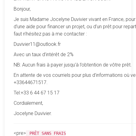
Bonjour,
Je suis Madame Jocelyne Duvivier vivant en France, pour
d’une aide pour financer un projet, ou d’un prêt pour reparti
faut n’hésitez pas à me contacter :
Duvivier11@outlook.fr
Avec un taux d’intérêt de 2%
NB: Aucun frais à payer jusqu’à l’obtention de vôtre prêt.
En attente de vos courriels pour plus d’informations où ve
+33644671517.
Tel:+33 6 44 67 15 17
Cordialement,
Jocelyne Duvivier.
<pre>
PRÊT SANS FRAIS