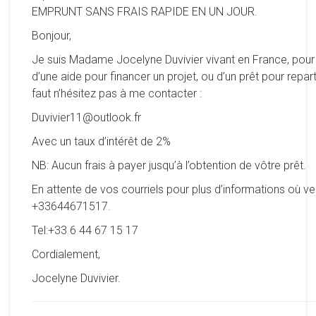
EMPRUNT SANS FRAIS RAPIDE EN UN JOUR.
Bonjour,
Je suis Madame Jocelyne Duvivier vivant en France, pour
d’une aide pour financer un projet, ou d’un prêt pour reparti
faut n’hésitez pas à me contacter :
Duvivier11@outlook.fr
Avec un taux d’intérêt de 2%
NB: Aucun frais à payer jusqu’à l’obtention de vôtre prêt.
En attente de vos courriels pour plus d’informations où ve
+33644671517.
Tel:+33 6 44 67 15 17
Cordialement,
Jocelyne Duvivier.