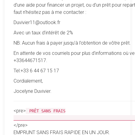
d’une aide pour financer un projet, ou d’un prêt pour reparti
faut n’hésitez pas à me contacter :
Duvivier11@outlook.fr
Avec un taux d’intérêt de 2%
NB: Aucun frais à payer jusqu’à l’obtention de vôtre prêt.
En attente de vos courriels pour plus d’informations où ve
+33644671517.
Tel:+33 6 44 67 15 17
Cordialement,
Jocelyne Duvivier.
<pre>
PRÊT SANS FRAIS
__________________________________________________
</pre>
EMPRUNT SANS FRAIS RAPIDE EN UN JOUR.