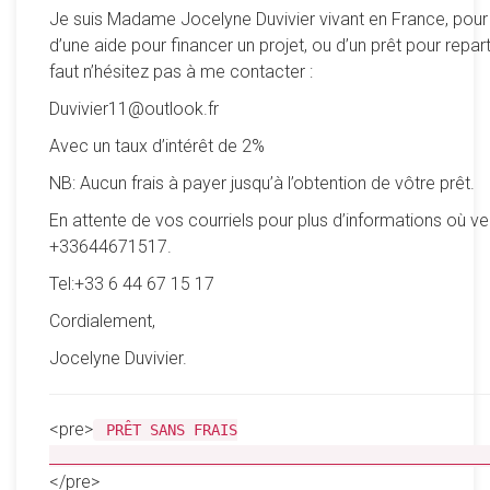
Je suis Madame Jocelyne Duvivier vivant en France, pour
d’une aide pour financer un projet, ou d’un prêt pour reparti
faut n’hésitez pas à me contacter :
Duvivier11@outlook.fr
Avec un taux d’intérêt de 2%
NB: Aucun frais à payer jusqu’à l’obtention de vôtre prêt.
En attente de vos courriels pour plus d’informations où ve
+33644671517.
Tel:+33 6 44 67 15 17
Cordialement,
Jocelyne Duvivier.
<pre>
PRÊT SANS FRAIS
__________________________________________________
</pre>