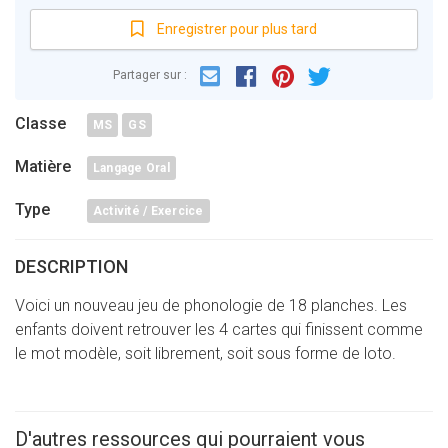
Enregistrer pour plus tard
Email
Facebook
Partager sur :
Pinterest
Twitter
Classe
MS
GS
Matière
Langage Oral
Type
Activité / Exercice
DESCRIPTION
Voici un nouveau jeu de phonologie de 18 planches. Les
enfants doivent retrouver les 4 cartes qui finissent comme
le mot modèle, soit librement, soit sous forme de loto.
D'autres ressources qui pourraient vous