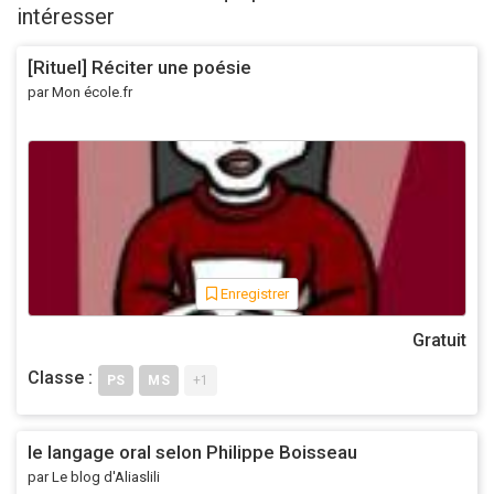
intéresser
[Rituel] Réciter une poésie
par Mon école.fr
Enregistrer
Gratuit
Classe :
PS
MS
+1
le langage oral selon Philippe Boisseau
par Le blog d'Aliaslili