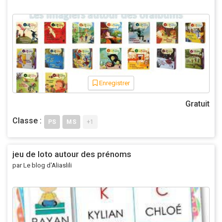
Enregistrer
Gratuit
Classe :
PS
MS
+1
jeu de loto autour des prénoms
par Le blog d'Aliaslili