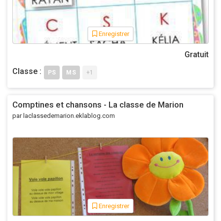
Enregistrer
Gratuit
Classe :
PS
MS
+1
Comptines et chansons - La classe de Marion
par laclassedemarion.eklablog.com
Enregistrer