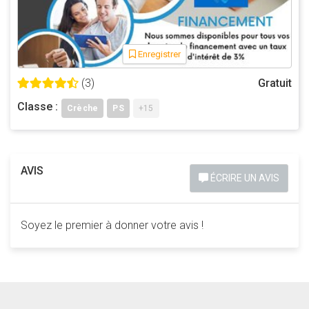
Enregistrer
(3)
Gratuit
Classe :
Crèche
PS
+15
AVIS
ÉCRIRE UN AVIS
Soyez le premier à donner votre avis !