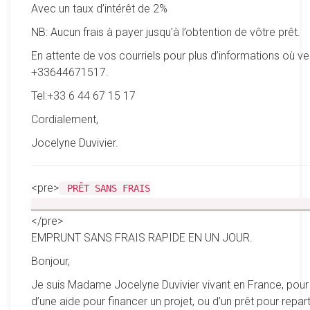
Avec un taux d’intérêt de 2%
NB: Aucun frais à payer jusqu’à l’obtention de vôtre prêt.
En attente de vos courriels pour plus d’informations où ve
+33644671517.
Tel:+33 6 44 67 15 17
Cordialement,
Jocelyne Duvivier.
<pre>
PRÊT SANS FRAIS
__________________________________________________
</pre>
EMPRUNT SANS FRAIS RAPIDE EN UN JOUR.
Bonjour,
Je suis Madame Jocelyne Duvivier vivant en France, pour
d’une aide pour financer un projet, ou d’un prêt pour reparti