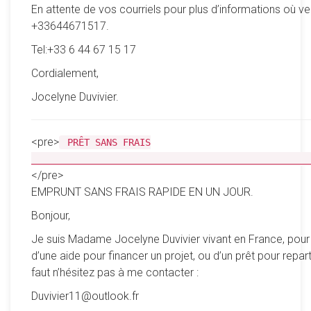
En attente de vos courriels pour plus d’informations où ve
+33644671517.
Tel:+33 6 44 67 15 17
Cordialement,
Jocelyne Duvivier.
<pre>
PRÊT SANS FRAIS
__________________________________________________
</pre>
EMPRUNT SANS FRAIS RAPIDE EN UN JOUR.
Bonjour,
Je suis Madame Jocelyne Duvivier vivant en France, pour
d’une aide pour financer un projet, ou d’un prêt pour reparti
faut n’hésitez pas à me contacter :
Duvivier11@outlook.fr