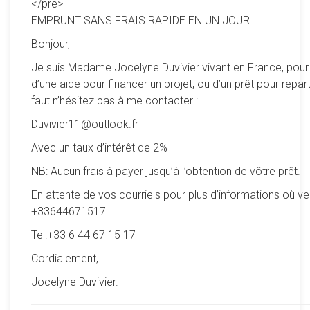
</pre>
EMPRUNT SANS FRAIS RAPIDE EN UN JOUR.
Bonjour,
Je suis Madame Jocelyne Duvivier vivant en France, pour
d’une aide pour financer un projet, ou d’un prêt pour reparti
faut n’hésitez pas à me contacter :
Duvivier11@outlook.fr
Avec un taux d’intérêt de 2%
NB: Aucun frais à payer jusqu’à l’obtention de vôtre prêt.
En attente de vos courriels pour plus d’informations où ve
+33644671517.
Tel:+33 6 44 67 15 17
Cordialement,
Jocelyne Duvivier.