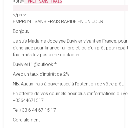
<pre>
PRÊT SANS FRAIS
__________________________________________________
</pre>
EMPRUNT SANS FRAIS RAPIDE EN UN JOUR.
Bonjour,
Je suis Madame Jocelyne Duvivier vivant en France, pour
d’une aide pour financer un projet, ou d’un prêt pour reparti
faut n’hésitez pas à me contacter :
Duvivier11@outlook.fr
Avec un taux d’intérêt de 2%
NB: Aucun frais à payer jusqu’à l’obtention de vôtre prêt.
En attente de vos courriels pour plus d’informations où ve
+33644671517.
Tel:+33 6 44 67 15 17
Cordialement,