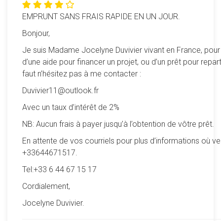
EMPRUNT SANS FRAIS RAPIDE EN UN JOUR.
Bonjour,
Je suis Madame Jocelyne Duvivier vivant en France, pour
d’une aide pour financer un projet, ou d’un prêt pour reparti
faut n’hésitez pas à me contacter :
Duvivier11@outlook.fr
Avec un taux d’intérêt de 2%
NB: Aucun frais à payer jusqu’à l’obtention de vôtre prêt.
En attente de vos courriels pour plus d’informations où ve
+33644671517.
Tel:+33 6 44 67 15 17
Cordialement,
Jocelyne Duvivier.