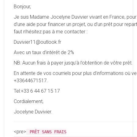
Bonjour,
Je suis Madame Jocelyne Duvivier vivant en France, pour
d’une aide pour financer un projet, ou d’un prêt pour reparti
faut n’hésitez pas à me contacter :
Duvivier11@outlook.fr
Avec un taux d’intérêt de 2%
NB: Aucun frais à payer jusqu’à l’obtention de vôtre prêt.
En attente de vos courriels pour plus d’informations où ve
+33644671517.
Tel:+33 6 44 67 15 17
Cordialement,
Jocelyne Duvivier.
<pre>
PRÊT SANS FRAIS