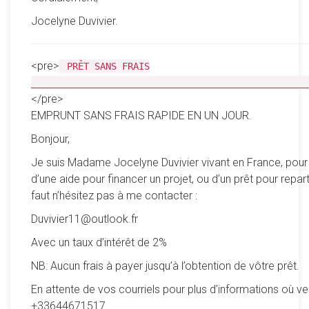
Jocelyne Duvivier.
<pre>
PRÊT SANS FRAIS
__________________________________________________
</pre>
EMPRUNT SANS FRAIS RAPIDE EN UN JOUR.
Bonjour,
Je suis Madame Jocelyne Duvivier vivant en France, pour
d’une aide pour financer un projet, ou d’un prêt pour reparti
faut n’hésitez pas à me contacter :
Duvivier11@outlook.fr
Avec un taux d’intérêt de 2%
NB: Aucun frais à payer jusqu’à l’obtention de vôtre prêt.
En attente de vos courriels pour plus d’informations où ve
+33644671517.