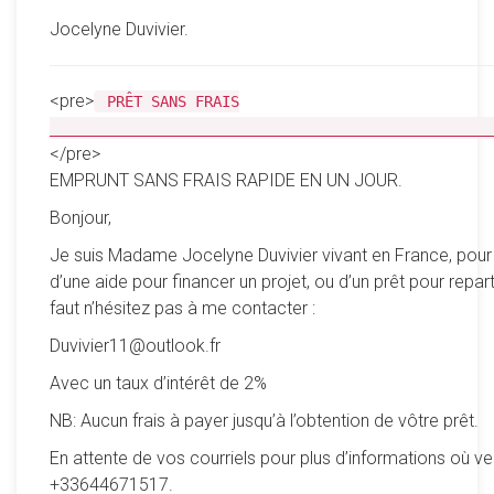
Jocelyne Duvivier.
<pre>
PRÊT SANS FRAIS
__________________________________________________
</pre>
EMPRUNT SANS FRAIS RAPIDE EN UN JOUR.
Bonjour,
Je suis Madame Jocelyne Duvivier vivant en France, pour
d’une aide pour financer un projet, ou d’un prêt pour reparti
faut n’hésitez pas à me contacter :
Duvivier11@outlook.fr
Avec un taux d’intérêt de 2%
NB: Aucun frais à payer jusqu’à l’obtention de vôtre prêt.
En attente de vos courriels pour plus d’informations où ve
+33644671517.