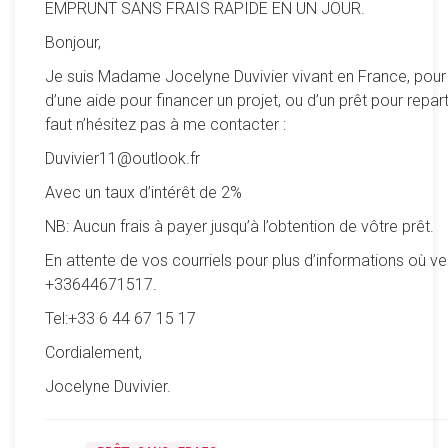
EMPRUNT SANS FRAIS RAPIDE EN UN JOUR.
Bonjour,
Je suis Madame Jocelyne Duvivier vivant en France, pour
d’une aide pour financer un projet, ou d’un prêt pour reparti
faut n’hésitez pas à me contacter :
Duvivier11@outlook.fr
Avec un taux d’intérêt de 2%
NB: Aucun frais à payer jusqu’à l’obtention de vôtre prêt.
En attente de vos courriels pour plus d’informations où ve
+33644671517.
Tel:+33 6 44 67 15 17
Cordialement,
Jocelyne Duvivier.