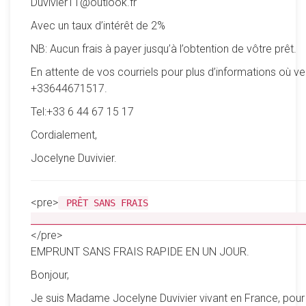
Duvivier11@outlook.fr
Avec un taux d’intérêt de 2%
NB: Aucun frais à payer jusqu’à l’obtention de vôtre prêt.
En attente de vos courriels pour plus d’informations où ve
+33644671517.
Tel:+33 6 44 67 15 17
Cordialement,
Jocelyne Duvivier.
<pre>
PRÊT SANS FRAIS
__________________________________________________
</pre>
EMPRUNT SANS FRAIS RAPIDE EN UN JOUR.
Bonjour,
Je suis Madame Jocelyne Duvivier vivant en France, pour