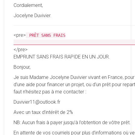
Cordialement,
Jocelyne Duvivier.
<pre>
PRÊT SANS FRAIS
__________________________________________________
</pre>
EMPRUNT SANS FRAIS RAPIDE EN UN JOUR.
Bonjour,
Je suis Madame Jocelyne Duvivier vivant en France, pour
d’une aide pour financer un projet, ou d’un prêt pour reparti
faut n’hésitez pas à me contacter :
Duvivier11@outlook.fr
Avec un taux d’intérêt de 2%
NB: Aucun frais à payer jusqu’à l’obtention de vôtre prêt.
En attente de vos courriels pour plus d’informations où ve