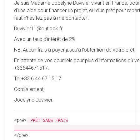
Je suis Madame Jocelyne Duvivier vivant en France, pour
d’une aide pour financer un projet, ou d’un prêt pour reparti
faut n’hésitez pas à me contacter :
Duvivier11@outlook.fr
Avec un taux d’intérêt de 2%
NB: Aucun frais à payer jusqu’à l’obtention de vôtre prêt.
En attente de vos courriels pour plus d’informations où ve
+33644671517.
Tel:+33 6 44 67 15 17
Cordialement,
Jocelyne Duvivier.
<pre>
PRÊT SANS FRAIS
__________________________________________________
</pre>