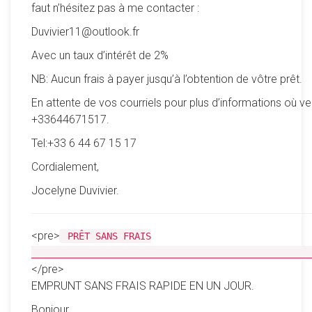
faut n’hésitez pas à me contacter :
Duvivier11@outlook.fr
Avec un taux d’intérêt de 2%
NB: Aucun frais à payer jusqu’à l’obtention de vôtre prêt.
En attente de vos courriels pour plus d’informations où ve
+33644671517.
Tel:+33 6 44 67 15 17
Cordialement,
Jocelyne Duvivier.
<pre>
PRÊT SANS FRAIS
__________________________________________________
</pre>
EMPRUNT SANS FRAIS RAPIDE EN UN JOUR.
Bonjour,