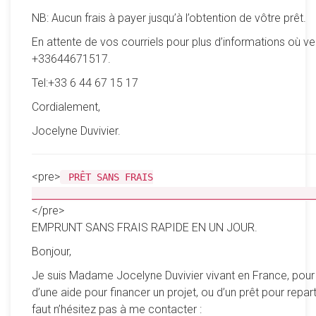
NB: Aucun frais à payer jusqu’à l’obtention de vôtre prêt.
En attente de vos courriels pour plus d’informations où ve
+33644671517.
Tel:+33 6 44 67 15 17
Cordialement,
Jocelyne Duvivier.
<pre>
PRÊT SANS FRAIS
__________________________________________________
</pre>
EMPRUNT SANS FRAIS RAPIDE EN UN JOUR.
Bonjour,
Je suis Madame Jocelyne Duvivier vivant en France, pour
d’une aide pour financer un projet, ou d’un prêt pour reparti
faut n’hésitez pas à me contacter :