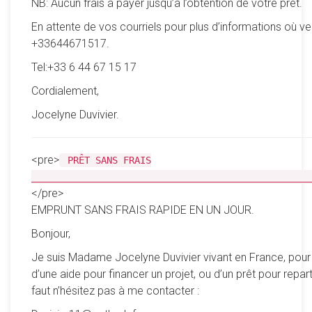
NB: Aucun frais à payer jusqu’à l’obtention de vôtre prêt.
En attente de vos courriels pour plus d’informations où ve
+33644671517.
Tel:+33 6 44 67 15 17
Cordialement,
Jocelyne Duvivier.
<pre>
PRÊT SANS FRAIS
__________________________________________________
</pre>
EMPRUNT SANS FRAIS RAPIDE EN UN JOUR.
Bonjour,
Je suis Madame Jocelyne Duvivier vivant en France, pour
d’une aide pour financer un projet, ou d’un prêt pour reparti
faut n’hésitez pas à me contacter :