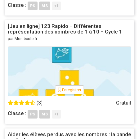
Classe :
PS
MS
+1
[Jeu en ligne] 123 Rapido – Différentes
représentation des nombres de 1 à 10 – Cycle 1
par Mon école.fr
Enregistrer
(3)
Gratuit
Classe :
PS
MS
+1
Aider les élèves perdus avec les nombres : la bande