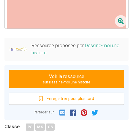
Ressource proposée par
Dessine-moi une
histoire
Voir la ressource
sur Dessine-moi une histoire
Enregistrer pour plus tard
Email
Facebook
Partager sur :
Pinterest
Twitter
Classe
PS
MS
GS