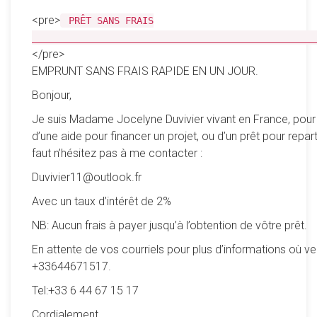
<pre>
PRÊT SANS FRAIS
__________________________________________________
</pre>
EMPRUNT SANS FRAIS RAPIDE EN UN JOUR.
Bonjour,
Je suis Madame Jocelyne Duvivier vivant en France, pour
d’une aide pour financer un projet, ou d’un prêt pour reparti
faut n’hésitez pas à me contacter :
Duvivier11@outlook.fr
Avec un taux d’intérêt de 2%
NB: Aucun frais à payer jusqu’à l’obtention de vôtre prêt.
En attente de vos courriels pour plus d’informations où ve
+33644671517.
Tel:+33 6 44 67 15 17
Cordialement,