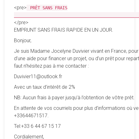
<pre>
PRÊT SANS FRAIS
__________________________________________________
</pre>
EMPRUNT SANS FRAIS RAPIDE EN UN JOUR.
Bonjour,
Je suis Madame Jocelyne Duvivier vivant en France, pour
d’une aide pour financer un projet, ou d’un prêt pour reparti
faut n’hésitez pas à me contacter :
Duvivier11@outlook.fr
Avec un taux d’intérêt de 2%
NB: Aucun frais à payer jusqu’à l’obtention de vôtre prêt.
En attente de vos courriels pour plus d’informations où ve
+33644671517.
Tel:+33 6 44 67 15 17
Cordialement,