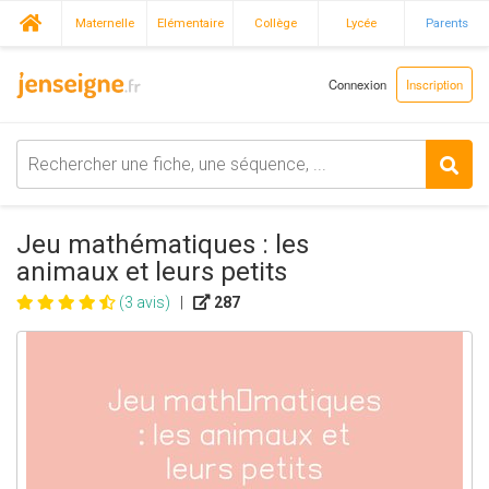
Maternelle
Elémentaire
Collège
Lycée
Parents
Connexion
Inscription
Jeu mathématiques : les
animaux et leurs petits
(3 avis)
|
287