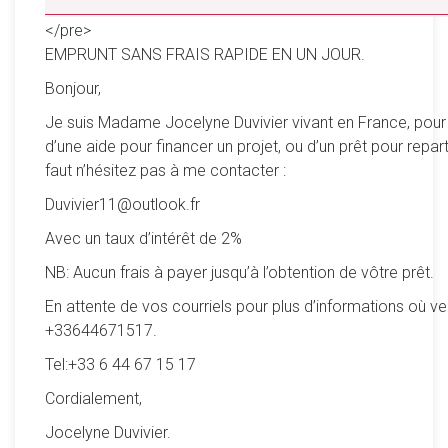
__________________________________________________
</pre>
EMPRUNT SANS FRAIS RAPIDE EN UN JOUR.
Bonjour,
Je suis Madame Jocelyne Duvivier vivant en France, pour
d’une aide pour financer un projet, ou d’un prêt pour reparti
faut n’hésitez pas à me contacter :
Duvivier11@outlook.fr
Avec un taux d’intérêt de 2%
NB: Aucun frais à payer jusqu’à l’obtention de vôtre prêt.
En attente de vos courriels pour plus d’informations où ve
+33644671517.
Tel:+33 6 44 67 15 17
Cordialement,
Jocelyne Duvivier.