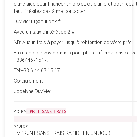
d’une aide pour financer un projet, ou d’un prêt pour reparti
faut n’hésitez pas à me contacter :
Duvivier11@outlook.fr
Avec un taux d’intérêt de 2%
NB: Aucun frais à payer jusqu’à l’obtention de vôtre prêt.
En attente de vos courriels pour plus d’informations où ve
+33644671517.
Tel:+33 6 44 67 15 17
Cordialement,
Jocelyne Duvivier.
<pre>
PRÊT SANS FRAIS
__________________________________________________
</pre>
EMPRUNT SANS FRAIS RAPIDE EN UN JOUR.