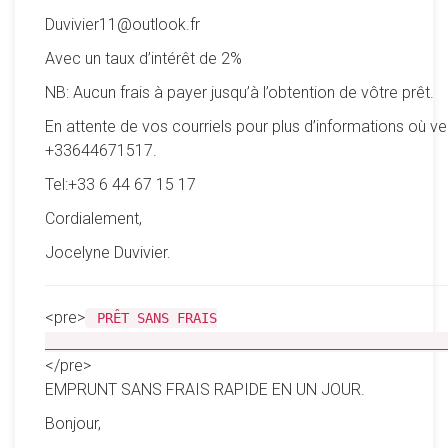
Duvivier11@outlook.fr
Avec un taux d’intérêt de 2%
NB: Aucun frais à payer jusqu’à l’obtention de vôtre prêt.
En attente de vos courriels pour plus d’informations où ve
+33644671517.
Tel:+33 6 44 67 15 17
Cordialement,
Jocelyne Duvivier.
<pre>
PRÊT SANS FRAIS
__________________________________________________
</pre>
EMPRUNT SANS FRAIS RAPIDE EN UN JOUR.
Bonjour,