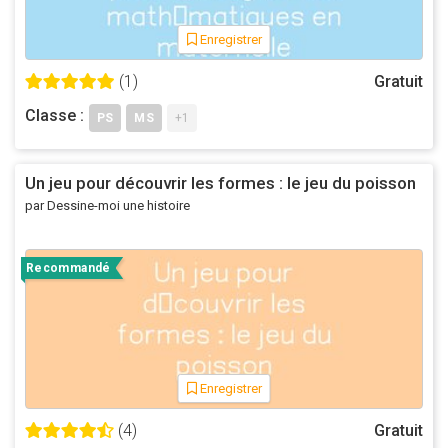
Enregistrer
(1)
Gratuit
Classe :
PS
MS
+1
Un jeu pour découvrir les formes : le jeu du poisson
par Dessine-moi une histoire
Recommandé
Enregistrer
(4)
Gratuit