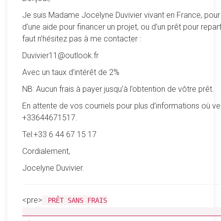
Je suis Madame Jocelyne Duvivier vivant en France, pour
d’une aide pour financer un projet, ou d’un prêt pour reparti
faut n’hésitez pas à me contacter :
Duvivier11@outlook.fr
Avec un taux d’intérêt de 2%
NB: Aucun frais à payer jusqu’à l’obtention de vôtre prêt.
En attente de vos courriels pour plus d’informations où ve
+33644671517.
Tel:+33 6 44 67 15 17
Cordialement,
Jocelyne Duvivier.
<pre>
PRÊT SANS FRAIS
__________________________________________________