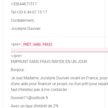
+33644671517.
Tel:+33 6 44 67 15 17
Cordialement,
Jocelyne Duvivier.
<pre>
PRÊT SANS FRAIS
__________________________________________________
</pre>
EMPRUNT SANS FRAIS RAPIDE EN UN JOUR.
Bonjour,
Je suis Madame Jocelyne Duvivier vivant en France, pour
d’une aide pour financer un projet, ou d’un prêt pour reparti
faut n’hésitez pas à me contacter :
Duvivier11@outlook.fr
Avec un taux d’intérêt de 2%