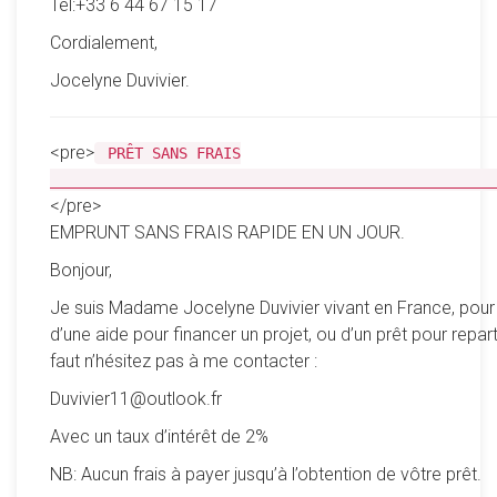
Tel:+33 6 44 67 15 17
Cordialement,
Jocelyne Duvivier.
<pre>
PRÊT SANS FRAIS
__________________________________________________
</pre>
EMPRUNT SANS FRAIS RAPIDE EN UN JOUR.
Bonjour,
Je suis Madame Jocelyne Duvivier vivant en France, pour
d’une aide pour financer un projet, ou d’un prêt pour reparti
faut n’hésitez pas à me contacter :
Duvivier11@outlook.fr
Avec un taux d’intérêt de 2%
NB: Aucun frais à payer jusqu’à l’obtention de vôtre prêt.