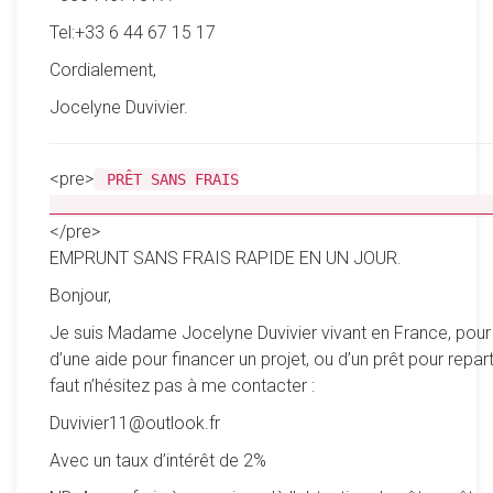
Tel:+33 6 44 67 15 17
Cordialement,
Jocelyne Duvivier.
<pre>
PRÊT SANS FRAIS
__________________________________________________
</pre>
EMPRUNT SANS FRAIS RAPIDE EN UN JOUR.
Bonjour,
Je suis Madame Jocelyne Duvivier vivant en France, pour
d’une aide pour financer un projet, ou d’un prêt pour reparti
faut n’hésitez pas à me contacter :
Duvivier11@outlook.fr
Avec un taux d’intérêt de 2%