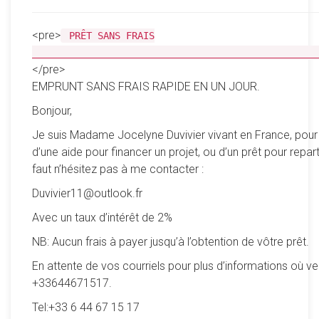
<pre>
PRÊT SANS FRAIS
__________________________________________________
</pre>
EMPRUNT SANS FRAIS RAPIDE EN UN JOUR.
Bonjour,
Je suis Madame Jocelyne Duvivier vivant en France, pour
d’une aide pour financer un projet, ou d’un prêt pour reparti
faut n’hésitez pas à me contacter :
Duvivier11@outlook.fr
Avec un taux d’intérêt de 2%
NB: Aucun frais à payer jusqu’à l’obtention de vôtre prêt.
En attente de vos courriels pour plus d’informations où ve
+33644671517.
Tel:+33 6 44 67 15 17