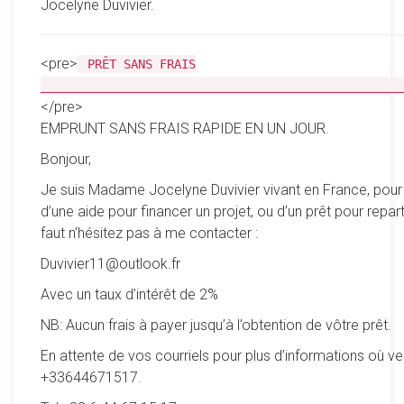
Jocelyne Duvivier.
<pre>
PRÊT SANS FRAIS
__________________________________________________
</pre>
EMPRUNT SANS FRAIS RAPIDE EN UN JOUR.
Bonjour,
Je suis Madame Jocelyne Duvivier vivant en France, pour
d’une aide pour financer un projet, ou d’un prêt pour reparti
faut n’hésitez pas à me contacter :
Duvivier11@outlook.fr
Avec un taux d’intérêt de 2%
NB: Aucun frais à payer jusqu’à l’obtention de vôtre prêt.
En attente de vos courriels pour plus d’informations où ve
+33644671517.