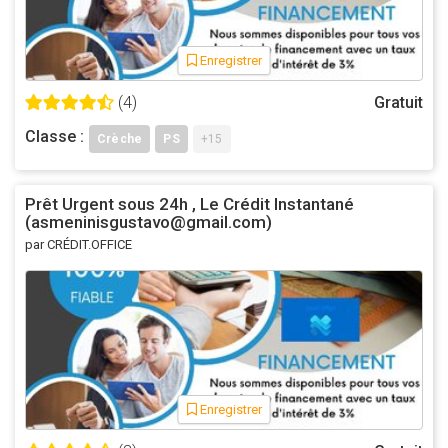
Enregistrer
(4)
Gratuit
Classe :
Crèche
PS
+15
Prêt Urgent sous 24h , Le Crédit Instantané
(asmeninisgustavo@gmail.com)
par CRÉDIT.OFFICE
Enregistrer