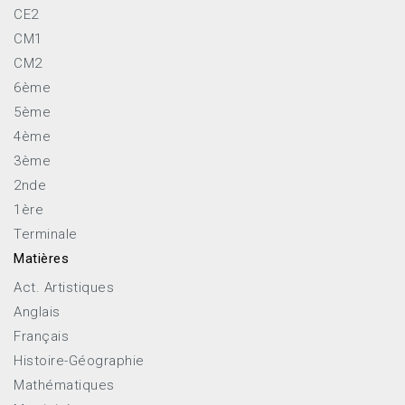
CE2
CM1
CM2
6ème
5ème
4ème
3ème
2nde
1ère
Terminale
Matières
Act. Artistiques
Anglais
Français
Histoire-Géographie
Mathématiques