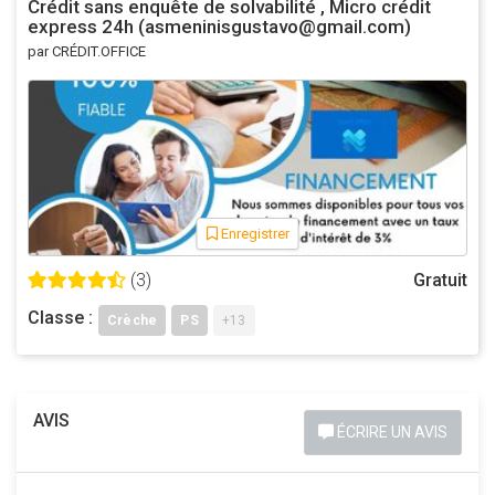
Crédit sans enquête de solvabilité , Micro crédit
express 24h (asmeninisgustavo@gmail.com)
par CRÉDIT.OFFICE
Enregistrer
(3)
Gratuit
Classe :
Crèche
PS
+13
AVIS
ÉCRIRE UN AVIS