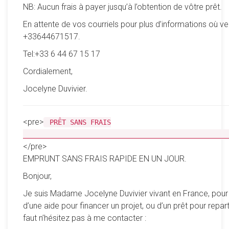
NB: Aucun frais à payer jusqu’à l’obtention de vôtre prêt.
En attente de vos courriels pour plus d’informations où ve
+33644671517.
Tel:+33 6 44 67 15 17
Cordialement,
Jocelyne Duvivier.
<pre>
PRÊT SANS FRAIS
__________________________________________________
</pre>
EMPRUNT SANS FRAIS RAPIDE EN UN JOUR.
Bonjour,
Je suis Madame Jocelyne Duvivier vivant en France, pour
d’une aide pour financer un projet, ou d’un prêt pour reparti
faut n’hésitez pas à me contacter :