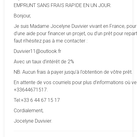
EMPRUNT SANS FRAIS RAPIDE EN UN JOUR.
Bonjour,
Je suis Madame Jocelyne Duvivier vivant en France, pour
d’une aide pour financer un projet, ou d’un prêt pour reparti
faut n’hésitez pas à me contacter :
Duvivier11@outlook.fr
Avec un taux d’intérêt de 2%
NB: Aucun frais à payer jusqu’à l’obtention de vôtre prêt.
En attente de vos courriels pour plus d’informations où ve
+33644671517.
Tel:+33 6 44 67 15 17
Cordialement,
Jocelyne Duvivier.