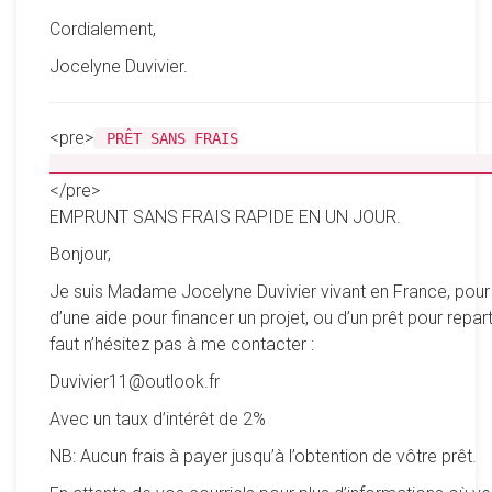
Cordialement,
Jocelyne Duvivier.
<pre>
PRÊT SANS FRAIS
__________________________________________________
</pre>
EMPRUNT SANS FRAIS RAPIDE EN UN JOUR.
Bonjour,
Je suis Madame Jocelyne Duvivier vivant en France, pour
d’une aide pour financer un projet, ou d’un prêt pour reparti
faut n’hésitez pas à me contacter :
Duvivier11@outlook.fr
Avec un taux d’intérêt de 2%
NB: Aucun frais à payer jusqu’à l’obtention de vôtre prêt.