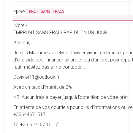
<pre>
PRÊT SANS FRAIS
__________________________________________________
</pre>
EMPRUNT SANS FRAIS RAPIDE EN UN JOUR.
Bonjour,
Je suis Madame Jocelyne Duvivier vivant en France, pour
d’une aide pour financer un projet, ou d’un prêt pour reparti
faut n’hésitez pas à me contacter :
Duvivier11@outlook.fr
Avec un taux d’intérêt de 2%
NB: Aucun frais à payer jusqu’à l’obtention de vôtre prêt.
En attente de vos courriels pour plus d’informations où ve
+33644671517.
Tel:+33 6 44 67 15 17