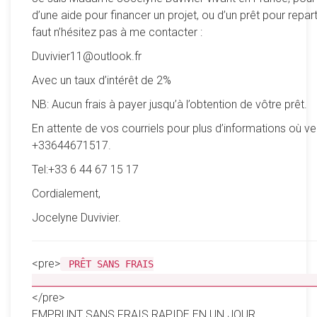
d’une aide pour financer un projet, ou d’un prêt pour reparti
faut n’hésitez pas à me contacter :
Duvivier11@outlook.fr
Avec un taux d’intérêt de 2%
NB: Aucun frais à payer jusqu’à l’obtention de vôtre prêt.
En attente de vos courriels pour plus d’informations où ve
+33644671517.
Tel:+33 6 44 67 15 17
Cordialement,
Jocelyne Duvivier.
<pre>
PRÊT SANS FRAIS
__________________________________________________
</pre>
EMPRUNT SANS FRAIS RAPIDE EN UN JOUR.