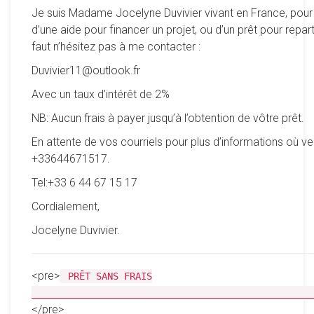
Je suis Madame Jocelyne Duvivier vivant en France, pour
d’une aide pour financer un projet, ou d’un prêt pour reparti
faut n’hésitez pas à me contacter :
Duvivier11@outlook.fr
Avec un taux d’intérêt de 2%
NB: Aucun frais à payer jusqu’à l’obtention de vôtre prêt.
En attente de vos courriels pour plus d’informations où ve
+33644671517.
Tel:+33 6 44 67 15 17
Cordialement,
Jocelyne Duvivier.
<pre>
PRÊT SANS FRAIS
__________________________________________________
</pre>