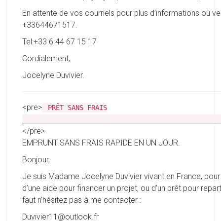
En attente de vos courriels pour plus d’informations où ve
+33644671517.
Tel:+33 6 44 67 15 17
Cordialement,
Jocelyne Duvivier.
<pre>
PRÊT SANS FRAIS
__________________________________________________
</pre>
EMPRUNT SANS FRAIS RAPIDE EN UN JOUR.
Bonjour,
Je suis Madame Jocelyne Duvivier vivant en France, pour
d’une aide pour financer un projet, ou d’un prêt pour reparti
faut n’hésitez pas à me contacter :
Duvivier11@outlook.fr