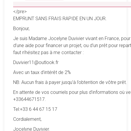
__________________________________________________
</pre>
EMPRUNT SANS FRAIS RAPIDE EN UN JOUR.
Bonjour,
Je suis Madame Jocelyne Duvivier vivant en France, pour
d’une aide pour financer un projet, ou d’un prêt pour reparti
faut n’hésitez pas à me contacter :
Duvivier11@outlook.fr
Avec un taux d’intérêt de 2%
NB: Aucun frais à payer jusqu’à l’obtention de vôtre prêt.
En attente de vos courriels pour plus d’informations où ve
+33644671517.
Tel:+33 6 44 67 15 17
Cordialement,
Jocelyne Duvivier.