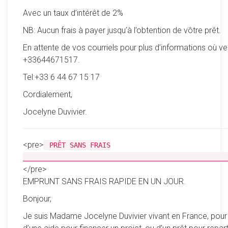
Avec un taux d’intérêt de 2%
NB: Aucun frais à payer jusqu’à l’obtention de vôtre prêt.
En attente de vos courriels pour plus d’informations où ve
+33644671517.
Tel:+33 6 44 67 15 17
Cordialement,
Jocelyne Duvivier.
<pre>
PRÊT SANS FRAIS
__________________________________________________
</pre>
EMPRUNT SANS FRAIS RAPIDE EN UN JOUR.
Bonjour,
Je suis Madame Jocelyne Duvivier vivant en France, pour