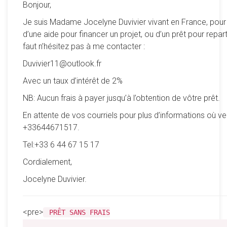
Bonjour,
Je suis Madame Jocelyne Duvivier vivant en France, pour
d’une aide pour financer un projet, ou d’un prêt pour reparti
faut n’hésitez pas à me contacter :
Duvivier11@outlook.fr
Avec un taux d’intérêt de 2%
NB: Aucun frais à payer jusqu’à l’obtention de vôtre prêt.
En attente de vos courriels pour plus d’informations où ve
+33644671517.
Tel:+33 6 44 67 15 17
Cordialement,
Jocelyne Duvivier.
<pre>
PRÊT SANS FRAIS
__________________________________________________