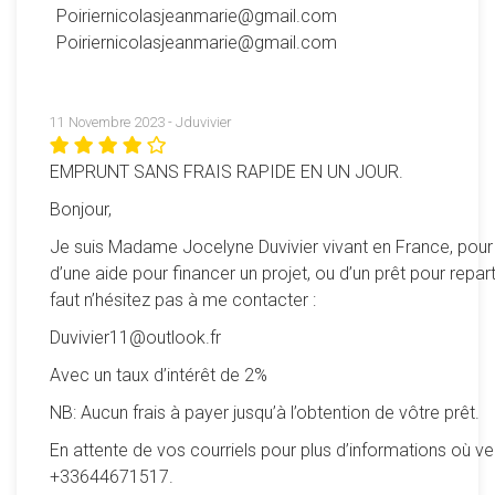
Poiriernicolasjeanmarie@gmail.com
Poiriernicolasjeanmarie@gmail.com
11 Novembre 2023 - Jduvivier
EMPRUNT SANS FRAIS RAPIDE EN UN JOUR.
Bonjour,
Je suis Madame Jocelyne Duvivier vivant en France, pour
d’une aide pour financer un projet, ou d’un prêt pour reparti
faut n’hésitez pas à me contacter :
Duvivier11@outlook.fr
Avec un taux d’intérêt de 2%
NB: Aucun frais à payer jusqu’à l’obtention de vôtre prêt.
En attente de vos courriels pour plus d’informations où ve
+33644671517.