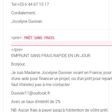
Tel:+33 6 44 67 15 17
Cordialement,
Jocelyne Duvivier.
<pre>
PRÊT SANS FRAIS
__________________________________________________
</pre>
EMPRUNT SANS FRAIS RAPIDE EN UN JOUR.
Bonjour,
Je suis Madame Jocelyne Duvivier vivant en France, pour
d’une aide pour financer un projet, ou d’un prêt pour reparti
faut n’hésitez pas à me contacter :
Duvivier11@outlook.fr
Avec un taux d’intérêt de 2%
NB: Aucun frais à payer jusqu’à l’obtention de vôtre prêt.