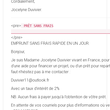
Cordialement,
Jocelyne Duvivier.
<pre>
PRÊT SANS FRAIS
__________________________________________________
</pre>
EMPRUNT SANS FRAIS RAPIDE EN UN JOUR.
Bonjour,
Je suis Madame Jocelyne Duvivier vivant en France, pour
d’une aide pour financer un projet, ou d’un prêt pour reparti
faut n’hésitez pas à me contacter :
Duvivier11@outlook.fr
Avec un taux d’intérêt de 2%
NB: Aucun frais à payer jusqu’à l’obtention de vôtre prêt.
En attente de vos courriels pour plus d’informations où ve