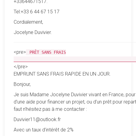
+33644671517.
Tel:+33 6 44 67 15 17
Cordialement,
Jocelyne Duvivier.
<pre>
PRÊT SANS FRAIS
__________________________________________________
</pre>
EMPRUNT SANS FRAIS RAPIDE EN UN JOUR.
Bonjour,
Je suis Madame Jocelyne Duvivier vivant en France, pour
d’une aide pour financer un projet, ou d’un prêt pour reparti
faut n’hésitez pas à me contacter :
Duvivier11@outlook.fr
Avec un taux d’intérêt de 2%