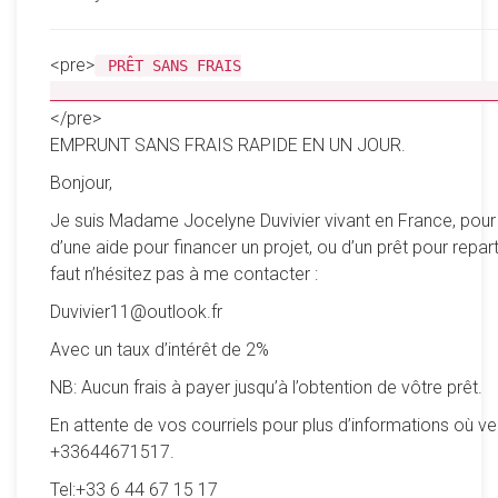
<pre>
PRÊT SANS FRAIS
__________________________________________________
</pre>
EMPRUNT SANS FRAIS RAPIDE EN UN JOUR.
Bonjour,
Je suis Madame Jocelyne Duvivier vivant en France, pour
d’une aide pour financer un projet, ou d’un prêt pour reparti
faut n’hésitez pas à me contacter :
Duvivier11@outlook.fr
Avec un taux d’intérêt de 2%
NB: Aucun frais à payer jusqu’à l’obtention de vôtre prêt.
En attente de vos courriels pour plus d’informations où ve
+33644671517.
Tel:+33 6 44 67 15 17