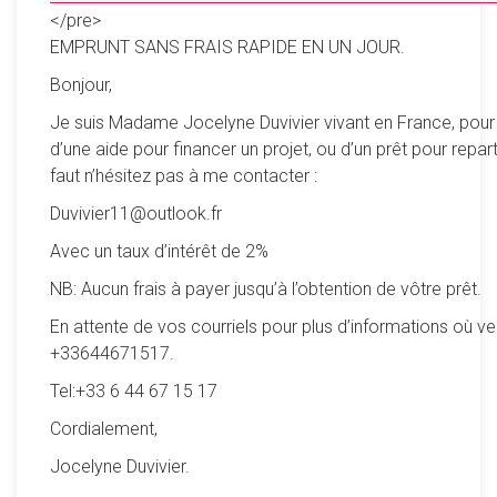
</pre>
EMPRUNT SANS FRAIS RAPIDE EN UN JOUR.
Bonjour,
Je suis Madame Jocelyne Duvivier vivant en France, pour
d’une aide pour financer un projet, ou d’un prêt pour reparti
faut n’hésitez pas à me contacter :
Duvivier11@outlook.fr
Avec un taux d’intérêt de 2%
NB: Aucun frais à payer jusqu’à l’obtention de vôtre prêt.
En attente de vos courriels pour plus d’informations où ve
+33644671517.
Tel:+33 6 44 67 15 17
Cordialement,
Jocelyne Duvivier.