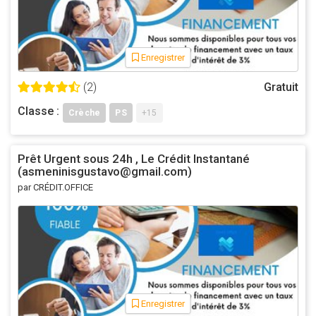
Enregistrer
(2)
Gratuit
Classe :
Crèche
PS
+15
Prêt Urgent sous 24h , Le Crédit Instantané
(asmeninisgustavo@gmail.com)
par CRÉDIT.OFFICE
Enregistrer