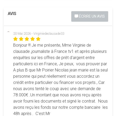
AVIS
ÉCRIRE UN AVIS
20 Mai 2026 - Virginiedeclausade33
Bonjour !!! Je me présente, Mme Virginie de
clausade ,journaliste à France tv1 et après plusieurs
enquêtes sur les offres de prêt d'argent entre
particuliers ici en France, Je peux, vous prouver par
A plus B que Mr Poirier Nicolas jean marie est la seul
personne qui peut réellement vous accordez un
crédit entre particulier ou financer vos projets , Car
nous avons tenté le coup avec une demande de
78.000€ .Un montant que nous avons reçu après
avoir fourni les documents et signé le contrat. Nous
avons reçu les fonds sur notre compte bancaire les
48h après . C'est Mr