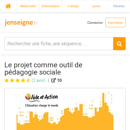
Maternelle
Elémentaire
Collège
Lycée
Parents
Connexion
Inscription
Le projet comme outil de
pédagogie sociale
(2 avis)
|
10