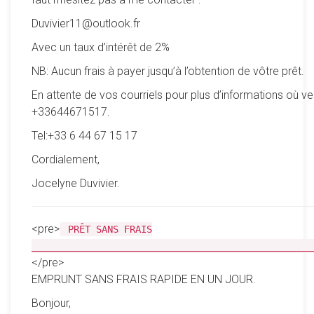
Duvivier11@outlook.fr
Avec un taux d’intérêt de 2%
NB: Aucun frais à payer jusqu’à l’obtention de vôtre prêt.
En attente de vos courriels pour plus d’informations où ve
+33644671517.
Tel:+33 6 44 67 15 17
Cordialement,
Jocelyne Duvivier.
<pre>
PRÊT SANS FRAIS
__________________________________________________
</pre>
EMPRUNT SANS FRAIS RAPIDE EN UN JOUR.
Bonjour,