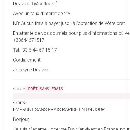
Duvivier11@outlook.fr
Avec un taux d’intérêt de 2%
NB: Aucun frais à payer jusqu’à l’obtention de vôtre prêt.
En attente de vos courriels pour plus d’informations où ve
+33644671517.
Tel:+33 6 44 67 15 17
Cordialement,
Jocelyne Duvivier.
<pre>
PRÊT SANS FRAIS
__________________________________________________
</pre>
EMPRUNT SANS FRAIS RAPIDE EN UN JOUR.
Bonjour,
Je suis Madame Jocelyne Duvivier vivant en France, pour