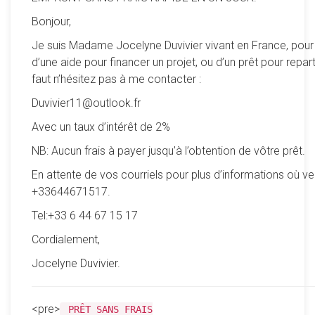
Bonjour,
Je suis Madame Jocelyne Duvivier vivant en France, pour
d’une aide pour financer un projet, ou d’un prêt pour reparti
faut n’hésitez pas à me contacter :
Duvivier11@outlook.fr
Avec un taux d’intérêt de 2%
NB: Aucun frais à payer jusqu’à l’obtention de vôtre prêt.
En attente de vos courriels pour plus d’informations où ve
+33644671517.
Tel:+33 6 44 67 15 17
Cordialement,
Jocelyne Duvivier.
<pre>
PRÊT SANS FRAIS