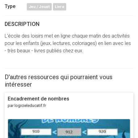
Type
Jeu / Jouet
Livre
DESCRIPTION
L'école des loisirs met en ligne chaque matin des activités
pour les enfants (jeux, lectures, coloriages) en lien avec les
- très beaux - livres publiés chez eux.
D'autres ressources qui pourraient vous
intéresser
Encadrement de nombres
par logicieleducatif.fr