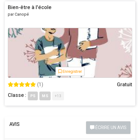
Bien-être à l'école
par Canopé
Enregistrer
(1)
Gratuit
Classe :
PS
MS
+13
AVIS
ÉCRIRE UN AVIS