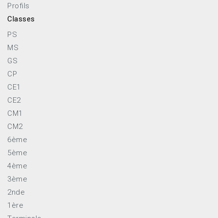
Profils
Classes
PS
MS
GS
CP
CE1
CE2
CM1
CM2
6ème
5ème
4ème
3ème
2nde
1ère