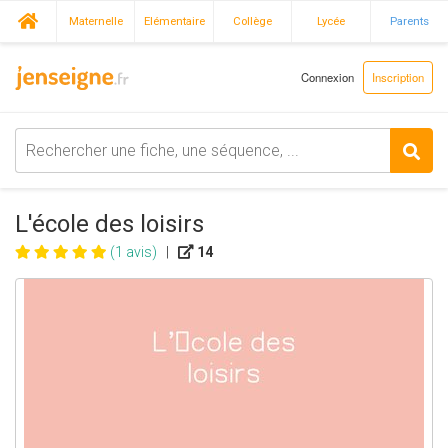
Maternelle
Elémentaire
Collège
Lycée
Parents
Connexion
Inscription
L'école des loisirs
(1 avis)
|
14