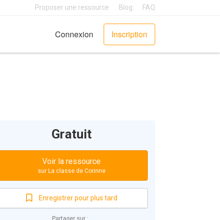
Proposer une ressource
Blog
FAQ
Connexion
Inscription
Gratuit
Voir la ressource
sur La classe de Corinne
Enregistrer pour plus tard
Partager sur :