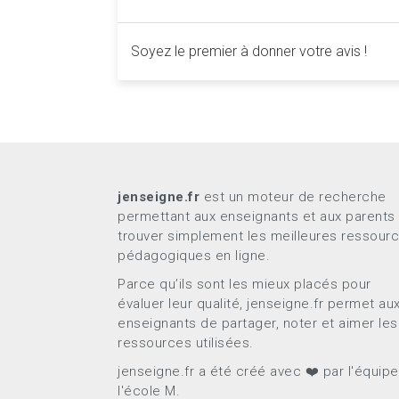
Soyez le premier à donner votre avis !
jenseigne.fr
est un moteur de recherche
permettant aux enseignants et aux parents
trouver simplement les meilleures ressour
pédagogiques en ligne.
Parce qu’ils sont les mieux placés pour
évaluer leur qualité, jenseigne.fr permet au
enseignants de partager, noter et aimer les
ressources utilisées.
jenseigne.fr a été créé avec ❤️ par l'équip
l'école M.