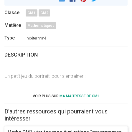
Pinterest
Twitter
Classe
CM1
CM2
Matière
Mathématiques
Type
Indéterminé
DESCRIPTION
Un petit jeu du portrait, pour s’entraîner :
VOIR PLUS SUR
MA MAÎTRESSE DE CM1
D'autres ressources qui pourraient vous
intéresser
Maths CM1 : toutes mes évaluations “programmes