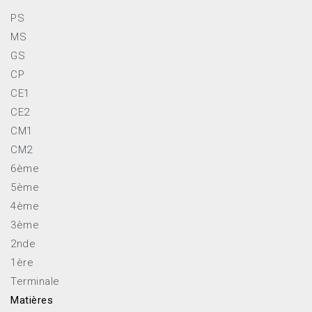
PS
MS
GS
CP
CE1
CE2
CM1
CM2
6ème
5ème
4ème
3ème
2nde
1ère
Terminale
Matières