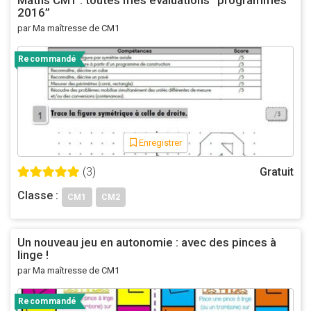
2016”
par Ma maîtresse de CM1
Recommandé
Enregistrer
(3)
Gratuit
Classe :
CM1
CM2
Un nouveau jeu en autonomie : avec des pinces à
linge !
par Ma maîtresse de CM1
Recommandé