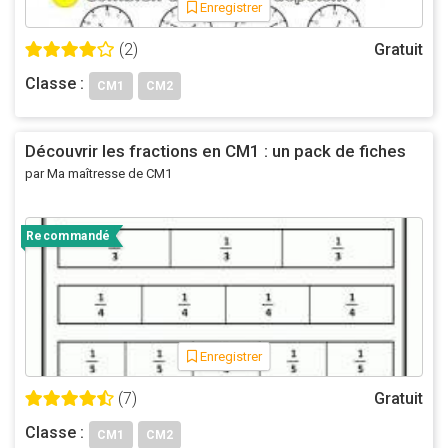
Enregistrer
(2)
Gratuit
Classe :
CM1
CM2
Découvrir les fractions en CM1 : un pack de fiches
par Ma maîtresse de CM1
Recommandé
Enregistrer
(7)
Gratuit
Classe :
CM1
CM2