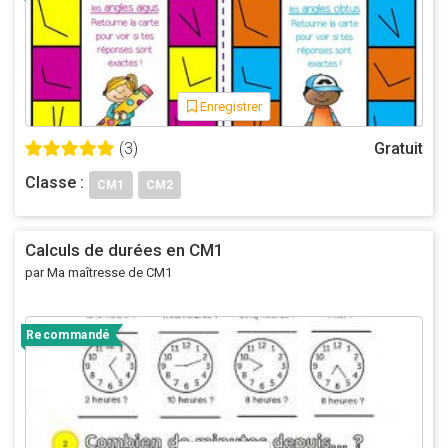
Enregistrer
(3)
Gratuit
Classe :
CM1
CM2
Calculs de durées en CM1
par Ma maîtresse de CM1
Recommandé