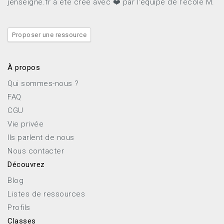
jenseigne.fr a été créé avec ❤️ par l'équipe de l'école M.
Proposer une ressource
À propos
Qui sommes-nous ?
FAQ
CGU
Vie privée
Ils parlent de nous
Nous contacter
Découvrez
Blog
Listes de ressources
Profils
Classes