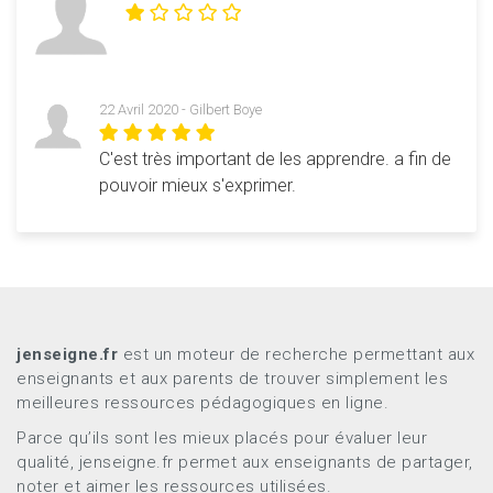
PS: Je vous conseille de regarder la liste des verbes
irréguliers (dans …
22 Avril 2020 - Gilbert Boye
C'est très important de les apprendre. a fin de
pouvoir mieux s'exprimer.
jenseigne.fr
est un moteur de recherche permettant aux
enseignants et aux parents de trouver simplement les
meilleures ressources pédagogiques en ligne.
Parce qu’ils sont les mieux placés pour évaluer leur
qualité, jenseigne.fr permet aux enseignants de partager,
noter et aimer les ressources utilisées.