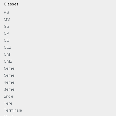
Classes
PS
MS
GS
CP
CE1
CE2
CM1
CM2
6ème
5ème
4ème
3ème
2nde
1ère
Terminale