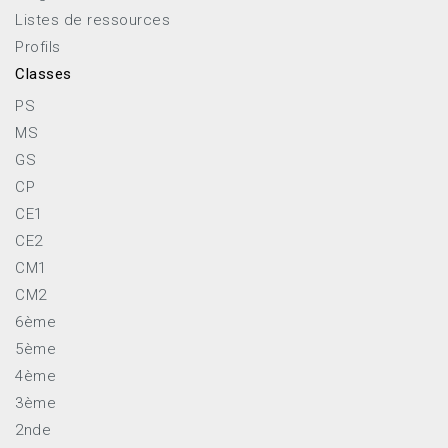
Listes de ressources
Profils
Classes
PS
MS
GS
CP
CE1
CE2
CM1
CM2
6ème
5ème
4ème
3ème
2nde