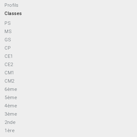
Profils
Classes
PS
MS
GS
CP
CE1
CE2
CM1
CM2
6ème
5ème
4ème
3ème
2nde
1ère