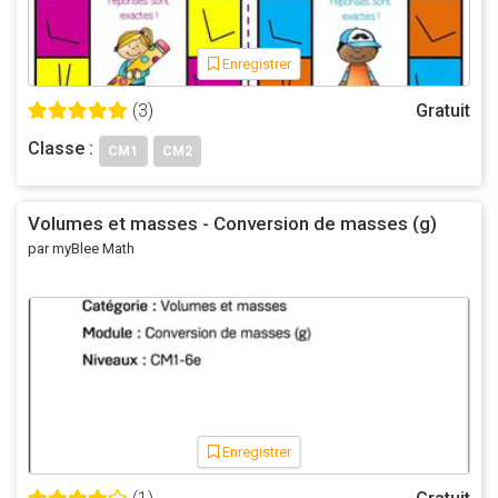
Enregistrer
(3)
Gratuit
Classe :
CM1
CM2
Volumes et masses - Conversion de masses (g)
par myBlee Math
Enregistrer