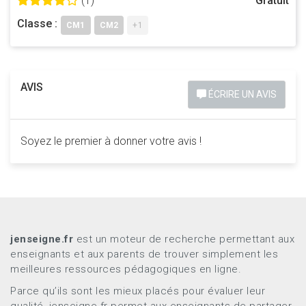
(1)
Gratuit
Classe :
CM1
CM2
+1
AVIS
ÉCRIRE UN AVIS
Soyez le premier à donner votre avis !
jenseigne.fr
est un moteur de recherche permettant aux
enseignants et aux parents de trouver simplement les
meilleures ressources pédagogiques en ligne.
Parce qu’ils sont les mieux placés pour évaluer leur
qualité, jenseigne.fr permet aux enseignants de partager,