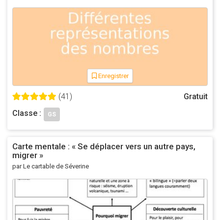
Langue : Français
Éditeur : Dassault Systemes
© Dassault Systèmes
Enregistrer
(41)
Gratuit
Classe :
GS
Carte mentale : « Se déplacer vers un autre pays,
migrer »
par Le cartable de Séverine