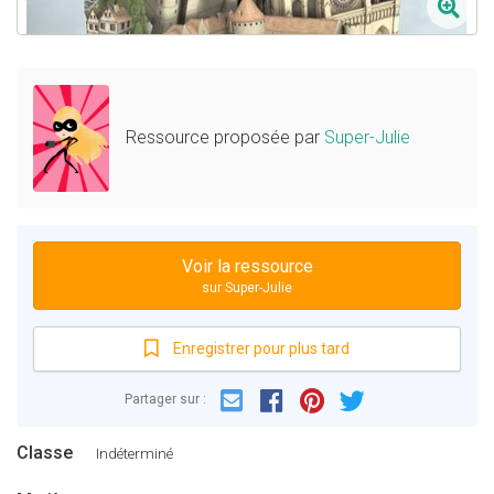
Ressource proposée par
Super-Julie
Voir la ressource
sur Super-Julie
Enregistrer pour plus tard
Email
Facebook
Partager sur :
Pinterest
Twitter
Classe
Indéterminé