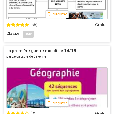
Enregistrer
(56)
Gratuit
Classe :
CM2
La première guerre mondiale 14/18
par Le cartable de Séverine
Enregistrer
(3)
Gratuit