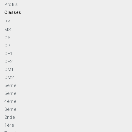
Profils
Classes
PS
MS
GS
CP
CE1
CE2
CM1
CM2
6ème
5ème
4ème
3ème
2nde
1ère