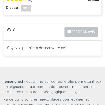
Classe :
CM2
AVIS
ÉCRIRE UN AVIS
Soyez le premier à donner votre avis !
jenseigne.fr
est un moteur de recherche permettant aux
enseignants et aux parents de trouver simplement les
meilleures ressources pédagogiques en ligne.
Parce qu’ils sont les mieux placés pour évaluer leur
qualité, jenseigne.fr permet aux enseignants de partager,