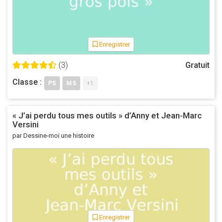
Enregistrer
(3)
Gratuit
Classe :
PS
MS
+1
« J’ai perdu tous mes outils » d’Anny et Jean-Marc
Versini
par Dessine-moi une histoire
Enregistrer