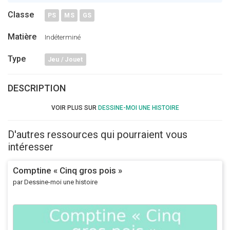
Pinterest
Twitter
Classe
PS
MS
GS
Matière
Indéterminé
Type
Jeu / Jouet
DESCRIPTION
VOIR PLUS SUR
DESSINE-MOI UNE HISTOIRE
D'autres ressources qui pourraient vous
intéresser
Comptine « Cinq gros pois »
par Dessine-moi une histoire