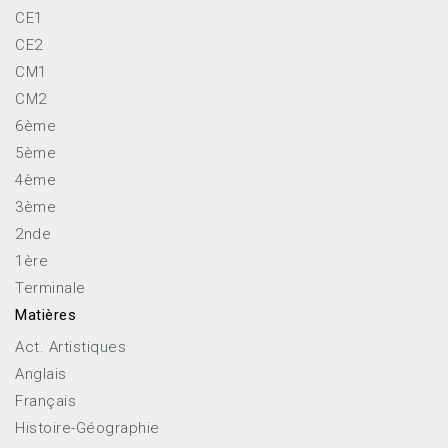
CE1
CE2
CM1
CM2
6ème
5ème
4ème
3ème
2nde
1ère
Terminale
Matières
Act. Artistiques
Anglais
Français
Histoire-Géographie