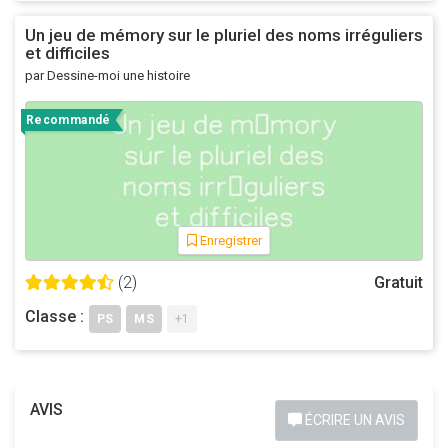
Un jeu de mémory sur le pluriel des noms irréguliers
et difficiles
par Dessine-moi une histoire
Recommandé
Enregistrer
(2)
Gratuit
Classe :
PS
MS
+1
AVIS
ÉCRIRE UN AVIS