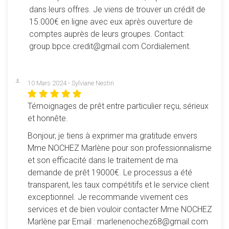
dans leurs offres. Je viens de trouver un crédit de
15.000€ en ligne avec eux après ouverture de
comptes auprès de leurs groupes. Contact:
group.bpce.credit@gmail.com Cordialement.
10 Mars 2024 - Sylviane Nestiri
Témoignages de prêt entre particulier reçu, sérieux
et honnête.
Bonjour, je tiens à exprimer ma gratitude envers
Mme NOCHEZ Marlène pour son professionnalisme
et son efficacité dans le traitement de ma
demande de prêt 19000€. Le processus a été
transparent, les taux compétitifs et le service client
exceptionnel. Je recommande vivement ces
services et de bien vouloir contacter Mme NOCHEZ
Marlène par Email : marlenenochez68@gmail.com