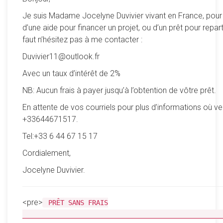
Je suis Madame Jocelyne Duvivier vivant en France, pour
d’une aide pour financer un projet, ou d’un prêt pour reparti
faut n’hésitez pas à me contacter :
Duvivier11@outlook.fr
Avec un taux d’intérêt de 2%
NB: Aucun frais à payer jusqu’à l’obtention de vôtre prêt.
En attente de vos courriels pour plus d’informations où ve
+33644671517.
Tel:+33 6 44 67 15 17
Cordialement,
Jocelyne Duvivier.
<pre>
PRÊT SANS FRAIS
__________________________________________________