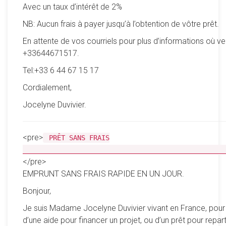
Avec un taux d’intérêt de 2%
NB: Aucun frais à payer jusqu’à l’obtention de vôtre prêt.
En attente de vos courriels pour plus d’informations où ve
+33644671517.
Tel:+33 6 44 67 15 17
Cordialement,
Jocelyne Duvivier.
<pre>
PRÊT SANS FRAIS
__________________________________________________
</pre>
EMPRUNT SANS FRAIS RAPIDE EN UN JOUR.
Bonjour,
Je suis Madame Jocelyne Duvivier vivant en France, pour
d’une aide pour financer un projet, ou d’un prêt pour reparti