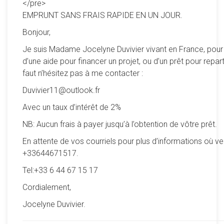
</pre>
EMPRUNT SANS FRAIS RAPIDE EN UN JOUR.
Bonjour,
Je suis Madame Jocelyne Duvivier vivant en France, pour
d’une aide pour financer un projet, ou d’un prêt pour reparti
faut n’hésitez pas à me contacter :
Duvivier11@outlook.fr
Avec un taux d’intérêt de 2%
NB: Aucun frais à payer jusqu’à l’obtention de vôtre prêt.
En attente de vos courriels pour plus d’informations où ve
+33644671517.
Tel:+33 6 44 67 15 17
Cordialement,
Jocelyne Duvivier.