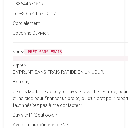
+33644671517.
Tel:+33 6 44 67 15 17
Cordialement,
Jocelyne Duvivier.
<pre>
PRÊT SANS FRAIS
__________________________________________________
</pre>
EMPRUNT SANS FRAIS RAPIDE EN UN JOUR.
Bonjour,
Je suis Madame Jocelyne Duvivier vivant en France, pour
d’une aide pour financer un projet, ou d’un prêt pour reparti
faut n’hésitez pas à me contacter :
Duvivier11@outlook.fr
Avec un taux d’intérêt de 2%