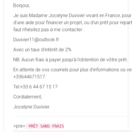
Bonjour,
Je suis Madame Jocelyne Duvivier vivant en France, pour
d’une aide pour financer un projet, ou d’un prêt pour reparti
faut n’hésitez pas à me contacter :
Duvivier11@outlook.fr
Avec un taux d’intérêt de 2%
NB: Aucun frais à payer jusqu’à l’obtention de vôtre prêt.
En attente de vos courriels pour plus d’informations où ve
+33644671517.
Tel:+33 6 44 67 15 17
Cordialement,
Jocelyne Duvivier.
<pre>
PRÊT SANS FRAIS