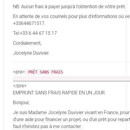
NB: Aucun frais à payer jusqu’à l’obtention de vôtre prêt.
En attente de vos courriels pour plus d’informations où ve
+33644671517.
Tel:+33 6 44 67 15 17
Cordialement,
Jocelyne Duvivier.
<pre>
PRÊT SANS FRAIS
__________________________________________________
</pre>
EMPRUNT SANS FRAIS RAPIDE EN UN JOUR.
Bonjour,
Je suis Madame Jocelyne Duvivier vivant en France, pour
d’une aide pour financer un projet, ou d’un prêt pour reparti
faut n’hésitez pas à me contacter :