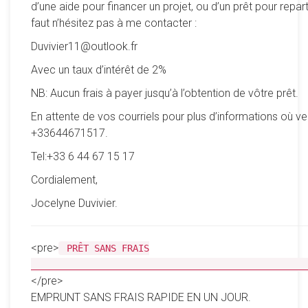
d’une aide pour financer un projet, ou d’un prêt pour reparti
faut n’hésitez pas à me contacter :
Duvivier11@outlook.fr
Avec un taux d’intérêt de 2%
NB: Aucun frais à payer jusqu’à l’obtention de vôtre prêt.
En attente de vos courriels pour plus d’informations où ve
+33644671517.
Tel:+33 6 44 67 15 17
Cordialement,
Jocelyne Duvivier.
<pre>
PRÊT SANS FRAIS
__________________________________________________
</pre>
EMPRUNT SANS FRAIS RAPIDE EN UN JOUR.