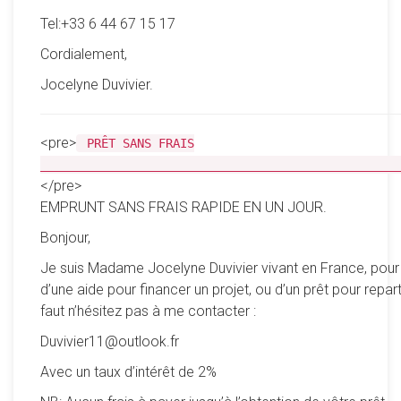
Tel:+33 6 44 67 15 17
Cordialement,
Jocelyne Duvivier.
<pre>
PRÊT SANS FRAIS
__________________________________________________
</pre>
EMPRUNT SANS FRAIS RAPIDE EN UN JOUR.
Bonjour,
Je suis Madame Jocelyne Duvivier vivant en France, pour
d’une aide pour financer un projet, ou d’un prêt pour reparti
faut n’hésitez pas à me contacter :
Duvivier11@outlook.fr
Avec un taux d’intérêt de 2%