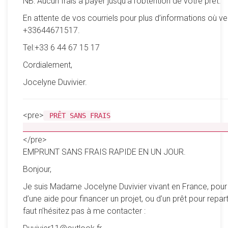
NB: Aucun frais à payer jusqu’à l’obtention de vôtre prêt.
En attente de vos courriels pour plus d’informations où ve
+33644671517.
Tel:+33 6 44 67 15 17
Cordialement,
Jocelyne Duvivier.
<pre>
PRÊT SANS FRAIS
__________________________________________________
</pre>
EMPRUNT SANS FRAIS RAPIDE EN UN JOUR.
Bonjour,
Je suis Madame Jocelyne Duvivier vivant en France, pour
d’une aide pour financer un projet, ou d’un prêt pour reparti
faut n’hésitez pas à me contacter :