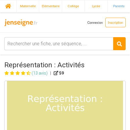
Maternelle
Elémentaire
Collège
Lycée
Parents
Connexion
Inscription
Représentation : Activités
(13 avis)
|
59