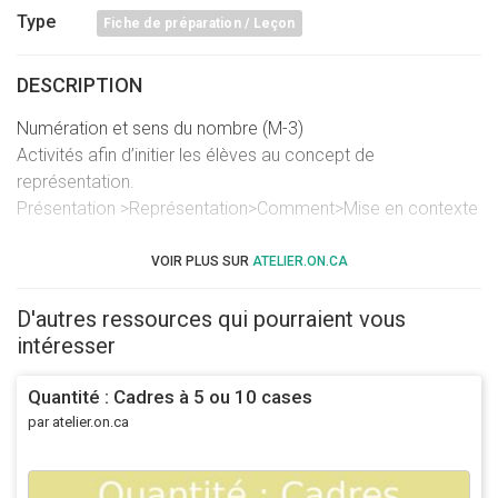
Type
Fiche de préparation / Leçon
DESCRIPTION
Numération et sens du nombre (M-3)
Activités afin d’initier les élèves au concept de
représentation.
Présentation >Représentation>Comment>Mise en contexte
VOIR PLUS SUR
ATELIER.ON.CA
D'autres ressources qui pourraient vous
intéresser
Quantité : Cadres à 5 ou 10 cases
par atelier.on.ca