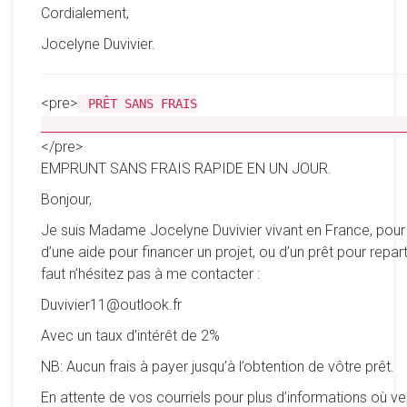
Cordialement,
Jocelyne Duvivier.
<pre>
PRÊT SANS FRAIS
__________________________________________________
</pre>
EMPRUNT SANS FRAIS RAPIDE EN UN JOUR.
Bonjour,
Je suis Madame Jocelyne Duvivier vivant en France, pour
d’une aide pour financer un projet, ou d’un prêt pour reparti
faut n’hésitez pas à me contacter :
Duvivier11@outlook.fr
Avec un taux d’intérêt de 2%
NB: Aucun frais à payer jusqu’à l’obtention de vôtre prêt.
En attente de vos courriels pour plus d’informations où ve