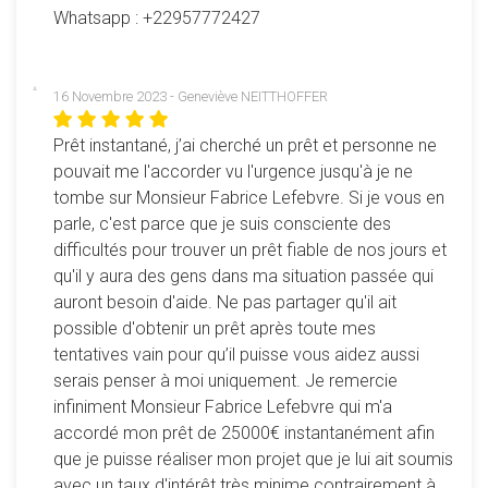
Whatsapp : +22957772427
16 Novembre 2023 - Geneviève NEITTHOFFER
Prêt instantané, j’ai cherché un prêt et personne ne
pouvait me l'accorder vu l'urgence jusqu'à je ne
tombe sur Monsieur Fabrice Lefebvre. Si je vous en
parle, c'est parce que je suis consciente des
difficultés pour trouver un prêt fiable de nos jours et
qu'il y aura des gens dans ma situation passée qui
auront besoin d'aide. Ne pas partager qu'il ait
possible d'obtenir un prêt après toute mes
tentatives vain pour qu’il puisse vous aidez aussi
serais penser à moi uniquement. Je remercie
infiniment Monsieur Fabrice Lefebvre qui m'a
accordé mon prêt de 25000€ instantanément afin
que je puisse réaliser mon projet que je lui ait soumis
avec un taux d'intérêt très minime contrairement à