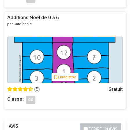
Additions Noël de 0 à 6
par Carolecole
Enregistrer
(5)
Gratuit
Classe :
GS
AVIS
ÉCRIRE UN AVIS