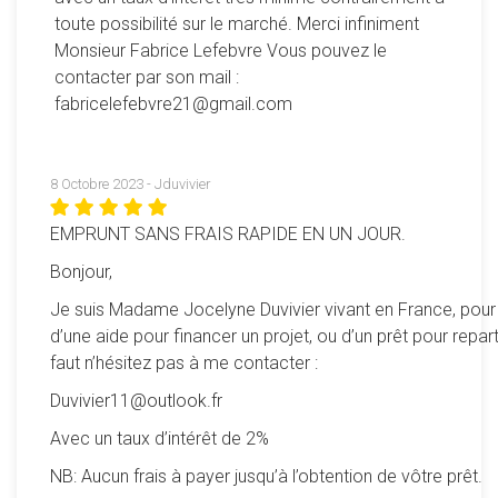
toute possibilité sur le marché. Merci infiniment
Monsieur Fabrice Lefebvre Vous pouvez le
contacter par son mail :
fabricelefebvre21@gmail.com
8 Octobre 2023 - Jduvivier
EMPRUNT SANS FRAIS RAPIDE EN UN JOUR.
Bonjour,
Je suis Madame Jocelyne Duvivier vivant en France, pour
d’une aide pour financer un projet, ou d’un prêt pour reparti
faut n’hésitez pas à me contacter :
Duvivier11@outlook.fr
Avec un taux d’intérêt de 2%
NB: Aucun frais à payer jusqu’à l’obtention de vôtre prêt.