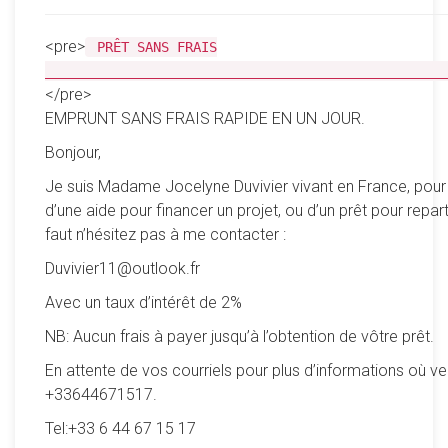
<pre>
PRÊT SANS FRAIS
__________________________________________________
</pre>
EMPRUNT SANS FRAIS RAPIDE EN UN JOUR.
Bonjour,
Je suis Madame Jocelyne Duvivier vivant en France, pour
d’une aide pour financer un projet, ou d’un prêt pour reparti
faut n’hésitez pas à me contacter :
Duvivier11@outlook.fr
Avec un taux d’intérêt de 2%
NB: Aucun frais à payer jusqu’à l’obtention de vôtre prêt.
En attente de vos courriels pour plus d’informations où ve
+33644671517.
Tel:+33 6 44 67 15 17