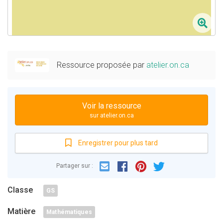
Ressource proposée par
atelier.on.ca
Voir la ressource
sur atelier.on.ca
Enregistrer pour plus tard
Email
Facebook
Partager sur :
Pinterest
Twitter
Classe
GS
Matière
Mathématiques