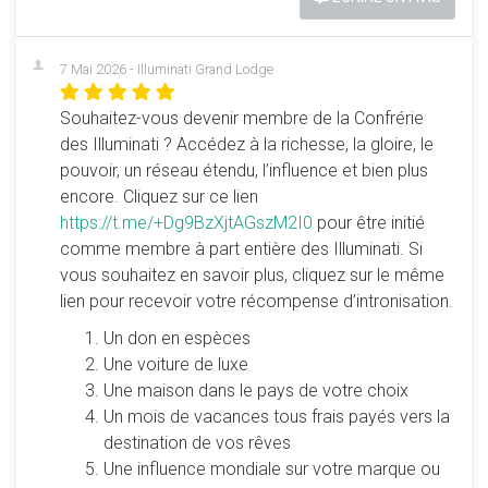
7 Mai 2026 - Illuminati Grand Lodge
Souhaitez-vous devenir membre de la Confrérie
des Illuminati ? Accédez à la richesse, la gloire, le
pouvoir, un réseau étendu, l’influence et bien plus
encore. Cliquez sur ce lien
https://t.me/+Dg9BzXjtAGszM2I0
pour être initié
comme membre à part entière des Illuminati. Si
vous souhaitez en savoir plus, cliquez sur le même
lien pour recevoir votre récompense d’intronisation.
Un don en espèces
Une voiture de luxe
Une maison dans le pays de votre choix
Un mois de vacances tous frais payés vers la
destination de vos rêves
Une influence mondiale sur votre marque ou