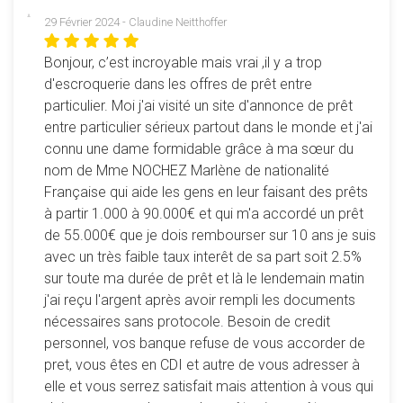
29 Février 2024 - Claudine Neitthoffer
Bonjour, c’est incroyable mais vrai ,il y a trop
d'escroquerie dans les offres de prêt entre
particulier. Moi j'ai visité un site d'annonce de prêt
entre particulier sérieux partout dans le monde et j'ai
connu une dame formidable grâce à ma sœur du
nom de Mme NOCHEZ Marlène de nationalité
Française qui aide les gens en leur faisant des prêts
à partir 1.000 à 90.000€ et qui m'a accordé un prêt
de 55.000€ que je dois rembourser sur 10 ans je suis
avec un très faible taux interêt de sa part soit 2.5%
sur toute ma durée de prêt et là le lendemain matin
j'ai reçu l'argent après avoir rempli les documents
nécessaires sans protocole. Besoin de credit
personnel, vos banque refuse de vous accorder de
pret, vous êtes en CDI et autre de vous adresser à
elle et vous serrez satisfait mais attention à vous qui