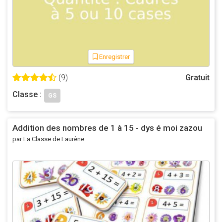
Enregistrer
(9)
Gratuit
Classe :
GS
Addition des nombres de 1 à 15 - dys é moi zazou
par La Classe de Laurène