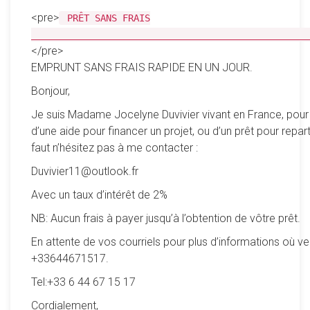
<pre>
PRÊT SANS FRAIS
__________________________________________________
</pre>
EMPRUNT SANS FRAIS RAPIDE EN UN JOUR.
Bonjour,
Je suis Madame Jocelyne Duvivier vivant en France, pour
d’une aide pour financer un projet, ou d’un prêt pour reparti
faut n’hésitez pas à me contacter :
Duvivier11@outlook.fr
Avec un taux d’intérêt de 2%
NB: Aucun frais à payer jusqu’à l’obtention de vôtre prêt.
En attente de vos courriels pour plus d’informations où ve
+33644671517.
Tel:+33 6 44 67 15 17
Cordialement,