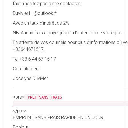
faut n’hésitez pas à me contacter :
Duvivier11@outlook.fr
Avec un taux d’intérêt de 2%
NB: Aucun frais à payer jusqu’à l’obtention de vôtre prêt.
En attente de vos courriels pour plus d’informations où ve
+33644671517.
Tel:+33 6 44 67 15 17
Cordialement,
Jocelyne Duvivier.
<pre>
PRÊT SANS FRAIS
__________________________________________________
</pre>
EMPRUNT SANS FRAIS RAPIDE EN UN JOUR.
Bonjour,