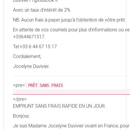
Duvivier11@outlook.fr
Avec un taux d’intérêt de 2%
NB: Aucun frais à payer jusqu’à l’obtention de vôtre prêt.
En attente de vos courriels pour plus d’informations où ve
+33644671517.
Tel:+33 6 44 67 15 17
Cordialement,
Jocelyne Duvivier.
<pre>
PRÊT SANS FRAIS
__________________________________________________
</pre>
EMPRUNT SANS FRAIS RAPIDE EN UN JOUR.
Bonjour,
Je suis Madame Jocelyne Duvivier vivant en France, pour