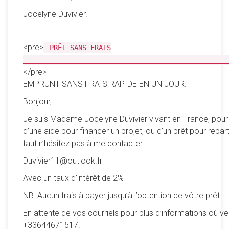
Jocelyne Duvivier.
<pre>
PRÊT SANS FRAIS
__________________________________________________
</pre>
EMPRUNT SANS FRAIS RAPIDE EN UN JOUR.
Bonjour,
Je suis Madame Jocelyne Duvivier vivant en France, pour
d’une aide pour financer un projet, ou d’un prêt pour reparti
faut n’hésitez pas à me contacter :
Duvivier11@outlook.fr
Avec un taux d’intérêt de 2%
NB: Aucun frais à payer jusqu’à l’obtention de vôtre prêt.
En attente de vos courriels pour plus d’informations où ve
+33644671517.