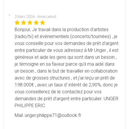
2 Mars 2024 - Anne Letout
Bonjour, Je travail dans la production d'artistes
(radio/tv) et événementiels (concerts/tournées) , je
vous conseille pour vos demandes de prêt d'argent
entre particulier de vous adressez à Mr Unger , il est
généreux et aide les gens qui sont dans un besoin ,
je témoigne en sa faveur parce qu'il ma aidé dans
un besoin , dans le but de travailler en collaboration
avec de grosses structures , et j'ai reçu un prêt de
198.000€ , avec un taux d' intérêt de 2,90%, donc je
vous conseillerez de le contactez pour vos
demandes de prêt d'argent entre particulier. UNGER
PHILIPPE ERIC
Mail: unger.philippe71@outlook.fr