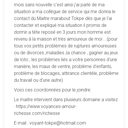
mois sans nouvelle c'est ainsi j'ai parlé de ma
situation a ma collègue de service qui me donna le
contact du Maitre marabout Tokpe dès que je l'ai
contacter et expliqué ma situation il promis de
dormir a tête reposé en 3 jours mon homme est
revenu à la maison et très amoureux de moi ...(pour
tous vos petits problèmes de ruptures amoureuses
ou de divorces ,maladies ,la chance , gagner au jeux
de loto , les problèmes liés a votre personnes d'une
manière, les maux de ventre, problème d'enfants,
problème de blocages, attirance clientèle, problème
du travail ou d'une autre)
Voici ces coordonnées pour le joindre:
Le maitre intervient dans plusieurs domaine a visitez
: https://www.voyances-amour-
richesse.com/richesse
E-mail : voyant-tokpe@hotmail.com