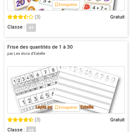
Enregistrer
(3)
Gratuit
Classe :
GS
Frise des quantités de 1 à 30
par Les docs d'Estelle
Enregistrer
(3)
Gratuit
Classe :
GS