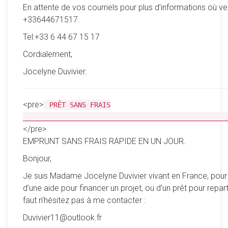
En attente de vos courriels pour plus d’informations où ve
+33644671517.
Tel:+33 6 44 67 15 17
Cordialement,
Jocelyne Duvivier.
<pre>
PRÊT SANS FRAIS
__________________________________________________
</pre>
EMPRUNT SANS FRAIS RAPIDE EN UN JOUR.
Bonjour,
Je suis Madame Jocelyne Duvivier vivant en France, pour
d’une aide pour financer un projet, ou d’un prêt pour reparti
faut n’hésitez pas à me contacter :
Duvivier11@outlook.fr