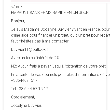
__________________________________________________
</pre>
EMPRUNT SANS FRAIS RAPIDE EN UN JOUR.
Bonjour,
Je suis Madame Jocelyne Duvivier vivant en France, pour
d’une aide pour financer un projet, ou d’un prêt pour reparti
faut n’hésitez pas à me contacter :
Duvivier11@outlook.fr
Avec un taux d’intérêt de 2%
NB: Aucun frais à payer jusqu’à l’obtention de vôtre prêt.
En attente de vos courriels pour plus d’informations où ve
+33644671517.
Tel:+33 6 44 67 15 17
Cordialement,
Jocelyne Duvivier.