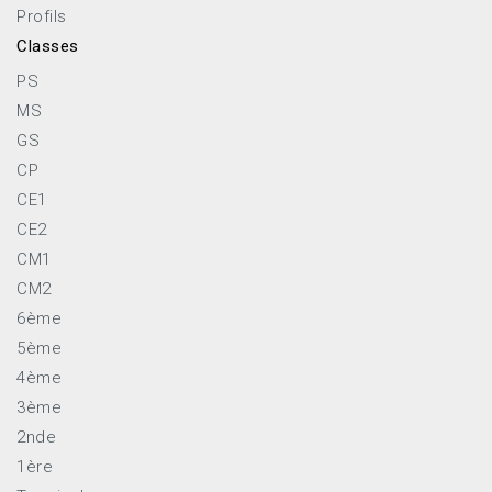
Langue : Anglais
Profils
Éditeur : Massachusetts Institute of Technology
Classes
© 2014 Massachusetts Institute of Technology and Tufts
PS
University, All Rights Reserved
MS
GS
CP
CE1
CE2
CM1
CM2
6ème
5ème
4ème
3ème
2nde
1ère