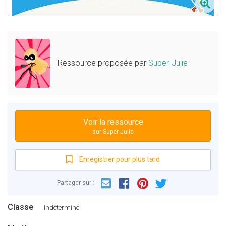
Ressource proposée par
Super-Julie
Voir la ressource
sur Super-Julie
Enregistrer pour plus tard
Email
Facebook
Partager sur :
Pinterest
Twitter
Classe
Indéterminé