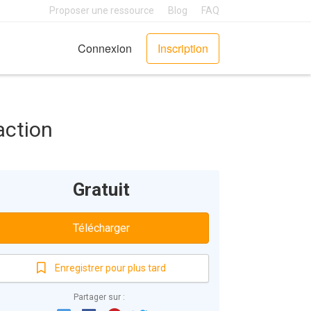
Proposer une ressource
Blog
FAQ
Connexion
Inscription
action
Gratuit
Télécharger
Enregistrer pour plus tard
Partager sur :