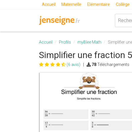
Accueil
Maternelle
Elémentaire
Collège
Accueil
Profils
myBlee Math
Simplifier un
Simplifier une fraction 
(6 avis)
|
78
Téléchargements