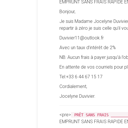
EMPRUNT SANS FRAIS RAPIDE E
Bonjour,
Je suis Madame Jocelyne Duvivier 
repartir à zéro je suis celle qu’il 
Duvivier11@outlook.fr
Avec un taux d’intérêt de 2%
NB: Aucun frais à payer jusqu’à l’o
En attente de vos courriels pour 
Tel:+33 6 44 67 15 17
Cordialement,
Jocelyne Duvivier.
<pre>
PRÊT SANS FRAIS _______
EMPRUNT SANS FRAIS RAPIDE E