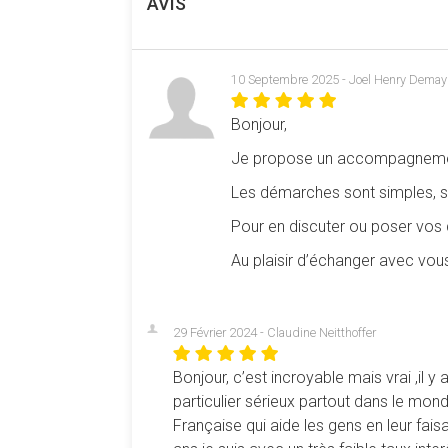
AVIS
10 Septembre 2025 - Joel Henry Demay
Bonjour,
Je propose un accompagnement 
Les démarches sont simples, sé
Pour en discuter ou poser vos
Au plaisir d’échanger avec vou
29 Février 2024 - Claudine Neitthoffer
Bonjour, c’est incroyable mais vrai ,il y 
particulier sérieux partout dans le m
Française qui aide les gens en leur fai