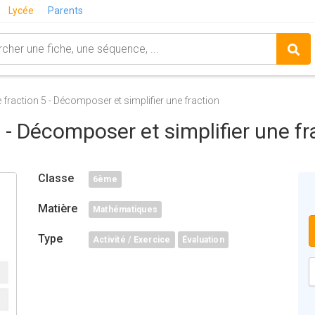
Lycée
Parents
e fraction 5 - Décomposer et simplifier une fraction
5 - Décomposer et simplifier une fr
Classe
6ème
Matière
Mathématiques
Type
Activité / Exercice
Évaluation