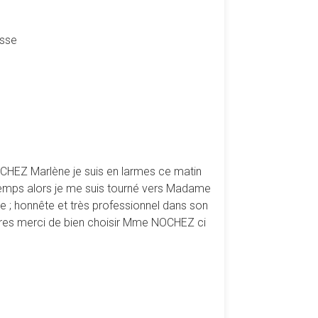
esse
CHEZ Marlène je suis en larmes ce matin
du temps alors je me suis tourné vers Madame
e ; honnête et très professionnel dans son
heures merci de bien choisir Mme NOCHEZ ci