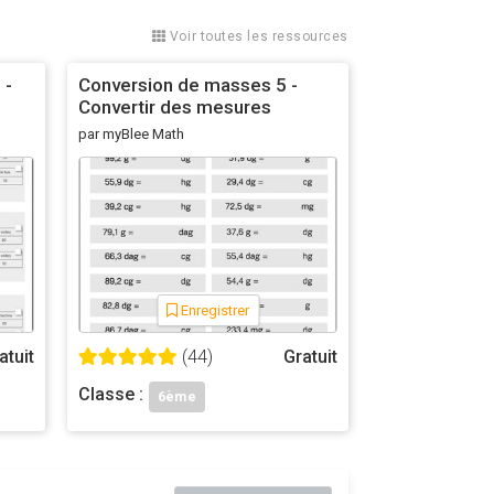
Voir toutes les ressources
 -
Conversion de masses 5 -
Convertir des mesures
 ?
par myBlee Math
Enregistrer
atuit
(44)
Gratuit
Classe :
6ème