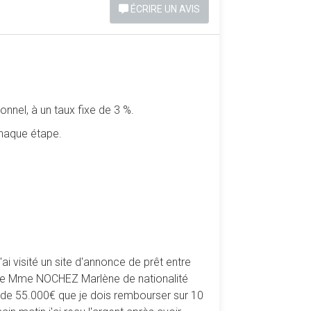
ÉCRIRE UN AVIS
nel, à un taux fixe de 3 %.
chaque étape.
j'ai visité un site d'annonce de prêt entre
 de Mme NOCHEZ Marlène de nationalité
êt de 55.000€ que je dois rembourser sur 10