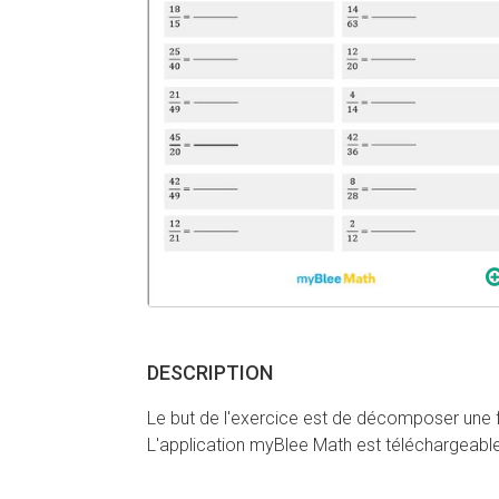
DESCRIPTION
Le but de l'exercice est de décomposer une f
L'application myBlee Math est téléchargeab