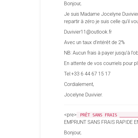
Bonjour,
Je suis Madame Jocelyne Duvivier 
repartir à zéro je suis celle qu’il 
Duvivier11@outlook.fr
Avec un taux d’intérêt de 2%
NB: Aucun frais à payer jusqu’à l’o
En attente de vos courriels pour 
Tel:+33 6 44 67 15 17
Cordialement,
Jocelyne Duvivier.
<pre>
PRÊT SANS FRAIS _______
EMPRUNT SANS FRAIS RAPIDE E
Bonjour,