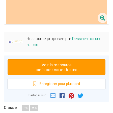
Ressource proposée par
Dessine-moi une
histoire
Voir la ressource
sur Dessine-moi une histoire
Enregistrer pour plus tard
Email
Facebook
Partager sur :
Pinterest
Twitter
Classe
PS
MS