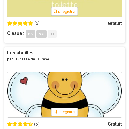
Enregistrer
(5)
Gratuit
Classe :
PS
MS
+1
Les abeilles
par La Classe de Laurène
Enregistrer
(5)
Gratuit