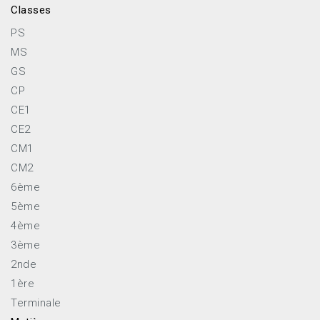
Classes
PS
MS
GS
CP
CE1
CE2
CM1
CM2
6ème
5ème
4ème
3ème
2nde
1ère
Terminale