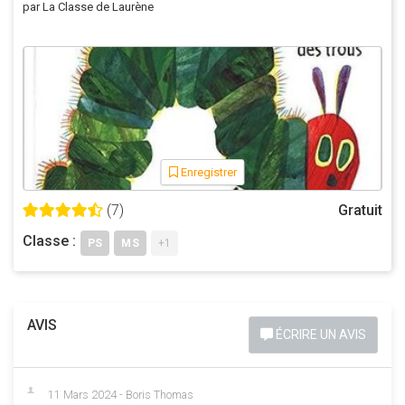
par La Classe de Laurène
Enregistrer
(7)
Gratuit
Classe :
PS
MS
+1
AVIS
ÉCRIRE UN AVIS
11 Mars 2024 - Boris Thomas