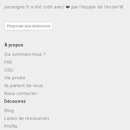
jenseigne.fr a été créé avec ❤️ par l'équipe de l'école M.
Proposer une ressource
À propos
Qui sommes-nous ?
FAQ
CGU
Vie privée
Ils parlent de nous
Nous contacter
Découvrez
Blog
Listes de ressources
Profils