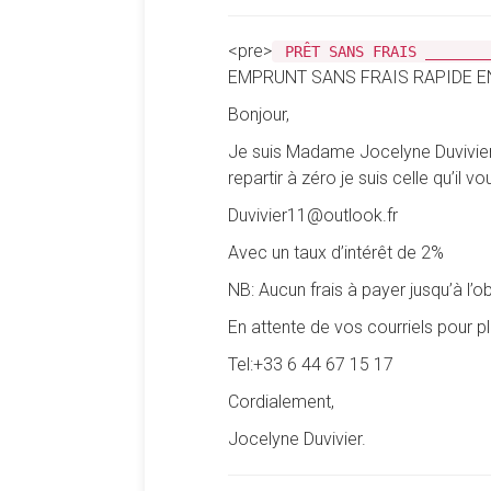
<pre>
PRÊT SANS FRAIS _______
EMPRUNT SANS FRAIS RAPIDE E
Bonjour,
Je suis Madame Jocelyne Duvivier 
repartir à zéro je suis celle qu’il 
Duvivier11@outlook.fr
Avec un taux d’intérêt de 2%
NB: Aucun frais à payer jusqu’à l’o
En attente de vos courriels pour 
Tel:+33 6 44 67 15 17
Cordialement,
Jocelyne Duvivier.