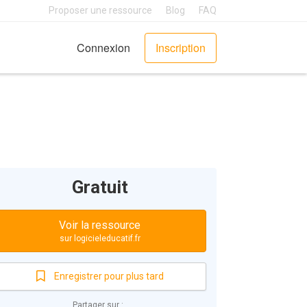
Proposer une ressource
Blog
FAQ
Connexion
Inscription
Gratuit
Voir la ressource
sur logicieleducatif.fr
Enregistrer pour plus tard
Partager sur :