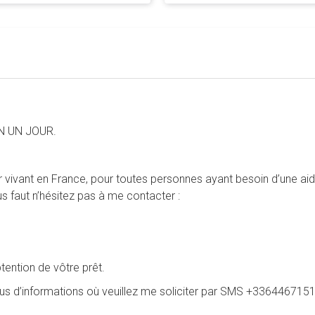
ser un message.
N UN JOUR.
vivant en France, pour toutes personnes ayant besoin d’une aide 
vous faut n’hésitez pas à me contacter :
btention de vôtre prêt.
plus d’informations où veuillez me soliciter par SMS +3364467151