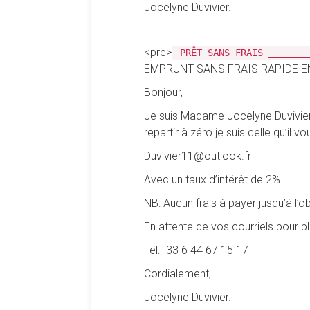
Jocelyne Duvivier.
<pre>
PRÊT SANS FRAIS _______
EMPRUNT SANS FRAIS RAPIDE E
Bonjour,
Je suis Madame Jocelyne Duvivier 
repartir à zéro je suis celle qu’il 
Duvivier11@outlook.fr
Avec un taux d’intérêt de 2%
NB: Aucun frais à payer jusqu’à l’o
En attente de vos courriels pour 
Tel:+33 6 44 67 15 17
Cordialement,
Jocelyne Duvivier.