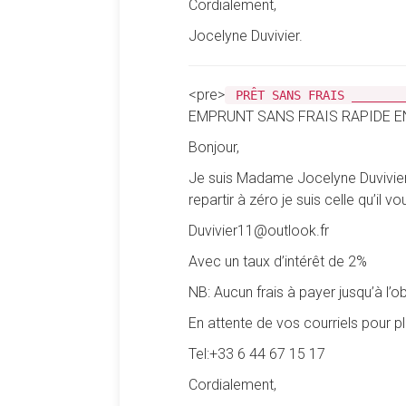
Cordialement,
Jocelyne Duvivier.
<pre>
PRÊT SANS FRAIS _______
EMPRUNT SANS FRAIS RAPIDE E
Bonjour,
Je suis Madame Jocelyne Duvivier 
repartir à zéro je suis celle qu’il 
Duvivier11@outlook.fr
Avec un taux d’intérêt de 2%
NB: Aucun frais à payer jusqu’à l’o
En attente de vos courriels pour 
Tel:+33 6 44 67 15 17
Cordialement,