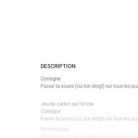
DESCRIPTION
Consigne
Passe ta souris (ou ton doigt) sur tous les p
Jeu de cartes sur l'école
Consigne
Passe ta souris (ou ton doigt) sur tous les pu
Mots étudiés
Voici les mots sur le salon qui sont proposés