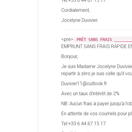
Tel:+33 6 44 67 15 17
Cordialement,
Jocelyne Duvivier.
<pre>
PRÊT SANS FRAIS _______
EMPRUNT SANS FRAIS RAPIDE E
Bonjour,
Je suis Madame Jocelyne Duvivier 
repartir à zéro je suis celle qu’il 
Duvivier11@outlook.fr
Avec un taux d’intérêt de 2%
NB: Aucun frais à payer jusqu’à l’o
En attente de vos courriels pour 
Tel:+33 6 44 67 15 17