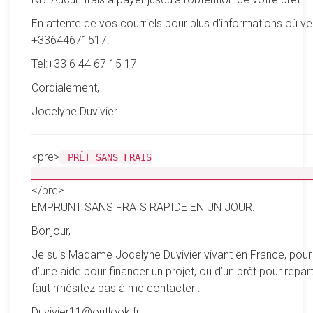
En attente de vos courriels pour plus d’informations où ve
+33644671517.
Tel:+33 6 44 67 15 17
Cordialement,
Jocelyne Duvivier.
<pre>
PRÊT SANS FRAIS
__________________________________________________
</pre>
EMPRUNT SANS FRAIS RAPIDE EN UN JOUR.
Bonjour,
Je suis Madame Jocelyne Duvivier vivant en France, pour
d’une aide pour financer un projet, ou d’un prêt pour reparti
faut n’hésitez pas à me contacter :
Duvivier11@outlook.fr