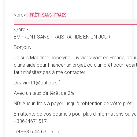
<pre>
PRÊT SANS FRAIS
__________________________________________________
</pre>
EMPRUNT SANS FRAIS RAPIDE EN UN JOUR.
Bonjour,
Je suis Madame Jocelyne Duvivier vivant en France, pour
d’une aide pour financer un projet, ou d’un prêt pour reparti
faut n’hésitez pas à me contacter :
Duvivier11@outlook.fr
Avec un taux d’intérêt de 2%
NB: Aucun frais à payer jusqu’à l’obtention de vôtre prêt.
En attente de vos courriels pour plus d’informations où ve
+33644671517.
Tel:+33 6 44 67 15 17