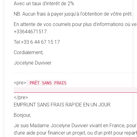
Avec un taux d’intérêt de 2%
NB: Aucun frais à payer jusqu’à l’obtention de vôtre prêt.
En attente de vos courriels pour plus d’informations où ve
+33644671517.
Tel:+33 6 44 67 15 17
Cordialement,
Jocelyne Duvivier.
<pre>
PRÊT SANS FRAIS
__________________________________________________
</pre>
EMPRUNT SANS FRAIS RAPIDE EN UN JOUR.
Bonjour,
Je suis Madame Jocelyne Duvivier vivant en France, pour
d’une aide pour financer un projet, ou d’un prêt pour reparti