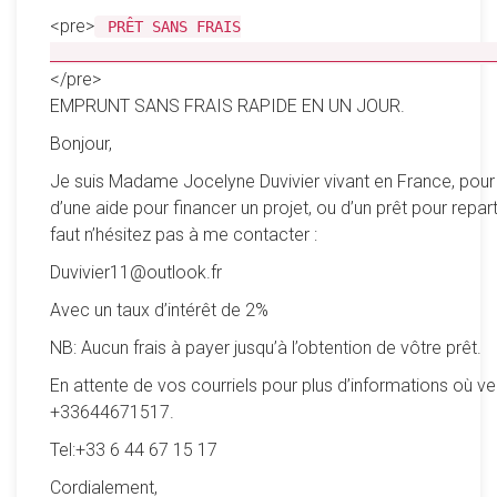
<pre>
PRÊT SANS FRAIS
__________________________________________________
</pre>
EMPRUNT SANS FRAIS RAPIDE EN UN JOUR.
Bonjour,
Je suis Madame Jocelyne Duvivier vivant en France, pour
d’une aide pour financer un projet, ou d’un prêt pour reparti
faut n’hésitez pas à me contacter :
Duvivier11@outlook.fr
Avec un taux d’intérêt de 2%
NB: Aucun frais à payer jusqu’à l’obtention de vôtre prêt.
En attente de vos courriels pour plus d’informations où ve
+33644671517.
Tel:+33 6 44 67 15 17
Cordialement,