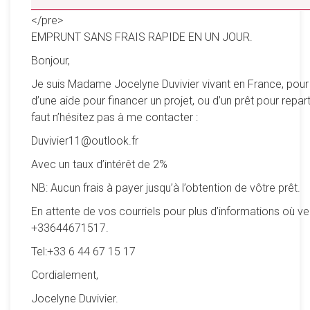
__________________________________________________
</pre>
EMPRUNT SANS FRAIS RAPIDE EN UN JOUR.
Bonjour,
Je suis Madame Jocelyne Duvivier vivant en France, pour
d’une aide pour financer un projet, ou d’un prêt pour reparti
faut n’hésitez pas à me contacter :
Duvivier11@outlook.fr
Avec un taux d’intérêt de 2%
NB: Aucun frais à payer jusqu’à l’obtention de vôtre prêt.
En attente de vos courriels pour plus d’informations où ve
+33644671517.
Tel:+33 6 44 67 15 17
Cordialement,
Jocelyne Duvivier.