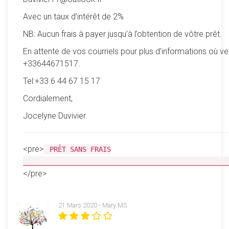
Avec un taux d’intérêt de 2%
NB: Aucun frais à payer jusqu’à l’obtention de vôtre prêt.
En attente de vos courriels pour plus d’informations où ve
+33644671517.
Tel:+33 6 44 67 15 17
Cordialement,
Jocelyne Duvivier.
<pre>
PRÊT SANS FRAIS
__________________________________________________
</pre>
21 Mars 2020 - Mary MS