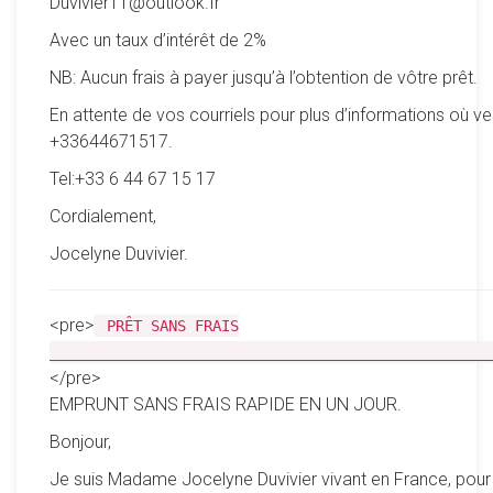
Duvivier11@outlook.fr
Avec un taux d’intérêt de 2%
NB: Aucun frais à payer jusqu’à l’obtention de vôtre prêt.
En attente de vos courriels pour plus d’informations où ve
+33644671517.
Tel:+33 6 44 67 15 17
Cordialement,
Jocelyne Duvivier.
<pre>
PRÊT SANS FRAIS
__________________________________________________
</pre>
EMPRUNT SANS FRAIS RAPIDE EN UN JOUR.
Bonjour,
Je suis Madame Jocelyne Duvivier vivant en France, pour