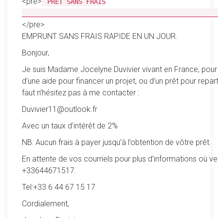
<pre>
PRÊT SANS FRAIS
__________________________________________________
</pre>
EMPRUNT SANS FRAIS RAPIDE EN UN JOUR.
Bonjour,
Je suis Madame Jocelyne Duvivier vivant en France, pour
d’une aide pour financer un projet, ou d’un prêt pour reparti
faut n’hésitez pas à me contacter :
Duvivier11@outlook.fr
Avec un taux d’intérêt de 2%
NB: Aucun frais à payer jusqu’à l’obtention de vôtre prêt.
En attente de vos courriels pour plus d’informations où ve
+33644671517.
Tel:+33 6 44 67 15 17
Cordialement,