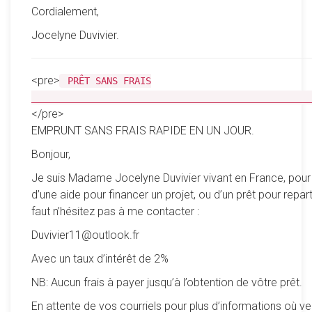
Cordialement,
Jocelyne Duvivier.
<pre>
PRÊT SANS FRAIS
__________________________________________________
</pre>
EMPRUNT SANS FRAIS RAPIDE EN UN JOUR.
Bonjour,
Je suis Madame Jocelyne Duvivier vivant en France, pour
d’une aide pour financer un projet, ou d’un prêt pour reparti
faut n’hésitez pas à me contacter :
Duvivier11@outlook.fr
Avec un taux d’intérêt de 2%
NB: Aucun frais à payer jusqu’à l’obtention de vôtre prêt.
En attente de vos courriels pour plus d’informations où ve