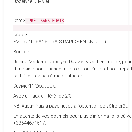
Jocelyne Duvivier.
<pre>
PRÊT SANS FRAIS
__________________________________________________
</pre>
EMPRUNT SANS FRAIS RAPIDE EN UN JOUR.
Bonjour,
Je suis Madame Jocelyne Duvivier vivant en France, pour
d’une aide pour financer un projet, ou d’un prêt pour reparti
faut n’hésitez pas à me contacter :
Duvivier11@outlook.fr
Avec un taux d’intérêt de 2%
NB: Aucun frais à payer jusqu’à l’obtention de vôtre prêt.
En attente de vos courriels pour plus d’informations où ve
+33644671517.