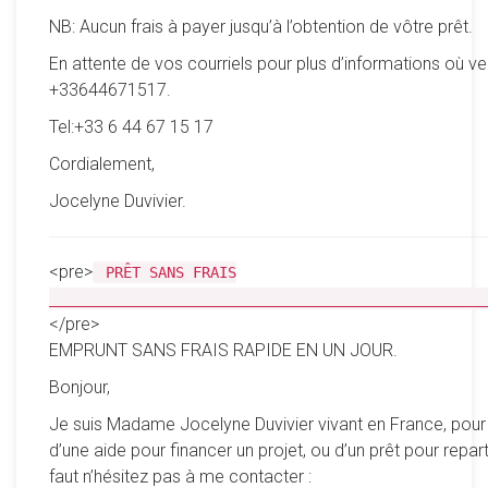
NB: Aucun frais à payer jusqu’à l’obtention de vôtre prêt.
En attente de vos courriels pour plus d’informations où ve
+33644671517.
Tel:+33 6 44 67 15 17
Cordialement,
Jocelyne Duvivier.
<pre>
PRÊT SANS FRAIS
__________________________________________________
</pre>
EMPRUNT SANS FRAIS RAPIDE EN UN JOUR.
Bonjour,
Je suis Madame Jocelyne Duvivier vivant en France, pour
d’une aide pour financer un projet, ou d’un prêt pour reparti
faut n’hésitez pas à me contacter :