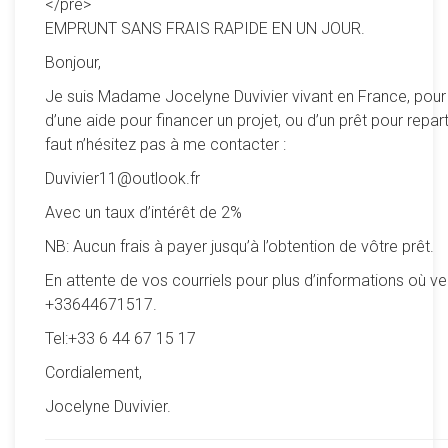
</pre>
EMPRUNT SANS FRAIS RAPIDE EN UN JOUR.
Bonjour,
Je suis Madame Jocelyne Duvivier vivant en France, pour
d’une aide pour financer un projet, ou d’un prêt pour reparti
faut n’hésitez pas à me contacter :
Duvivier11@outlook.fr
Avec un taux d’intérêt de 2%
NB: Aucun frais à payer jusqu’à l’obtention de vôtre prêt.
En attente de vos courriels pour plus d’informations où ve
+33644671517.
Tel:+33 6 44 67 15 17
Cordialement,
Jocelyne Duvivier.