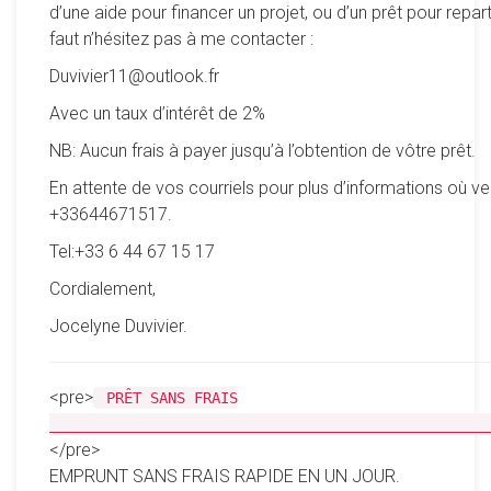
d’une aide pour financer un projet, ou d’un prêt pour reparti
faut n’hésitez pas à me contacter :
Duvivier11@outlook.fr
Avec un taux d’intérêt de 2%
NB: Aucun frais à payer jusqu’à l’obtention de vôtre prêt.
En attente de vos courriels pour plus d’informations où ve
+33644671517.
Tel:+33 6 44 67 15 17
Cordialement,
Jocelyne Duvivier.
<pre>
PRÊT SANS FRAIS
__________________________________________________
</pre>
EMPRUNT SANS FRAIS RAPIDE EN UN JOUR.