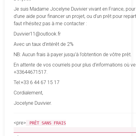
Je suis Madame Jocelyne Duvivier vivant en France, pour
d’une aide pour financer un projet, ou d’un prêt pour reparti
faut n’hésitez pas à me contacter :
Duvivier11@outlook.fr
Avec un taux d’intérêt de 2%
NB: Aucun frais à payer jusqu’à l’obtention de vôtre prêt.
En attente de vos courriels pour plus d’informations où ve
+33644671517.
Tel:+33 6 44 67 15 17
Cordialement,
Jocelyne Duvivier.
<pre>
PRÊT SANS FRAIS
__________________________________________________