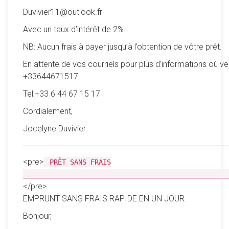
Duvivier11@outlook.fr
Avec un taux d’intérêt de 2%
NB: Aucun frais à payer jusqu’à l’obtention de vôtre prêt.
En attente de vos courriels pour plus d’informations où ve
+33644671517.
Tel:+33 6 44 67 15 17
Cordialement,
Jocelyne Duvivier.
<pre>
PRÊT SANS FRAIS
__________________________________________________
</pre>
EMPRUNT SANS FRAIS RAPIDE EN UN JOUR.
Bonjour,