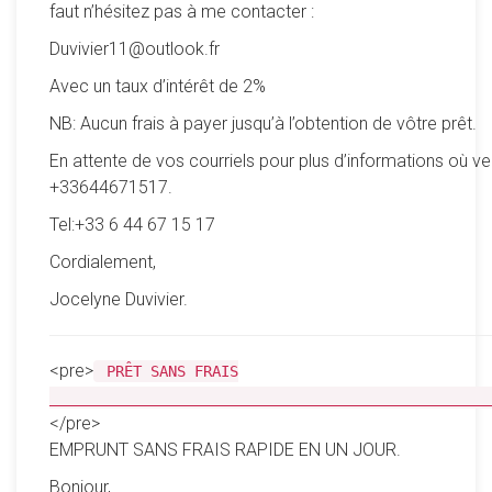
faut n’hésitez pas à me contacter :
Duvivier11@outlook.fr
Avec un taux d’intérêt de 2%
NB: Aucun frais à payer jusqu’à l’obtention de vôtre prêt.
En attente de vos courriels pour plus d’informations où ve
+33644671517.
Tel:+33 6 44 67 15 17
Cordialement,
Jocelyne Duvivier.
<pre>
PRÊT SANS FRAIS
__________________________________________________
</pre>
EMPRUNT SANS FRAIS RAPIDE EN UN JOUR.
Bonjour,