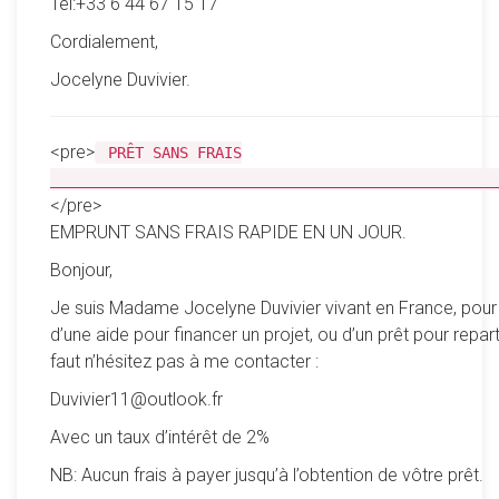
Tel:+33 6 44 67 15 17
Cordialement,
Jocelyne Duvivier.
<pre>
PRÊT SANS FRAIS
__________________________________________________
</pre>
EMPRUNT SANS FRAIS RAPIDE EN UN JOUR.
Bonjour,
Je suis Madame Jocelyne Duvivier vivant en France, pour
d’une aide pour financer un projet, ou d’un prêt pour reparti
faut n’hésitez pas à me contacter :
Duvivier11@outlook.fr
Avec un taux d’intérêt de 2%
NB: Aucun frais à payer jusqu’à l’obtention de vôtre prêt.