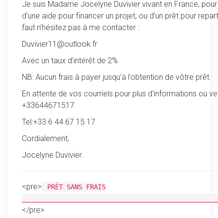
Je suis Madame Jocelyne Duvivier vivant en France, pour
d’une aide pour financer un projet, ou d’un prêt pour reparti
faut n’hésitez pas à me contacter :
Duvivier11@outlook.fr
Avec un taux d’intérêt de 2%
NB: Aucun frais à payer jusqu’à l’obtention de vôtre prêt.
En attente de vos courriels pour plus d’informations où ve
+33644671517.
Tel:+33 6 44 67 15 17
Cordialement,
Jocelyne Duvivier.
<pre>
PRÊT SANS FRAIS
__________________________________________________
</pre>