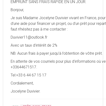
EMPRUNT SANS FRAIS RAPIDE EN UN JOUR.
Bonjour,
Je suis Madame Jocelyne Duvivier vivant en France, pour
d’une aide pour financer un projet, ou d’un prêt pour reparti
faut n’hésitez pas à me contacter :
Duvivier11@outlook.fr
Avec un taux d’intérêt de 2%
NB: Aucun frais à payer jusqu’à l’obtention de vôtre prêt.
En attente de vos courriels pour plus d’informations où ve
+33644671517.
Tel:+33 6 44 67 15 17
Cordialement,
Jocelyne Duvivier.