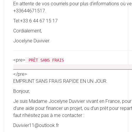
En attente de vos courriels pour plus d’informations où ve
+33644671517.
Tel:+33 6 44 67 15 17
Cordialement,
Jocelyne Duvivier.
<pre>
PRÊT SANS FRAIS
__________________________________________________
</pre>
EMPRUNT SANS FRAIS RAPIDE EN UN JOUR.
Bonjour,
Je suis Madame Jocelyne Duvivier vivant en France, pour
d’une aide pour financer un projet, ou d’un prêt pour reparti
faut n’hésitez pas à me contacter :
Duvivier11@outlook.fr