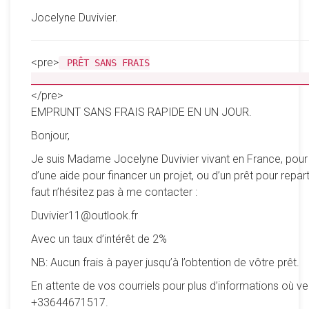
Jocelyne Duvivier.
<pre>
PRÊT SANS FRAIS
__________________________________________________
</pre>
EMPRUNT SANS FRAIS RAPIDE EN UN JOUR.
Bonjour,
Je suis Madame Jocelyne Duvivier vivant en France, pour
d’une aide pour financer un projet, ou d’un prêt pour reparti
faut n’hésitez pas à me contacter :
Duvivier11@outlook.fr
Avec un taux d’intérêt de 2%
NB: Aucun frais à payer jusqu’à l’obtention de vôtre prêt.
En attente de vos courriels pour plus d’informations où ve
+33644671517.