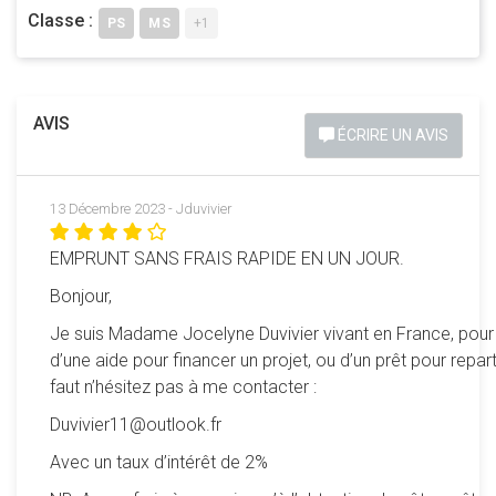
Classe :
PS
MS
+1
AVIS
ÉCRIRE UN AVIS
13 Décembre 2023 - Jduvivier
EMPRUNT SANS FRAIS RAPIDE EN UN JOUR.
Bonjour,
Je suis Madame Jocelyne Duvivier vivant en France, pour
d’une aide pour financer un projet, ou d’un prêt pour reparti
faut n’hésitez pas à me contacter :
Duvivier11@outlook.fr
Avec un taux d’intérêt de 2%