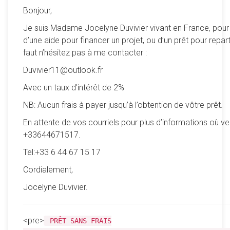
Bonjour,
Je suis Madame Jocelyne Duvivier vivant en France, pour
d’une aide pour financer un projet, ou d’un prêt pour reparti
faut n’hésitez pas à me contacter :
Duvivier11@outlook.fr
Avec un taux d’intérêt de 2%
NB: Aucun frais à payer jusqu’à l’obtention de vôtre prêt.
En attente de vos courriels pour plus d’informations où ve
+33644671517.
Tel:+33 6 44 67 15 17
Cordialement,
Jocelyne Duvivier.
<pre>
PRÊT SANS FRAIS