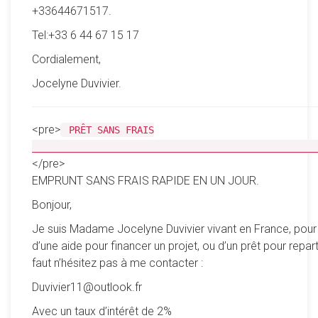
+33644671517.
Tel:+33 6 44 67 15 17
Cordialement,
Jocelyne Duvivier.
<pre>
PRÊT SANS FRAIS
__________________________________________________
</pre>
EMPRUNT SANS FRAIS RAPIDE EN UN JOUR.
Bonjour,
Je suis Madame Jocelyne Duvivier vivant en France, pour
d’une aide pour financer un projet, ou d’un prêt pour reparti
faut n’hésitez pas à me contacter :
Duvivier11@outlook.fr
Avec un taux d’intérêt de 2%