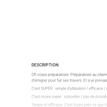
DESCRIPTION
CP, cours préparatoire. Préparatoire au che
d’émigrer pour fuir ses travers. Et si je pren
C’est SUPER : simple d’utilisation / efficace 
C’est moins super : sonorités / pas de possib
Simple et efficace. C’est à peu près ce que 