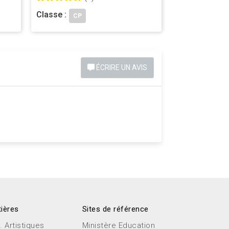
Classe :
CP
ÉCRIRE UN AVIS
ières
Sites de référence
. Artistiques
Ministère Education