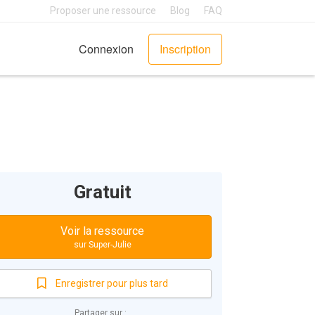
Proposer une ressource
Blog
FAQ
Connexion
Inscription
Gratuit
Voir la ressource
sur Super-Julie
Enregistrer pour plus tard
Partager sur :