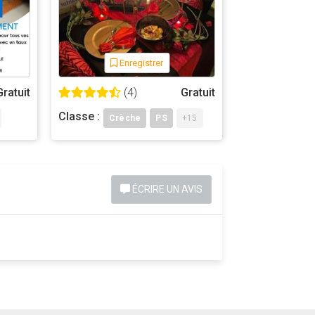
Enregistrer
Gratuit
(4)
Gratuit
Classe :
Crèche
PS
+15
ÉCRIRE UN AVIS