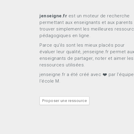
jenseigne.fr
est un moteur de recherche
permettant aux enseignants et aux parents
trouver simplement les meilleures ressour
pédagogiques en ligne.
Parce qu’ils sont les mieux placés pour
évaluer leur qualité, jenseigne.fr permet au
enseignants de partager, noter et aimer les
ressources utilisées.
jenseigne.fr a été créé avec ❤️ par l'équip
l'école M.
Proposer une ressource