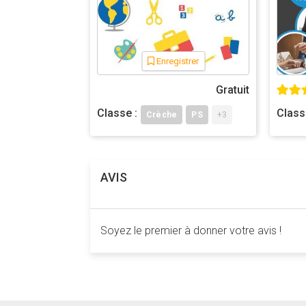
Enregistrer
Gratuit
Classe :
Class
Crèche
PS
+3
AVIS
Soyez le premier à donner votre avis !