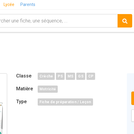
Lycée
Parents
Classe
Crèche
PS
MS
GS
CP
Matière
Motricité
Type
Fiche de préparation / Leçon