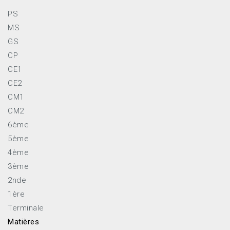
PS
MS
GS
CP
CE1
CE2
CM1
CM2
6ème
5ème
4ème
3ème
2nde
1ère
Terminale
Matières