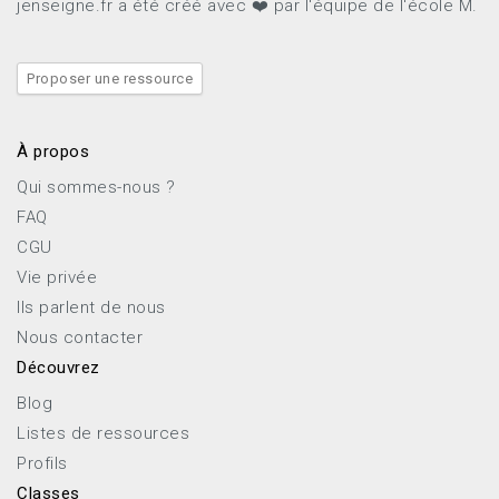
jenseigne.fr a été créé avec ❤️ par l'équipe de l'école M.
Proposer une ressource
À propos
Qui sommes-nous ?
FAQ
CGU
Vie privée
Ils parlent de nous
Nous contacter
Découvrez
Blog
Listes de ressources
Profils
Classes