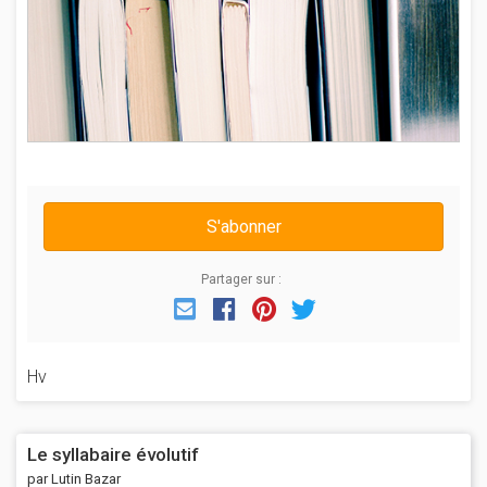
S'abonner
Partager sur :
Email
Facebook
Pinterest
Twitter
Hv
Le syllabaire évolutif
par Lutin Bazar