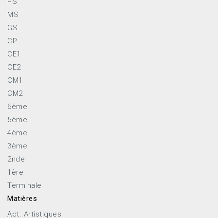
PS
MS
GS
CP
CE1
CE2
CM1
CM2
6ème
5ème
4ème
3ème
2nde
1ère
Terminale
Matières
Act. Artistiques