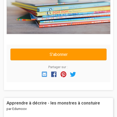
S'abonner
Partager sur :
Email
Facebook
Pinterest
Twitter
Apprendre à décrire - les monstres à constuire
par Edumoov